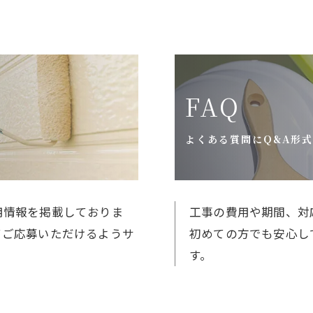
FAQ
よくある質問にQ&A形
用情報を掲載しておりま
工事の費用や期間、対
てご応募いただけるようサ
初めての方でも安心し
す。