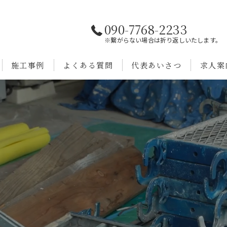
090-7768-2233
※繋がらない場合は折り返しいたします。
施工事例
よくある質問
代表あいさつ
求人案