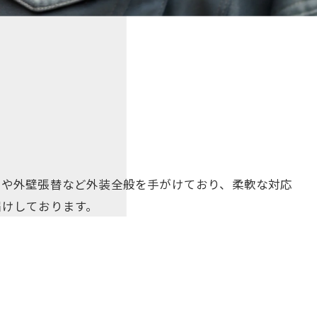
えや外壁張替など外装全般を手がけており、柔軟な対応
届けしております。