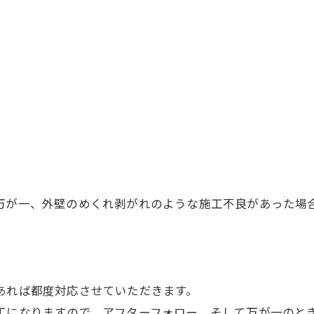
が一、外壁のめくれ剥がれのような施工不良があった場合に
お問い合わせはこちら
あれば都度対応させていただきます。
工になりますので、アフターフォロー、そして万が一のと