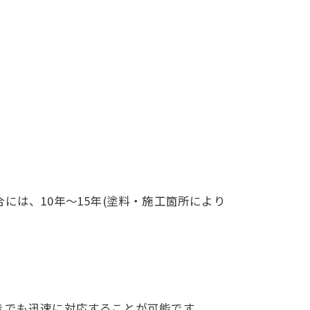
は、10年～15年(塗料・施工箇所により
きでも迅速に対応することが可能です。