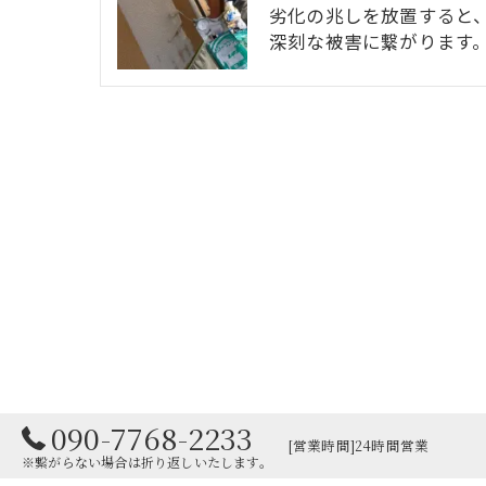
劣化の兆しを放置すると
深刻な被害に繋がります
090-7768-2233
[営業時間]24時間営業
※繋がらない場合は折り返しいたします。