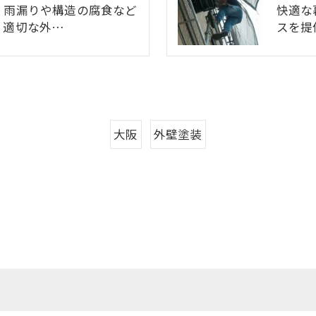
、雨漏りや構造の腐食など
快適な
。適切な外…
スを提
大阪
外壁塗装