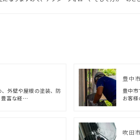
豊中
め、外壁や屋根の塗装、防
豊中市
。豊富な経…
お客様
吹田