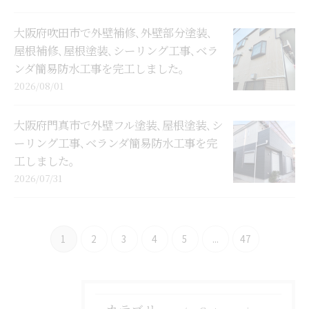
大阪府吹田市で外壁補修､外壁部分塗装､
屋根補修､屋根塗装､シーリング工事､ベラ
ンダ簡易防水工事を完工しました。
2026/08/01
大阪府門真市で外壁フル塗装､屋根塗装､シ
ーリング工事､ベランダ簡易防水工事を完
工しました。
2026/07/31
1
2
3
4
5
...
47