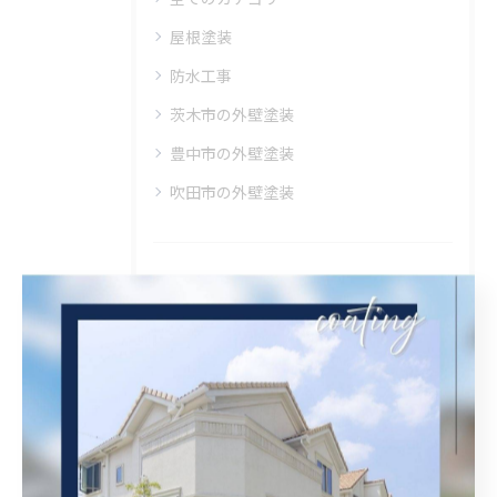
屋根塗装
防水工事
茨木市の外壁塗装
豊中市の外壁塗装
吹田市の外壁塗装
最近の投稿
Recent
Posts
2026/08/06
大阪府吹田市に外壁フル塗装､シーリング工事､ベランダ簡易防水工事､エアコン脱却の現地調査に行きました。