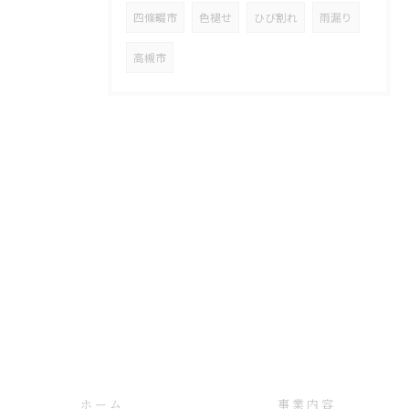
四條畷市
色褪せ
ひび割れ
雨漏り
高槻市
ホーム
事業内容