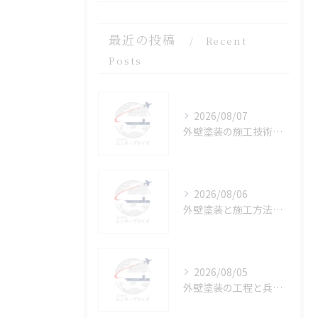
最近の投稿
Recent
Posts
2026/08/07
外壁塗装の施工技術を徹底解説し工程や工法の比較で失敗を防ぐ実践ガイド
2026/08/06
外壁塗装と施工方法を兵庫県川辺郡猪名川町で徹底比較し失敗しない選び方を解説
2026/08/05
外壁塗装の工程と兵庫県伊丹市で補助金を活用する進め方を詳しく解説