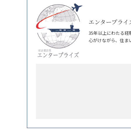
エンタープライ
35年以上にわたる
心がけながら、住ま