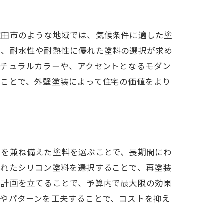
吹田市のような地域では、気候条件に適した塗
め、耐水性や耐熱性に優れた塗料の選択が求め
ナチュラルカラーや、アクセントとなるモダン
ることで、外壁塗装によって住宅の価値をより
観を兼ね備えた塗料を選ぶことで、長期間にわ
優れたシリコン塗料を選択することで、再塗装
工計画を立てることで、予算内で最大限の効果
彩やパターンを工夫することで、コストを抑え