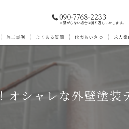
090-7768-2233
※繋がらない場合は折り返しいたします。
施工事例
よくある質問
代表あいさつ
求人案
！オシャレな外壁塗装