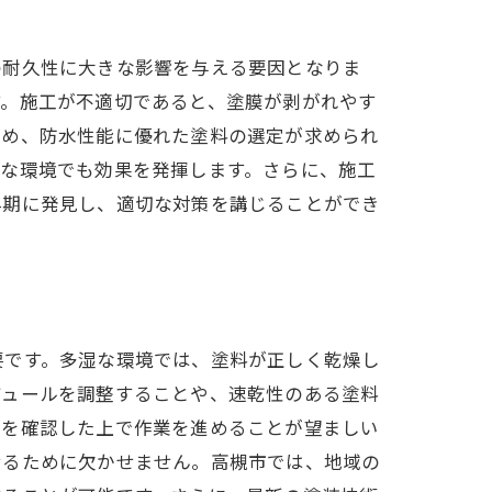
の耐久性に大きな影響を与える要因となりま
す。施工が不適切であると、塗膜が剥がれやす
ため、防水性能に優れた塗料の選定が求められ
潤な環境でも効果を発揮します。さらに、施工
早期に発見し、適切な対策を講じることができ
要です。多湿な環境では、塗料が正しく乾燥し
ジュールを調整することや、速乾性のある塗料
とを確認した上で作業を進めることが望ましい
せるために欠かせません。高槻市では、地域の