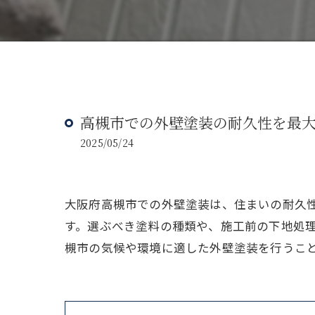
高槻市での外壁塗装の耐久性を最
2025/05/24
大阪府高槻市での外壁塗装は、住まいの耐久
す。選ぶべき塗料の種類や、施工前の下地処
槻市の気候や環境に適した外壁塗装を行うこ