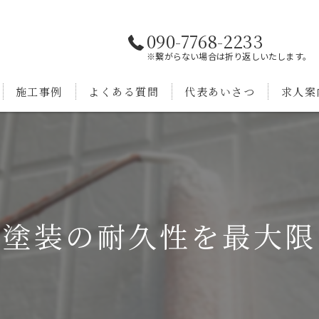
090-7768-2233
※繋がらない場合は折り返しいたします。
施工事例
よくある質問
代表あいさつ
求人案
壁塗装の耐久性を最大限