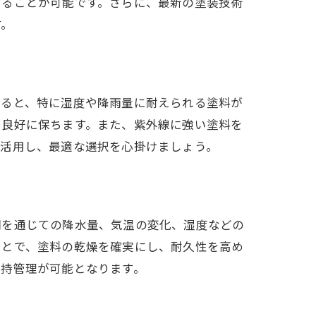
することが可能です。さらに、最新の塗装技術
す。
すると、特に湿度や降雨量に耐えられる塗料が
を良好に保ちます。また、紫外線に強い塗料を
を活用し、最適な選択を心掛けましょう。
間を通じての降水量、気温の変化、湿度などの
ことで、塗料の乾燥を確実にし、耐久性を高め
維持管理が可能となります。