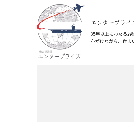
エンタープライ
35年以上にわたる
心がけながら、住ま