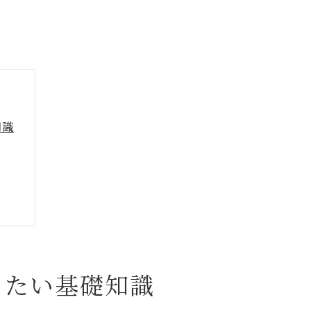
知識
きたい基礎知識
は