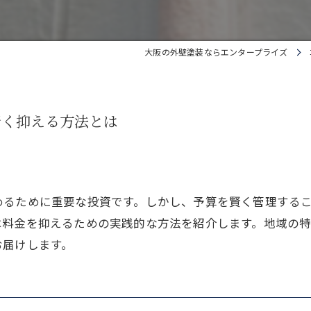
大阪の外壁塗装ならエンタープライズ
賢く抑える方法とは
めるために重要な投資です。しかし、予算を賢く管理する
は料金を抑えるための実践的な方法を紹介します。地域の
お届けします。