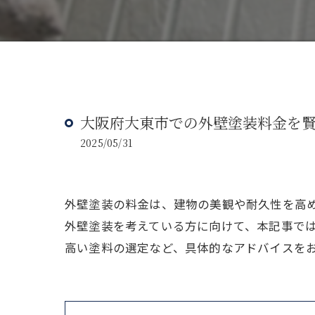
大阪府大東市での外壁塗装料金を
2025/05/31
外壁塗装の料金は、建物の美観や耐久性を高
外壁塗装を考えている方に向けて、本記事で
高い塗料の選定など、具体的なアドバイスを