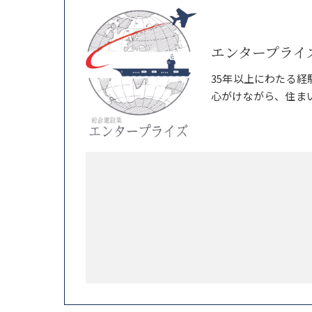
エンタープライ
35年以上にわたる
心がけながら、住ま