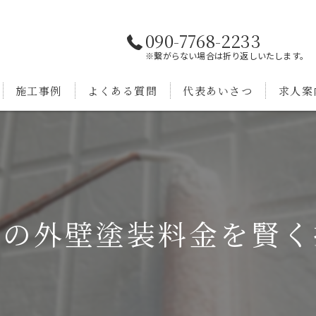
090-7768-2233
※繋がらない場合は折り返しいたします。
施工事例
よくある質問
代表あいさつ
求人案
での外壁塗装料金を賢く