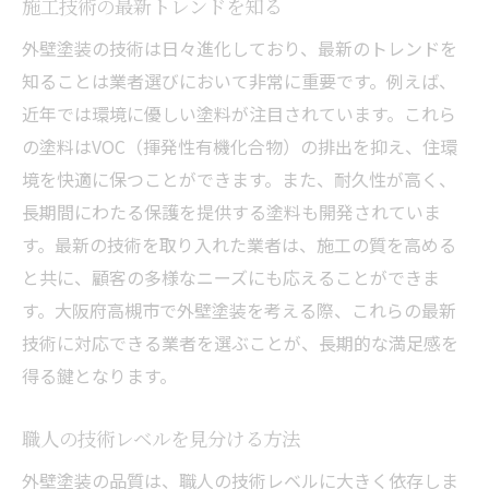
施工技術の最新トレンドを知る
外壁塗装の技術は日々進化しており、最新のトレンドを
知ることは業者選びにおいて非常に重要です。例えば、
近年では環境に優しい塗料が注目されています。これら
の塗料はVOC（揮発性有機化合物）の排出を抑え、住環
境を快適に保つことができます。また、耐久性が高く、
長期間にわたる保護を提供する塗料も開発されていま
す。最新の技術を取り入れた業者は、施工の質を高める
と共に、顧客の多様なニーズにも応えることができま
す。大阪府高槻市で外壁塗装を考える際、これらの最新
技術に対応できる業者を選ぶことが、長期的な満足感を
得る鍵となります。
職人の技術レベルを見分ける方法
外壁塗装の品質は、職人の技術レベルに大きく依存しま