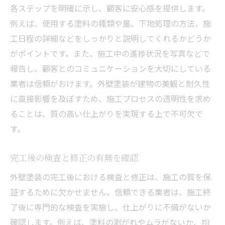
各ステップを明確に示し、顧客に安心感を提供します。
例えば、使用する塗料の種類や量、下地処理の方法、施
工日程の詳細などをしっかりと説明してくれるかどうか
がポイントです。また、施工中の進捗状況を写真などで
報告し、顧客とのコミュニケーションを大切にしている
業者は信頼がおけます。外壁塗装が建物の美観と耐久性
に直接影響を及ぼすため、施工プロセスの透明性を求め
ることは、質の高い仕上がりを実現する上で不可欠で
す。
完工後の検査と修正の有無を確認
外壁塗装の完工後における検査と修正は、施工の質を保
証するために欠かせません。信頼できる業者は、施工終
了後に専門的な検査を実施し、仕上がりに不備がないか
確認します。例えば、塗料の剥がれやムラがないか、均