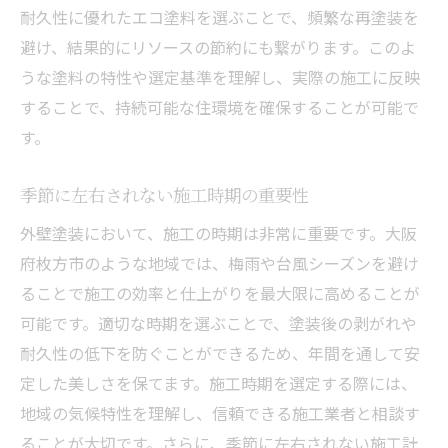
耐久性に優れたエコ塗料を選ぶことで、頻繁な再塗装を
避け、結果的にリソースの節約にも繋がります。このよ
うな塗料の特性や選定基準を理解し、実際の施工に反映
することで、持続可能な住環境を確保することが可能で
す。
季節に左右されない施工時期の重要性
外壁塗装において、施工の時期は非常に重要です。大阪
府枚方市のような地域では、梅雨や台風シーズンを避け
ることで施工の効率と仕上がりを最大限に高めることが
可能です。適切な時期を選ぶことで、塗装後の剥がれや
耐久性の低下を防ぐことができるため、年間を通して安
定した美しさを保てます。施工時期を選定する際には、
地域の気候特性を理解し、信頼できる施工業者と相談す
ることが大切です。さらに、季節に左右されない施工計