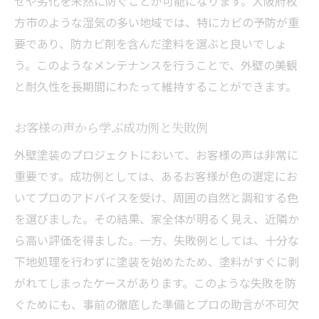
せや劣化を未然に防ぐことが可能になります。大阪府枚
方市のような湿気の多い地域では、特にカビの予防が重
要であり、防カビ剤を含んだ塗料を選ぶと良いでしょ
う。このようなメンテナンスを行うことで、外壁の美観
と耐久性を長期間にわたって維持することができます。
お客様の声から学ぶ成功例と失敗例
外壁塗装のプロジェクトにおいて、お客様の声は非常に
重要です。成功例としては、あるお客様が色の選定にお
いてプロのアドバイスを受け、周囲の自然と調和する色
を選びました。その結果、家全体が明るく見え、近隣か
ら高い評価を得ました。一方、失敗例としては、十分な
下地処理を行わずに塗装を始めたため、塗料がすぐに剥
がれてしまったケースがあります。このような失敗を防
ぐためにも、事前の徹底した準備とプロの助言が不可欠