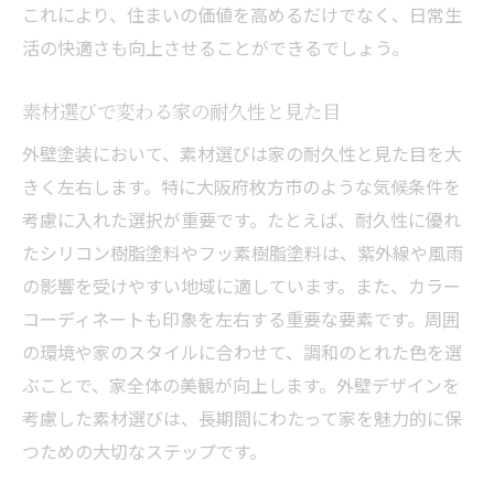
これにより、住まいの価値を高めるだけでなく、日常生
活の快適さも向上させることができるでしょう。
素材選びで変わる家の耐久性と見た目
外壁塗装において、素材選びは家の耐久性と見た目を大
きく左右します。特に大阪府枚方市のような気候条件を
考慮に入れた選択が重要です。たとえば、耐久性に優れ
たシリコン樹脂塗料やフッ素樹脂塗料は、紫外線や風雨
の影響を受けやすい地域に適しています。また、カラー
コーディネートも印象を左右する重要な要素です。周囲
の環境や家のスタイルに合わせて、調和のとれた色を選
ぶことで、家全体の美観が向上します。外壁デザインを
考慮した素材選びは、長期間にわたって家を魅力的に保
つための大切なステップです。