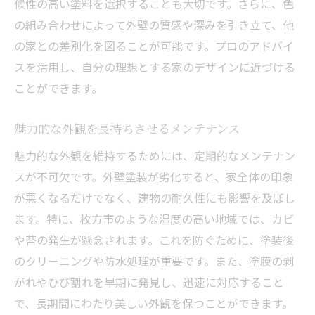
候性の高い塗料を選択することも大切です。さらに、色
の組み合わせによって外壁の質感や深みを引き立て、他
の家との差別化を図ることが可能です。プロのアドバイ
スを活用し、自分の理想とする家のデザインに近づける
ことができます。
魅力的な外観を長持ちさせるメンテナンス
魅力的な外観を維持するためには、定期的なメンテナン
スが不可欠です。外壁塗装が劣化すると、家全体の印象
が悪くなるだけでなく、建物の耐久性にも影響を及ぼし
ます。特に、枚方市のような湿度の高い地域では、カビ
や苔の発生が懸念されます。これを防ぐために、塗装後
のクリーニングや防水処理が重要です。また、塗膜の剥
がれやひび割れを早期に発見し、迅速に対応すること
で、長期間にわたり美しい外観を保つことができます。