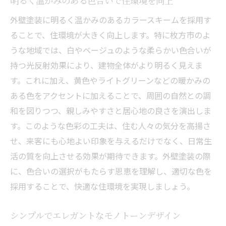
明るく温かみのある色合いで住環境を向上
外壁塗装に明るく温かみのあるカラースキームを採用す
ることで、住環境が大きく向上します。特に枚方市のよ
うな地域では、白やベージュのような柔らかい色合いが
持つ光反射効果により、建物全体がより明るく見えま
す。これに加え、黄色やライトグリーンなどの暖かみの
ある色をアクセントに加えることで、周囲の自然との調
和を図りつつ、親しみやすさと居心地の良さを演出しま
す。このような色彩の工夫は、住む人々の気分を高揚さ
せ、来客にも心地よい印象を与えるだけでなく、日常生
活の質を向上させる効果が期待できます。外壁塗装の際
に、色合いの選択がもたらす恩恵を理解し、適切な色を
採用することで、快適な住環境を実現しましょう。
シンプルでエレガントなモノトーンデザイン