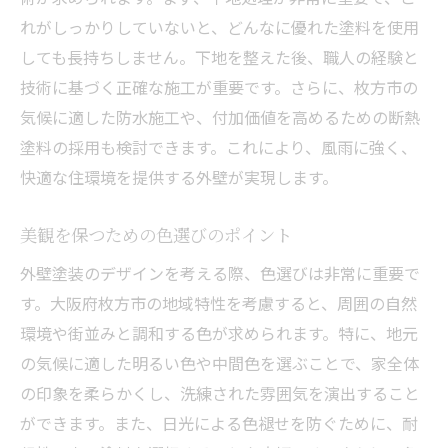
れがしっかりしていないと、どんなに優れた塗料を使用
しても長持ちしません。下地を整えた後、職人の経験と
技術に基づく正確な施工が重要です。さらに、枚方市の
気候に適した防水施工や、付加価値を高めるための断熱
塗料の採用も検討できます。これにより、風雨に強く、
快適な住環境を提供する外壁が実現します。
美観を保つための色選びのポイント
外壁塗装のデザインを考える際、色選びは非常に重要で
す。大阪府枚方市の地域特性を考慮すると、周囲の自然
環境や街並みと調和する色が求められます。特に、地元
の気候に適した明るい色や中間色を選ぶことで、家全体
の印象を柔らかくし、洗練された雰囲気を演出すること
ができます。また、日光による色褪せを防ぐために、耐