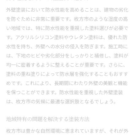
外壁塗装において防水性能を高めることは、建物の劣化
を防ぐために非常に重要です。枚方市のような湿度の高
い地域では、特に防水性能を重視した塗料選びが必要で
す。アクリルシリコン塗料やウレタン塗料は、優れた防
水性を持ち、外壁への水分の侵入を防ぎます。施工時に
は、下地のヒビや劣化部分をしっかりと補修し、塗料が
均一に密着するように整えることが重要です。さらに、
塗料の重ね塗りによって防水層を強化することもおすす
めです。これにより、長期間にわたり外壁の美観と機能
を保つことができます。防水性能を重視した外壁塗装
は、枚方市の気候に最適な選択肢となるでしょう。
地域特有の問題を解決する塗装方法
枚方市は豊かな自然環境に恵まれていますが、それが外