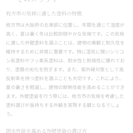
枚方市の気候に適した塗料の特徴
枚方市は大阪府の北東部に位置し、年間を通じて湿度が
高く、夏は暑く冬は比較的穏やかな気候です。この気候
に適した外壁塗料を選ぶことは、建物の美観と耐久性を
維持するために非常に重要です。特に湿気に強いシリコ
ン系塗料やフッ素系塗料は、耐水性と耐候性に優れてお
り、塗膜の劣化を防ぎます。また、紫外線対策として高
反射率を持つ塗料を選ぶことも大切です。これにより、
夏の暑さを軽減し、建物の断熱性能を高めることができ
ます。外壁塗装を行う際には、枚方市の気候を考慮した
塗料選びが長持ちする外観を実現する鍵となるでしょ
う。
防水性能を高める外壁塗装の選び方