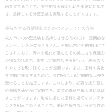
画を立てることで、突発的な天候変化にも柔軟に対応で
き、長持ちする外壁塗装を実現することができます。
長持ちする外壁塗装のためのメンテナンス方法
枚方市での外壁塗装を長持ちさせるためには、定期的な
メンテナンスが欠かせません。外壁は常に外的要因にさ
らされており、汚れや風化が進むとその美しさや保護力
が損なわれます。まずは定期的な洗浄を行い、表面の汚
れやカビを取り除くことが重要です。また、塗料の劣化
を早期に発見するために、専門家による定期的な点検を
受けることを推奨します。これにより、必要な塗り直し
や修繕を速やかに実施でき、塗装の寿命を最大限に延ば
すことができます。地域に適した塗料と適切なメンテナ
ンスを組み合わせることで、美観を保ちながら耐久性の