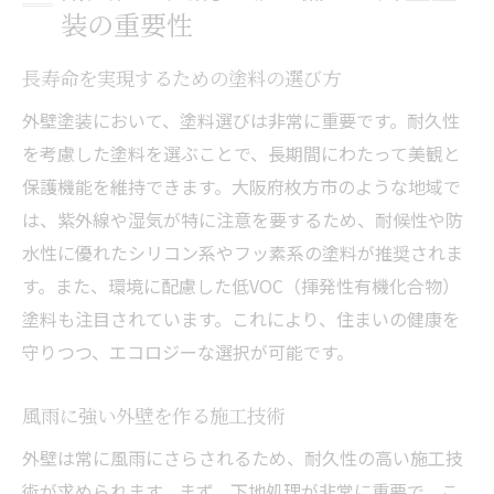
装の重要性
長寿命を実現するための塗料の選び方
外壁塗装において、塗料選びは非常に重要です。耐久性
を考慮した塗料を選ぶことで、長期間にわたって美観と
保護機能を維持できます。大阪府枚方市のような地域で
は、紫外線や湿気が特に注意を要するため、耐候性や防
水性に優れたシリコン系やフッ素系の塗料が推奨されま
す。また、環境に配慮した低VOC（揮発性有機化合物）
塗料も注目されています。これにより、住まいの健康を
守りつつ、エコロジーな選択が可能です。
風雨に強い外壁を作る施工技術
外壁は常に風雨にさらされるため、耐久性の高い施工技
術が求められます。まず、下地処理が非常に重要で、こ