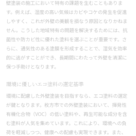
壁塗装の施工において特有の課題を生むこともありま
す。例えば、湿度の高い気候はカビやコケの発生を促進
しやすく、これが外壁の美観を損なう原因となりかねま
せん。こうした地域特有の問題を解決するためには、抗
菌性や防カビ性に優れた塗料を選ぶことが重要です。さ
らに、通気性のある塗膜を形成することで、湿気を効率
的に逃がすことができ、長期間にわたって外壁を清潔に
保つ手助けとなります。
環境に優しいエコ塗料の選定基準
環境に配慮した外壁塗装を目指すなら、エコ塗料の選定
が鍵となります。枚方市での外壁塗装において、揮発性
有機化合物（VOC）の低い塗料や、再生可能な成分を含
む塗料が人気を集めています。これにより、環境への負
荷を軽減しつつ、健康への配慮も実現できます。また、