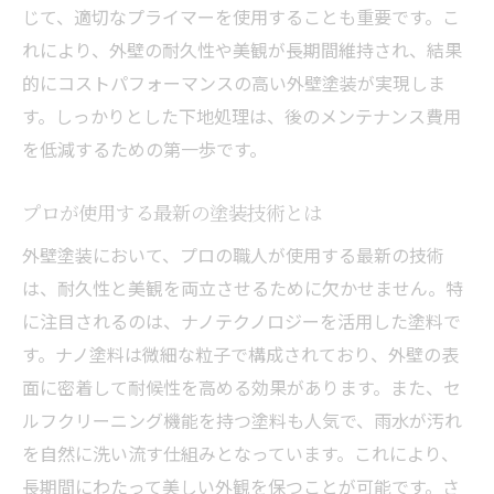
じて、適切なプライマーを使用することも重要です。こ
れにより、外壁の耐久性や美観が長期間維持され、結果
的にコストパフォーマンスの高い外壁塗装が実現しま
す。しっかりとした下地処理は、後のメンテナンス費用
を低減するための第一歩です。
プロが使用する最新の塗装技術とは
外壁塗装において、プロの職人が使用する最新の技術
は、耐久性と美観を両立させるために欠かせません。特
に注目されるのは、ナノテクノロジーを活用した塗料で
す。ナノ塗料は微細な粒子で構成されており、外壁の表
面に密着して耐候性を高める効果があります。また、セ
ルフクリーニング機能を持つ塗料も人気で、雨水が汚れ
を自然に洗い流す仕組みとなっています。これにより、
長期間にわたって美しい外観を保つことが可能です。さ