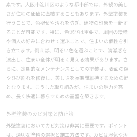
素です。大阪市淀川区のような都市部では、外観の美し
さが住宅の価値に直結することもあります。外壁塗装を
行うことで、色褪せや汚れを防ぎ、建物の印象を一新す
ることが可能です。特に、色選びは重要で、周囲の環境
や個人の好みに合わせて選ぶことで、住まいの個性を引
き立てます。例えば、明るい色を選ぶことで、清潔感を
演出し、住まい全体が明るく見える効果があります。さ
らに、定期的なメンテナンスとしての塗装は、表面の傷
やひび割れを修復し、美しさを長期間維持するための鍵
となります。こうした取り組みが、住まいの魅力を高
め、長く快適に暮らすための基盤を築きます。
外壁塗装のカビ対策と防止策
外壁塗装においてカビ対策は非常に重要です。ポイント
は、適切な塗料の選択と施工方法です。カビは湿気や汚