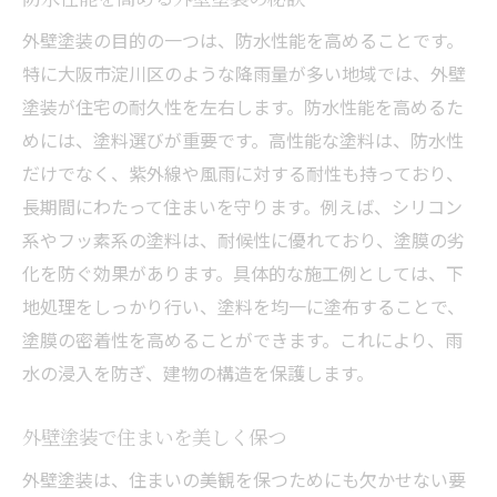
外壁塗装の目的の一つは、防水性能を高めることです。
特に大阪市淀川区のような降雨量が多い地域では、外壁
塗装が住宅の耐久性を左右します。防水性能を高めるた
めには、塗料選びが重要です。高性能な塗料は、防水性
だけでなく、紫外線や風雨に対する耐性も持っており、
長期間にわたって住まいを守ります。例えば、シリコン
系やフッ素系の塗料は、耐候性に優れており、塗膜の劣
化を防ぐ効果があります。具体的な施工例としては、下
地処理をしっかり行い、塗料を均一に塗布することで、
塗膜の密着性を高めることができます。これにより、雨
水の浸入を防ぎ、建物の構造を保護します。
外壁塗装で住まいを美しく保つ
外壁塗装は、住まいの美観を保つためにも欠かせない要