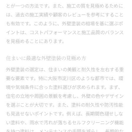
とが一つの方法です。また、施工の質を見極めるために
は、過去の施工実績や顧客のレビューを参考にすること
も有効です。このように、外壁塗装の相場を基に選ぶポ
イントは、コストパフォーマンスと施工品質のバランス
を見極めることにあります。
住まいに最適な外壁塗装の見極め方
外壁塗装の選定は、住まいの美観と耐久性を左右する重
要な要素です。特に大阪市淀川区のような都市では、環
境や気候条件に合った塗料選びが求められます。まず、
住宅の立地や周囲の景観を考慮し、外壁の色やデザイン
を選ぶことが大切です。また、塗料の耐久性や防汚性能
も見逃せないポイントです。例えば、長期間色褪せしな
い塗料や、雨水で汚れが落ちるセルフクリーニング機能
を持つ塗料は、メンテナンスの手間を減らし、長期的な