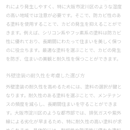
れにより発生しやすく、特に大阪市淀川区のような湿度
の高い地域では注意が必要です。そこで、防カビ性のあ
る塗料を使用することで、カビの発生を抑えることがで
きます。例えば、シリコン系やフッ素系の塗料は防カビ
性に優れており、長期間にわたって住まいを美しく保つ
のに役立ちます。最適な塗料を選ぶことで、カビの発生
を防ぎ、住まいの美観と耐久性を保つことができます。
外壁塗装の耐久性を考慮した選び方
外壁塗装の耐久性を高めるためには、塗料の選択が鍵と
なります。耐久性のある塗料を選ぶことで、メンテナン
スの頻度を減らし、長期間住まいを守ることができま
す。大阪市淀川区のような都市部では、排気ガスや紫外
線による劣化が早まるため、特に耐久性の高い塗料が求
められます。具体的には、耐候性や防汚性に優れた塗料