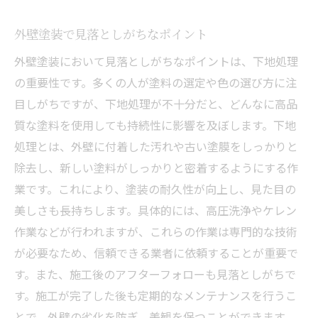
外壁塗装で見落としがちなポイント
外壁塗装において見落としがちなポイントは、下地処理
の重要性です。多くの人が塗料の選定や色の選び方に注
目しがちですが、下地処理が不十分だと、どんなに高品
質な塗料を使用しても持続性に影響を及ぼします。下地
処理とは、外壁に付着した汚れや古い塗膜をしっかりと
除去し、新しい塗料がしっかりと密着するようにする作
業です。これにより、塗装の耐久性が向上し、見た目の
美しさも長持ちします。具体的には、高圧洗浄やケレン
作業などが行われますが、これらの作業は専門的な技術
が必要なため、信頼できる業者に依頼することが重要で
す。また、施工後のアフターフォローも見落としがちで
す。施工が完了した後も定期的なメンテナンスを行うこ
とで、外壁の劣化を防ぎ、美観を保つことができます。