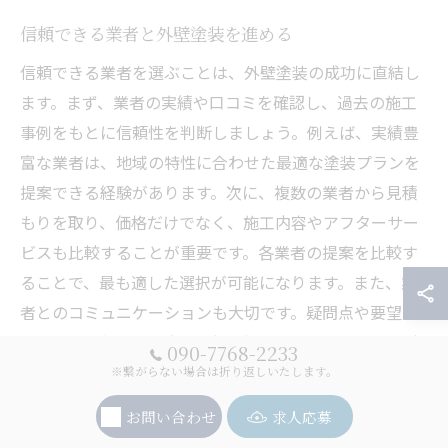
信頼できる業者と外壁塗装を進める
信頼できる業者を選ぶことは、外壁塗装の成功に直結し
ます。まず、業者の実績や口コミを確認し、過去の施工
事例をもとに信頼性を判断しましょう。例えば、実績豊
富な業者は、地域の特性に合わせた最適な塗装プランを
提案できる経験があります。次に、複数の業者から見積
もりを取り、価格だけでなく、施工内容やアフターサー
ビスも比較することが重要です。各業者の提案を比較す
ることで、最も適した選択が可能になります。また、業
者とのコミュニケーションも大切です。疑問点や要望を
しっかりと伝え、双方の理解を深めることで、スムーズ
090-7768-2233
な施工が期待できます。信頼できる業者と協力すること
※繋がらない場合は折り返しいたします。
で、安心して外壁塗装を進め、住まいの美観と耐久性を
お問い合わせ
求人応募
最大限に引き出すことができるでしょう。