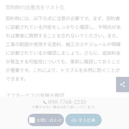
契約時の注意点をリスト化
契約時には、以下の点に注意が必要です。まず、契約書
に記載されている内容をしっかりと確認し、不明点があ
れば業者に質問することを忘れないでください。また、
工事の範囲や使用する塗料、施工のスケジュールが明確
に記載されているか確認しましょう。さらに、追加料金
が発生する可能性についても、事前に確認しておくこと
が重要です。これにより、トラブルを未然に防ぐことが
できます。
アフターケアの有無を確認
090-7768-2233
外壁塗装後のアフターケアは、施工後も長く美観を保つ
※繋がらない場合は折り返しいたします。
ために重要です。業者を選ぶ際には、保証期間やアフタ
お問い合わせ
求人応募
ーケアの内容を確認することが大切です。具体的には、