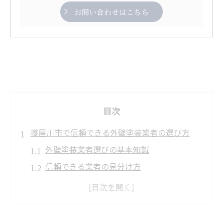
お問い合わせはこちら
目次
寝屋川市で信頼できる外壁塗装業者の選び方
外壁塗装業者選びの基本知識
信頼できる業者の見分け方
寝屋川市の業者特徴を理解する
評判の良い業者を選ぶポイント
見積もり比較で失敗を防ぐ