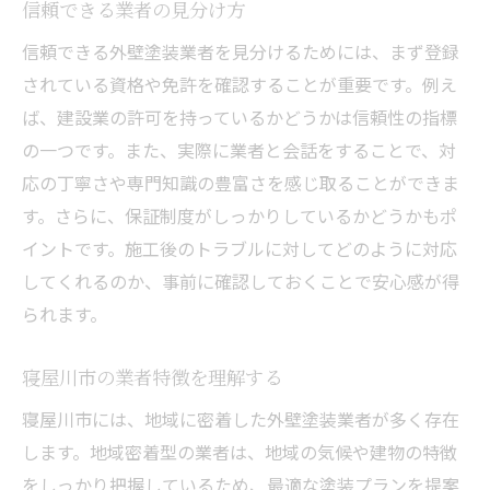
信頼できる業者の見分け方
不適切な業者を見極める方法
信頼できる外壁塗装業者を見分けるためには、まず登録
施工後の保証とメンテナンス
されている資格や免許を確認することが重要です。例え
外壁塗装業者選びの基本と寝屋川市の特徴
ば、建設業の許可を持っているかどうかは信頼性の指標
外壁塗装の基礎知識を学ぶ
の一つです。また、実際に業者と会話をすることで、対
寝屋川市での業者選びガイド
応の丁寧さや専門知識の豊富さを感じ取ることができま
地域特有の気候に対応する業者
す。さらに、保証制度がしっかりしているかどうかもポ
実績豊富な業者の特徴を探る
イントです。施工後のトラブルに対してどのように対応
外壁塗装での失敗を防ぐには
してくれるのか、事前に確認しておくことで安心感が得
られます。
寝屋川市の施工事例を活用する
寝屋川市で外壁塗装業者を選ぶ重要なヒント
寝屋川市の業者特徴を理解する
外壁塗装業者選びの成功法
寝屋川市には、地域に密着した外壁塗装業者が多く存在
寝屋川市特有の業者選択基準
します。地域密着型の業者は、地域の気候や建物の特徴
信頼性を重視する選び方
をしっかり把握しているため、最適な塗装プランを提案