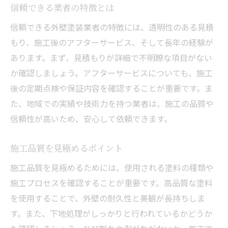
信頼できる業者の特徴とは
信頼できる外壁塗装業者の特徴には、透明性のある見積
もり、施工後のアフターサービス、そして長年の経験が
あります。まず、見積もりが詳細で不明瞭な項目がない
か確認しましょう。アフターサービスについても、施工
後の定期点検や保証内容を確認することが重要です。ま
た、地域での実績や技術力を持つ業者は、施工の品質や
信頼性が高いため、安心して依頼できます。
施工品質を見極めるポイント
施工品質を見極めるためには、使用される塗料の種類や
施工プロセスを確認することが重要です。高品質な塗料
を使用することで、外壁の耐久性と美観が長持ちしま
す。また、下地処理がしっかりと行われているかどうか