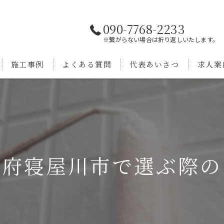
090-7768-2233
※繋がらない場合は折り返しいたします。
施工事例
よくある質問
代表あいさつ
求人案
阪府寝屋川市で選ぶ際の