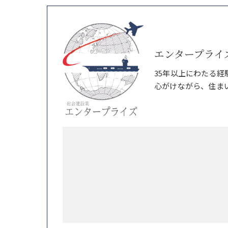
エンタープライ
35年以上にわたる
心がけながら、住ま