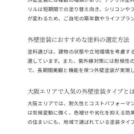
リルは短期間での塗り替え向き、シリコンや
が変わるため、ご自宅の築年数やライフプラ
外壁塗装におすすめな塗料の選定方法
塗料選びは、建物の状態や立地環境を考慮す
適しています。また、紫外線対策には耐候性
で、長期間美観と機能を保つ外壁塗装が実現
大阪エリアで人気の外壁塗装タイプと
大阪エリアでは、耐久性とコストパフォーマ
は気候変動に強く、色褪せや劣化を抑える効
の住まいにも、地域で選ばれている塗装タイ