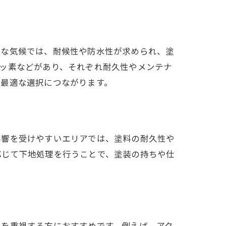
うな気候では、耐候性や防水性が求められ、塗
ッ素などがあり、それぞれ耐久性やメンテナ
、最適な選択につながります。
影響を受けやすいエリアでは、塗料の耐久性や
応じて下地処理を行うことで、塗装の持ちや仕
。
性を重視する方におすすめです。例えば、アク