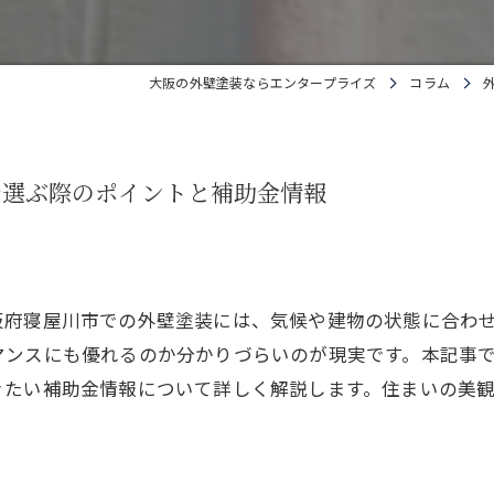
大阪の外壁塗装ならエンタープライズ
コラム
で選ぶ際のポイントと補助金情報
阪府寝屋川市での外壁塗装には、気候や建物の状態に合わ
マンスにも優れるのか分かりづらいのが現実です。本記事
きたい補助金情報について詳しく解説します。住まいの美