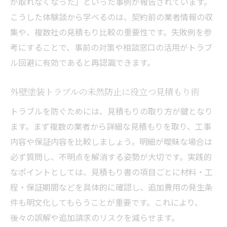
が取れなくなった」といった事例が報告されています。
こうした体験談から学べるのは、契約前の業者情報の収
集や、複数社の見積もり比較の重要性です。失敗例を参
考にすることで、事前の対策や相談窓口の活用がトラブ
ル回避に有効であると再認識できます。
外壁塗装トラブルの未然防止に役立つ見積もり術
トラブルを防ぐためには、見積もりの取り方が鍵となり
ます。まず複数の業者から詳細な見積もりを取り、工事
内容や保証内容を比較しましょう。明細が曖昧な場合は
必ず質問し、不明点を解消する姿勢が大切です。実践的
なポイントとしては、見積もり書の項目ごとに材料・工
程・保証期間などを具体的に確認し、追加費用の発生条
件も明文化してもらうことが重要です。これにより、
後々の誤解や追加請求のリスクを減らせます。