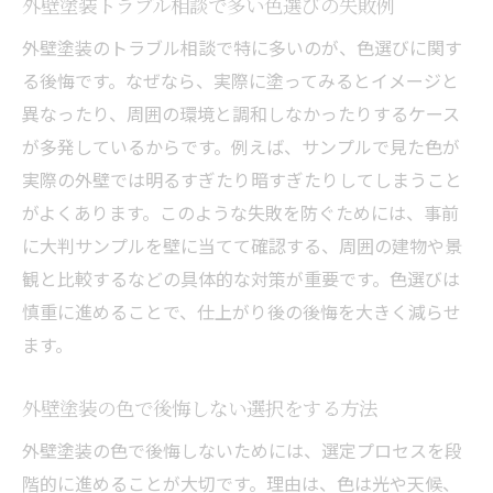
外壁塗装トラブル相談で多い色選びの失敗例
外壁塗装のトラブル相談で特に多いのが、色選びに関す
る後悔です。なぜなら、実際に塗ってみるとイメージと
異なったり、周囲の環境と調和しなかったりするケース
が多発しているからです。例えば、サンプルで見た色が
実際の外壁では明るすぎたり暗すぎたりしてしまうこと
がよくあります。このような失敗を防ぐためには、事前
に大判サンプルを壁に当てて確認する、周囲の建物や景
観と比較するなどの具体的な対策が重要です。色選びは
慎重に進めることで、仕上がり後の後悔を大きく減らせ
ます。
外壁塗装の色で後悔しない選択をする方法
外壁塗装の色で後悔しないためには、選定プロセスを段
階的に進めることが大切です。理由は、色は光や天候、