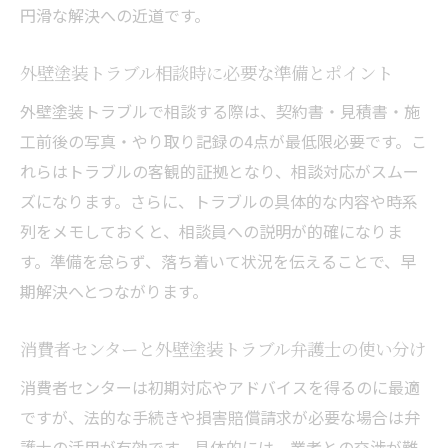
円滑な解決への近道です。
外壁塗装トラブル相談時に必要な準備とポイント
外壁塗装トラブルで相談する際は、契約書・見積書・施
工前後の写真・やり取り記録の4点が最低限必要です。こ
れらはトラブルの客観的証拠となり、相談対応がスムー
ズになります。さらに、トラブルの具体的な内容や時系
列をメモしておくと、相談員への説明が的確になりま
す。準備を怠らず、落ち着いて状況を伝えることで、早
期解決へとつながります。
消費者センターと外壁塗装トラブル弁護士の使い分け
消費者センターは初期対応やアドバイスを得るのに最適
ですが、法的な手続きや損害賠償請求が必要な場合は弁
護士の活用が有効です。具体的には、業者との交渉が難