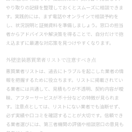
やり取りの記録を整理しておくとスムーズに相談できま
す。実践的には、まず電話やオンラインで相談予約を
し、状況説明と証拠資料を準備しましょう。窓口の担当
者からアドバイスや解決策を得ることで、自分だけで抱
え込まずに最適な対応策を見つけやすくなります。
外壁塗装悪質業者リストで注意すべき点
悪質業者リストは、過去にトラブルを起こした業者の情
報を把握するために役立ちます。リストに掲載されてい
る業者には共通して、見積もりが不透明、契約内容が曖
昧、アフターサービスが不十分などの特徴が見られま
す。注意点としては、リストにない業者でも油断せず、
必ず実績や口コミを確認することが大切です。信頼でき
る業者選びには、第三者機関の評価や相談窓口の意見も