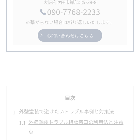
大阪府吹田市岸部北5-39-8
090-7768-2233
※繋がらない場合は折り返しいたします。
お問い合わせはこちら
目次
外壁塗装で避けたいトラブル事例と対策法
外壁塗装トラブル相談窓口の利用法と注意
点