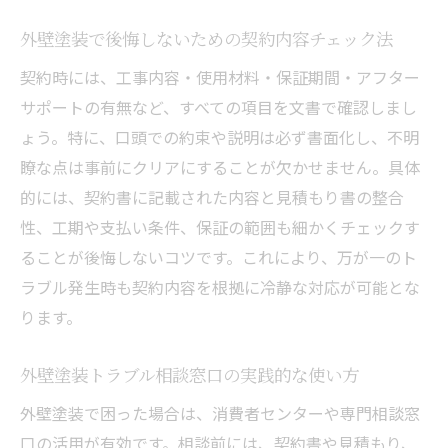
外壁塗装で後悔しないための契約内容チェック法
契約時には、工事内容・使用材料・保証期間・アフター
サポートの有無など、すべての項目を文書で確認しまし
ょう。特に、口頭での約束や説明は必ず書面化し、不明
瞭な点は事前にクリアにすることが欠かせません。具体
的には、契約書に記載された内容と見積もり書の整合
性、工期や支払い条件、保証の範囲も細かくチェックす
ることが後悔しないコツです。これにより、万が一のト
ラブル発生時も契約内容を根拠に冷静な対応が可能とな
ります。
外壁塗装トラブル相談窓口の実践的な使い方
外壁塗装で困った場合は、消費者センターや専門相談窓
口の活用が有効です。相談前には、契約書や見積もり、