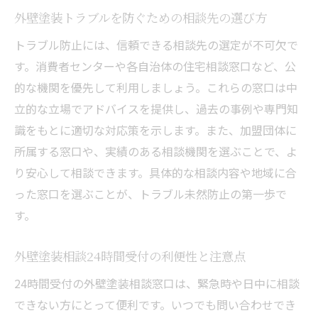
外壁塗装トラブルを防ぐための相談先の選び方
トラブル防止には、信頼できる相談先の選定が不可欠で
す。消費者センターや各自治体の住宅相談窓口など、公
的な機関を優先して利用しましょう。これらの窓口は中
立的な立場でアドバイスを提供し、過去の事例や専門知
識をもとに適切な対応策を示します。また、加盟団体に
所属する窓口や、実績のある相談機関を選ぶことで、よ
り安心して相談できます。具体的な相談内容や地域に合
った窓口を選ぶことが、トラブル未然防止の第一歩で
す。
外壁塗装相談24時間受付の利便性と注意点
24時間受付の外壁塗装相談窓口は、緊急時や日中に相談
できない方にとって便利です。いつでも問い合わせでき