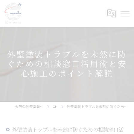
外壁塗装トラブルを未然に防
ぐための相談窓口活用術と安
心施工のポイント解説
大阪の外壁塗装ならエンタープライズ
コラム
外壁塗装トラブルを未然に防ぐための相談窓口活用術と安心施工のポイント解説
外壁塗装トラブルを未然に防ぐための相談窓口活