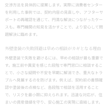
交渉方法を具体的に提案します。実際に消費者センター
を利用した事例では、契約内容の見直しや、アフターサ
ポートの再確認を通じて、円満な解決につながったケー
スも。専門機関の知見を活かすことで、より安心して問
題解決に臨めます。
外壁塗装の失敗回避は早めの相談がカギとなる理由
外壁塗装で失敗を避けるには、早めの相談が最も重要で
す。施工前や異変を感じた段階で専門窓口に相談するこ
とで、小さな疑問や不安を早期に解消でき、重大なトラ
ブルへ発展するのを防げます。例えば、契約前の書類確
認や塗装後の点検など、各段階で相談を活用すること
で、リスクを最小限に抑えられます。迅速な対応が、住
まいの資産価値を守り、安心施工の実現に直結します。