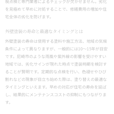
視点検と専門業者によるチェックが欠かせません。劣化
を見極めて早めに対処することで、修繕費用の増加や住
宅全体の劣化を防げます。
外壁塗装の寿命と最適なタイミングとは
外壁塗装の寿命は使用する塗料や施工方法、地域の気候
条件によって異なりますが、一般的には10〜15年が目安
です。尼崎市のような雨風や紫外線の影響を受けやすい
地域では、劣化サインが現れた時点で塗装時期を検討す
ることが賢明です。定期的な点検を行い、色褪せやひび
割れなどの現象が目立ち始めた際は、塗り替えの最適な
タイミングといえます。早めの対応が住宅の寿命を延ば
し、結果的にメンテナンスコストの抑制にもつながりま
す。