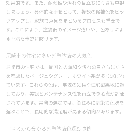
効果的です。また、耐候性や汚れの目立ちにくさも重視
しましょう。具体的な手順として、複数の候補色をピッ
クアップし、家族で意見をまとめるプロセスも重要で
す。これにより、塗装後のイメージ違いや、色あせによ
る不満を未然に防げます。
尼崎市の住宅に多い外壁塗装の人気色
尼崎市の住宅では、周囲との調和や汚れの目立ちにくさ
を考慮したベージュやグレー、ホワイト系が多く選ばれ
ています。これらの色は、地域の気候や住宅密集地に適
しており、美観とメンテナンス性を両立できる点が評価
されています。実際の選定では、街並みに馴染む色味を
選ぶことで、長期的な満足度が高まる傾向があります。
口コミから分かる外壁塗装色選び事例