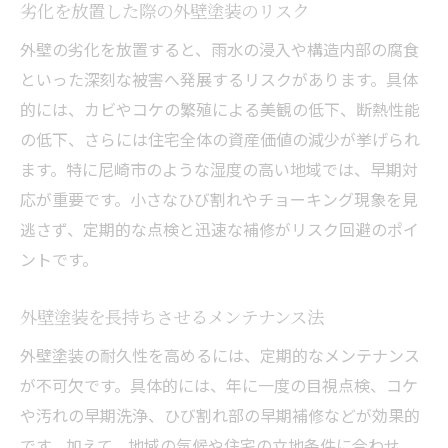
劣化を放置した際の外壁塗装のリスク
外壁の劣化を放置すると、雨水の浸入や構造内部の腐食
といった深刻な被害へ発展するリスクがあります。具体
的には、カビやコケの繁殖による美観の低下、断熱性能
の低下、さらには住宅全体の資産価値の減少が挙げられ
ます。特に尼崎市のような湿度の高い地域では、早期対
応が重要です。小さなひび割れやチョーキング現象を見
逃さず、定期的な点検と迅速な補修がリスク回避のポイ
ントです。
外壁塗装を長持ちさせるメンテナンス法
外壁塗装の耐久性を高めるには、定期的なメンテナンス
が不可欠です。具体的には、年に一度の目視点検、コケ
や汚れの早期洗浄、ひび割れ部の早期補修などが効果的
です。加えて、地域の気候や住宅の立地条件に合わせ