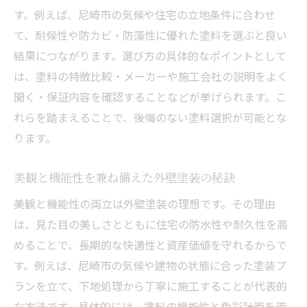
す。例えば、尼崎市の気候や住宅の立地条件に合わせ
て、耐候性や防カビ・防藻性に優れた塗料を選ぶと良い
結果につながります。選び方の具体的なポイントとして
は、塗料の特徴比較・メーカーや施工会社の説明をよく
聞く・保証内容を確認することなどが挙げられます。こ
れらを踏まえることで、後悔のない塗料選択が可能とな
ります。
美観と機能性を兼ね備えた外壁塗装の秘訣
美観と機能性の両立は外壁塗装の理想です。その理由
は、見た目の美しさとともに住宅の防水性や耐久性を高
めることで、長期的な快適性と資産価値を守れるからで
す。例えば、尼崎市の気候や建物の状態に合った塗装プ
ランを立て、下地処理から丁寧に施工することが代表的
な方法です。具体的には、塗料の機能性と色彩計画を両