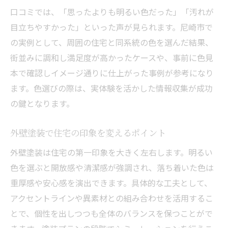
口コミでは、「思ったよりも明るい色だった」「汚れが
目立ちやすかった」といった声が見られます。尼崎市で
の実例として、周囲の住宅と同系統の色を選んだ結果、
街並みに調和し満足度が高かったケースや、事前に色見
本で確認しイメージ通りに仕上がった事例が参考になり
ます。色選びの際は、実体験を活かした情報収集が成功
の鍵となります。
外壁塗装で住宅の印象を変えるポイント
外壁塗装は住宅の第一印象を大きく左右します。明るい
色を選ぶと開放感や清潔感が強調され、落ち着いた色は
重厚感や安心感を演出できます。具体的な工夫として、
アクセントラインや異素材との組み合わせを活用するこ
とで、個性を出しつつも全体のバランスを保つことがで