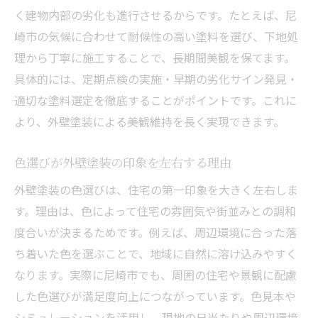
く建物内部の劣化も進行させるからです。たとえば、尼
崎市の気候に合わせて耐候性の高い塗料を選び、下地処
理から丁寧に施工することで、長期間美観を保てます。
具体的には、定期点検の実施・早期の劣化サイン発見・
適切な塗料選定を徹底することがポイントです。これに
より、外壁塗装による美観維持を長く実現できます。
色選びが外壁塗装の印象を左右する理由
外壁塗装の色選びは、住宅の第一印象を大きく左右しま
す。理由は、色によって住宅の雰囲気や街並みとの調和
度合いが決まるためです。例えば、周辺環境に合った落
ち着いた色を選ぶことで、地域に自然に溶け込みやすく
なります。実際に尼崎市でも、周囲の住宅や景観に配慮
した色選びが満足度向上につながっています。色見本や
シミュレーションを活用し、現地の日当たりや周辺環境