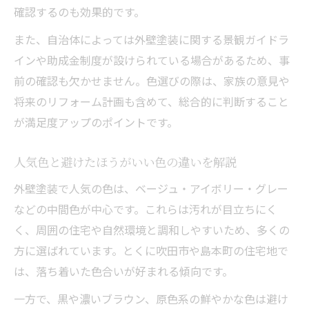
確認するのも効果的です。
また、自治体によっては外壁塗装に関する景観ガイドラ
インや助成金制度が設けられている場合があるため、事
前の確認も欠かせません。色選びの際は、家族の意見や
将来のリフォーム計画も含めて、総合的に判断すること
が満足度アップのポイントです。
人気色と避けたほうがいい色の違いを解説
外壁塗装で人気の色は、ベージュ・アイボリー・グレー
などの中間色が中心です。これらは汚れが目立ちにく
く、周囲の住宅や自然環境と調和しやすいため、多くの
方に選ばれています。とくに吹田市や島本町の住宅地で
は、落ち着いた色合いが好まれる傾向です。
一方で、黒や濃いブラウン、原色系の鮮やかな色は避け