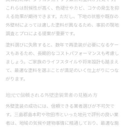
これらは耐候性が高く、色褪せやカビ、コケの発生を抑
える効果が期待できます。ただし、下地の状態や既存の
外壁材によっては適した塗料が異なるため、事前の現地
調査とプロによる提案が重要です。
塗料選びに失敗すると、数年で再塗装が必要になるケー
スもあるため、長期的なコストパフォーマンスも考慮し
ましょう。ご家族のライフスタイルや将来設計も踏まえ
て、最適な塗料を選ぶことが満足のいく仕上がりにつな
がります。
地元で信頼される外壁塗装業者の見極め方
外壁塗装の成功には、信頼できる業者選びが不可欠で
す。三島郡島本町や吹田市といった地元で評判の良い業
者は、地域の気候や建物事情に精通しており、最適な施