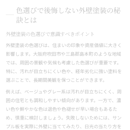
色選びで後悔しない外壁塗装の秘
訣とは
外壁塗装の色選びで意識すべきポイント
外壁塗装の色選びは、住まいの印象や資産価値に大きく
影響します。大阪府吹田市や三島郡島本町のような地域
では、周囲の景観や気候も考慮した色選びが重要です。
特に、汚れが目立ちにくい色や、経年劣化に強い塗料を
選ぶことで、長期間美観を保つことができます。
例えば、ベージュやグレー系は汚れが目立ちにくく、周
囲の住宅とも調和しやすい傾向があります。一方で、濃
い色や鮮やかな色は退色や色褪せが早い場合もあるた
め、慎重に検討しましょう。失敗しないためには、サン
プル板を実際に外壁に当ててみたり、日光の当たり方を