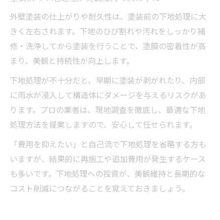
外壁塗装の仕上がりや耐久性は、塗装前の下地処理に大
きく左右されます。下地のひび割れや汚れをしっかり補
修・洗浄してから塗装を行うことで、塗膜の密着性が高
まり、美観と持続性が向上します。
下地処理が不十分だと、早期に塗装が剥がれたり、内部
に雨水が浸入して構造体にダメージを与えるリスクがあ
ります。プロの業者は、現地調査を徹底し、最適な下地
処理方法を提案しますので、安心して任せられます。
「費用を抑えたい」と自己流で下地処理を省略する方も
いますが、結果的に再施工や追加費用が発生するケース
も多いです。下地処理への投資が、美観維持と長期的な
コスト削減につながることを覚えておきましょう。