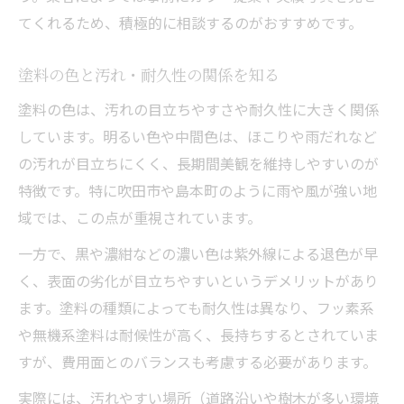
てくれるため、積極的に相談するのがおすすめです。
塗料の色と汚れ・耐久性の関係を知る
塗料の色は、汚れの目立ちやすさや耐久性に大きく関係
しています。明るい色や中間色は、ほこりや雨だれなど
の汚れが目立ちにくく、長期間美観を維持しやすいのが
特徴です。特に吹田市や島本町のように雨や風が強い地
域では、この点が重視されています。
一方で、黒や濃紺などの濃い色は紫外線による退色が早
く、表面の劣化が目立ちやすいというデメリットがあり
ます。塗料の種類によっても耐久性は異なり、フッ素系
や無機系塗料は耐候性が高く、長持ちするとされていま
すが、費用面とのバランスも考慮する必要があります。
実際には、汚れやすい場所（道路沿いや樹木が多い環境