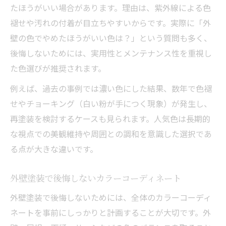
たほうがいい場合があります。理由は、紫外線による色
褪せや汚れの付着が目立ちやすいからです。実際に「外
壁の色でやめたほうがいい色は？」という質問も多く、
後悔しないためには、実用性とメンテナンス性を重視し
た色選びが推奨されます。
例えば、過去の事例では濃い色にした結果、数年で色褪
せやチョーキング（白い粉が手につく現象）が発生し、
再塗装を検討するケースも見られます。人気色は長期的
な視点での美観維持や周囲との調和を意識した選択であ
る点が大きな違いです。
外壁塗装で後悔しないカラーコーディネート
外壁塗装で後悔しないためには、全体のカラーコーディ
ネートを事前にしっかりと計画することが大切です。外