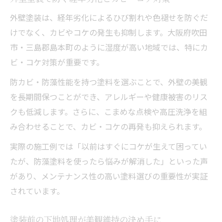
外壁塗装は、経年劣化によるひび割れや色褪せを防ぐだ
けでなく、カビやコケの発生も抑制します。大阪府吹田
市・三島郡島本町のように湿度が高い地域では、特にカ
ビ・コケ対策が重要です。
防カビ・防藻性能を持つ塗料を選ぶことで、外壁の美観
を長期間保つことができ、アレルギーや健康被害のリス
クも低減します。さらに、こまめな点検や高圧洗浄を組
み合わせることで、カビ・コケの再発も抑えられます。
実際の施工例では「以前はすぐにコケが生えて困ってい
たが、防藻塗料を使ったら悩みが解消した」といった声
があり、メンテナンス性の高い塗料選びの重要性が実証
されています。
塗装前の下地処理が美観維持の決め手に