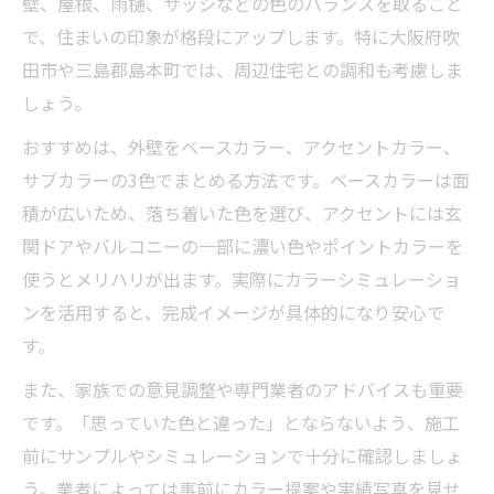
壁、屋根、雨樋、サッシなどの色のバランスを取ること
で、住まいの印象が格段にアップします。特に大阪府吹
田市や三島郡島本町では、周辺住宅との調和も考慮しま
しょう。
おすすめは、外壁をベースカラー、アクセントカラー、
サブカラーの3色でまとめる方法です。ベースカラーは面
積が広いため、落ち着いた色を選び、アクセントには玄
関ドアやバルコニーの一部に濃い色やポイントカラーを
使うとメリハリが出ます。実際にカラーシミュレーショ
ンを活用すると、完成イメージが具体的になり安心で
す。
また、家族での意見調整や専門業者のアドバイスも重要
です。「思っていた色と違った」とならないよう、施工
前にサンプルやシミュレーションで十分に確認しましょ
う。業者によっては事前にカラー提案や実績写真を見せ