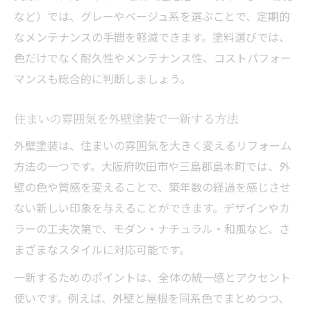
など）では、グレーやベージュ系を選ぶことで、定期的
なメンテナンスの手間を軽減できます。塗料選びでは、
色だけでなく耐久性やメンテナンス性、コストパフォー
マンスも総合的に判断しましょう。
住まいの雰囲気を外壁塗装で一新する方法
外壁塗装は、住まいの雰囲気を大きく変えるリフォーム
方法の一つです。大阪府吹田市や三島郡島本町では、外
壁の色や質感を変えることで、築年数の経過を感じさせ
ない新しい印象を与えることができます。デザインやカ
ラーの工夫次第で、モダン・ナチュラル・和風など、さ
まざまなスタイルに対応可能です。
一新するためのポイントは、全体の統一感とアクセント
使いです。例えば、外壁と屋根を同系色でまとめつつ、