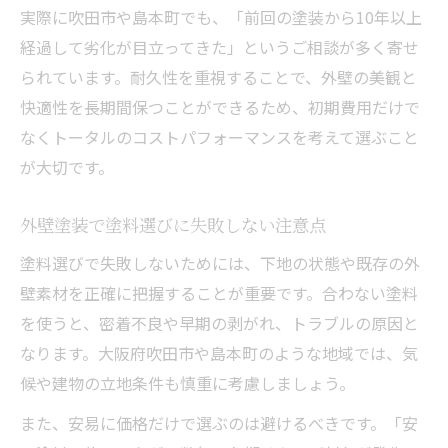
実際に吹田市や島本町でも、「前回の塗装から10年以上
経過して劣化が目立ってきた」というご相談が多く寄せ
られています。耐久性を重視することで、外壁の美観と
快適性を長期間保つことができるため、初期費用だけで
なくトータルのコストパフォーマンスを考えて選ぶこと
が大切です。
外壁塗装で塗料選びに失敗しない注意点
塗料選びで失敗しないためには、下地の状態や既存の外
壁素材を正確に把握することが重要です。合わない塗料
を使うと、密着不良や早期の剥がれ、トラブルの原因と
なります。大阪府吹田市や島本町のような地域では、気
候や建物の立地条件も慎重に考慮しましょう。
また、安易に価格だけで選ぶのは避けるべきです。「安