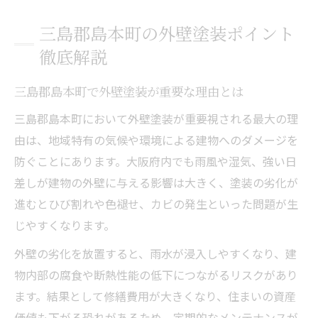
三島郡島本町の外壁塗装ポイント
徹底解説
三島郡島本町で外壁塗装が重要な理由とは
三島郡島本町において外壁塗装が重要視される最大の理
由は、地域特有の気候や環境による建物へのダメージを
防ぐことにあります。大阪府内でも雨風や湿気、強い日
差しが建物の外壁に与える影響は大きく、塗装の劣化が
進むとひび割れや色褪せ、カビの発生といった問題が生
じやすくなります。
外壁の劣化を放置すると、雨水が浸入しやすくなり、建
物内部の腐食や断熱性能の低下につながるリスクがあり
ます。結果として修繕費用が大きくなり、住まいの資産
価値も下がる恐れがあるため、定期的なメンテナンスが