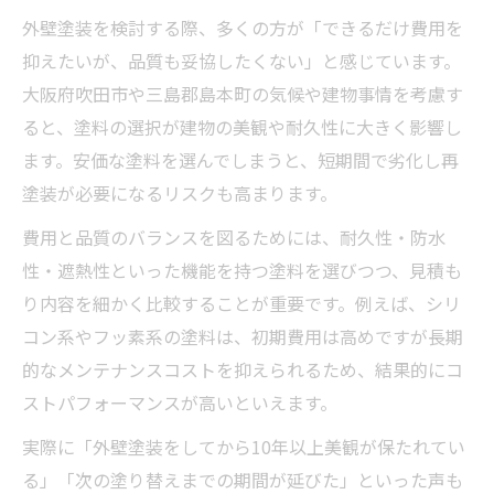
外壁塗装を検討する際、多くの方が「できるだけ費用を
抑えたいが、品質も妥協したくない」と感じています。
大阪府吹田市や三島郡島本町の気候や建物事情を考慮す
ると、塗料の選択が建物の美観や耐久性に大きく影響し
ます。安価な塗料を選んでしまうと、短期間で劣化し再
塗装が必要になるリスクも高まります。
費用と品質のバランスを図るためには、耐久性・防水
性・遮熱性といった機能を持つ塗料を選びつつ、見積も
り内容を細かく比較することが重要です。例えば、シリ
コン系やフッ素系の塗料は、初期費用は高めですが長期
的なメンテナンスコストを抑えられるため、結果的にコ
ストパフォーマンスが高いといえます。
実際に「外壁塗装をしてから10年以上美観が保たれてい
る」「次の塗り替えまでの期間が延びた」といった声も