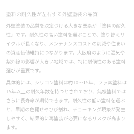
塗料の耐久性が左右する外壁塗装の品質
外壁塗装の品質を決定づける大きな要素が「塗料の耐久
性」です。耐久性の高い塗料を選ぶことで、塗り替えサ
イクルが長くなり、メンテナンスコストの削減や住まい
の資産価値維持につながります。大阪府のように湿気や
紫外線の影響が大きい地域では、特に耐候性のある塗料
選びが重要です。
具体的には、シリコン塗料は約10～15年、フッ素塗料は
15年以上の耐久年数を持つとされており、無機塗料では
さらに長寿命が期待できます。耐久性の低い塗料を選ぶ
と、早期の色褪せやひび割れ、チョーキング現象が発生
しやすく、結果的に再塗装が必要になるリスクが高まり
ます。