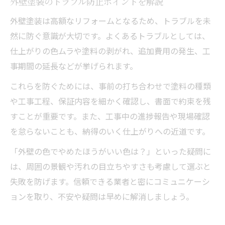
外壁塗装のトラブル防止ポイントを解説
外壁塗装は高額なリフォームとなるため、トラブルを未
然に防ぐ意識が大切です。よくあるトラブルとしては、
仕上がりの色ムラや塗料の剥がれ、追加費用の発生、工
事期間の延長などが挙げられます。
これらを防ぐためには、事前の打ち合わせで塗料の種類
や工事工程、保証内容を細かく確認し、書面で約束を残
すことが重要です。また、工事中の進捗報告や現場確認
を怠らないことも、納得のいく仕上がりへの近道です。
「外壁の色でやめたほうがいい色は？」といった疑問に
は、周囲の景観や汚れの目立ちやすさも考慮して選ぶと
失敗を防げます。信頼できる業者と密にコミュニケーシ
ョンを取り、不安や疑問は早めに解消しましょう。