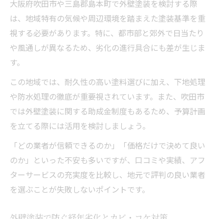
大阪府吹田市や三島郡島本町で外壁塗装を検討する際
は、地域特有の気候や周辺環境を踏まえた塗装基準を重
視する必要があります。特に、都市部と郊外で日当たり
や風通しが異なるため、劣化の進行具合にも差が生じま
す。
この地域では、耐久性の高い塗料選びに加え、下地処理
や防水処理の徹底が重要視されています。また、吹田市
では外壁塗装に関する助成金制度もあるため、予算計画
を立てる際には活用を検討しましょう。
「どの業者が信頼できるのか」「価格だけで決めて良い
のか」といった不安も多いですが、口コミや実績、アフ
ターサービスの充実度を比較し、地元で評判の良い業者
を選ぶことが失敗しないポイントです。
外壁塗装で防ぐ経年劣化とカビ・コケ対策