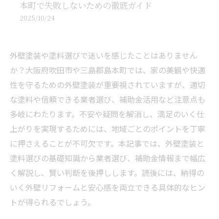
本町で失敗しないための徹底ガイド
2025/10/24
外壁塗装や塗料選びで迷いを感じたことはありません
か？大阪府吹田市や三島郡島本町では、家の美観や快適
性を守るための外壁塗装が重要視されていますが、適切
な塗料や信頼できる業者選び、補助金活用など注意点も
多岐にわたります。不安や疑問を解消し、満足のいく仕
上がりを実現するためには、地域ごとのポイントを丁寧
に押さえることが不可欠です。本記事では、外壁塗装と
塗料選びの基礎知識から業者選び、補助金情報まで幅広
く解説し、賢い判断を後押しします。読後には、納得の
いく外壁リフォームと安心感を両立できる具体的なヒン
トが得られるでしょう。