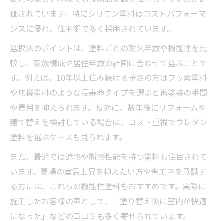
価されています。特にシリコン塗料はコストパフォーマ
ンスに優れ、住宅街で多く採用されています。
選択法のポイントは、塗料ごとの耐久年数や機能性を比
較し、家族構成や居住年数の計画に合わせて選ぶことで
す。例えば、10年以上住み続ける予定の方はフッ素塗料
や無機塗料のような長寿命タイプを選ぶと再塗装の手間
や費用を抑えられます。反対に、数年後にリフォームや
建て替えを検討している場合は、コスト重視でウレタン
塗料を選ぶケースも見られます。
また、最近では遮熱や断熱性能を持つ塗料も注目されて
います。夏場の室温上昇を抑えたい方や省エネを意識す
る方には、これらの機能性塗料もおすすめです。実際に
施工したお客様の声として、「塗り替え後に室内が快適
になった」などの口コミも多く寄せられています。