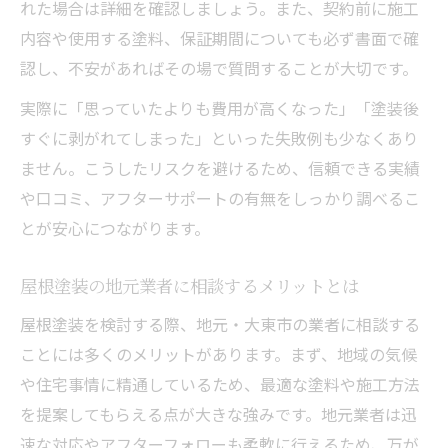
れた場合は詳細を確認しましょう。また、契約前に施工
内容や使用する塗料、保証期間についても必ず書面で確
認し、不安があればその場で質問することが大切です。
実際に「思っていたよりも費用が高くなった」「塗装後
すぐに剥がれてしまった」といった失敗例も少なくあり
ません。こうしたリスクを避けるため、信頼できる実績
や口コミ、アフターサポートの有無をしっかり調べるこ
とが安心につながります。
屋根塗装の地元業者に相談するメリットとは
屋根塗装を検討する際、地元・大東市の業者に相談する
ことには多くのメリットがあります。まず、地域の気候
や住宅事情に精通しているため、最適な塗料や施工方法
を提案してもらえる点が大きな強みです。地元業者は迅
速な対応やアフターフォローも柔軟に行えるため、万が