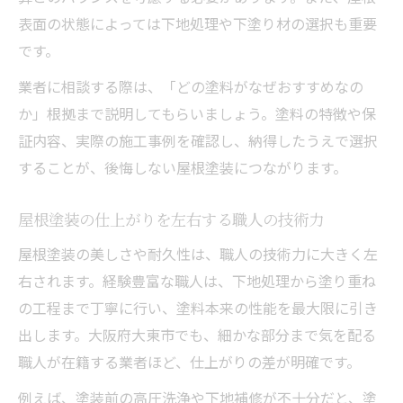
表面の状態によっては下地処理や下塗り材の選択も重要
です。
業者に相談する際は、「どの塗料がなぜおすすめなの
か」根拠まで説明してもらいましょう。塗料の特徴や保
証内容、実際の施工事例を確認し、納得したうえで選択
することが、後悔しない屋根塗装につながります。
屋根塗装の仕上がりを左右する職人の技術力
屋根塗装の美しさや耐久性は、職人の技術力に大きく左
右されます。経験豊富な職人は、下地処理から塗り重ね
の工程まで丁寧に行い、塗料本来の性能を最大限に引き
出します。大阪府大東市でも、細かな部分まで気を配る
職人が在籍する業者ほど、仕上がりの差が明確です。
例えば、塗装前の高圧洗浄や下地補修が不十分だと、塗