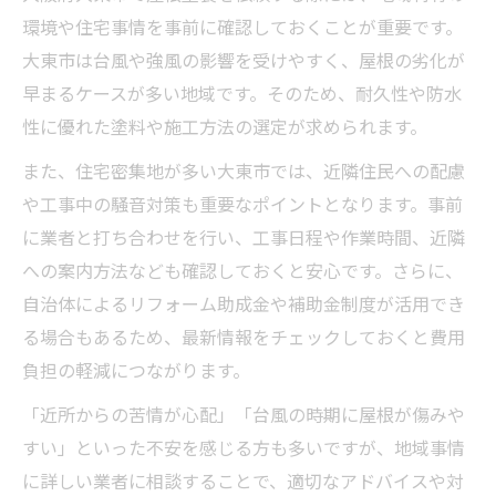
環境や住宅事情を事前に確認しておくことが重要です。
大東市は台風や強風の影響を受けやすく、屋根の劣化が
早まるケースが多い地域です。そのため、耐久性や防水
性に優れた塗料や施工方法の選定が求められます。
また、住宅密集地が多い大東市では、近隣住民への配慮
や工事中の騒音対策も重要なポイントとなります。事前
に業者と打ち合わせを行い、工事日程や作業時間、近隣
への案内方法なども確認しておくと安心です。さらに、
自治体によるリフォーム助成金や補助金制度が活用でき
る場合もあるため、最新情報をチェックしておくと費用
負担の軽減につながります。
「近所からの苦情が心配」「台風の時期に屋根が傷みや
すい」といった不安を感じる方も多いですが、地域事情
に詳しい業者に相談することで、適切なアドバイスや対