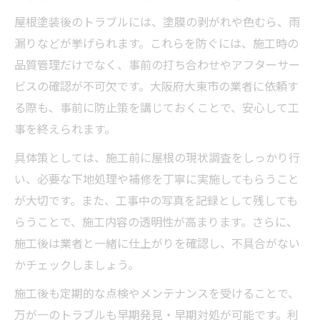
屋根塗装後のトラブルには、塗膜の剥がれや色むら、雨
漏りなどが挙げられます。これらを防ぐには、施工時の
品質管理だけでなく、事前の打ち合わせやアフターサー
ビスの確認が不可欠です。大阪府大東市の業者に依頼す
る際も、事前に防止策を講じておくことで、安心して工
事を終えられます。
具体策としては、施工前に屋根の現状調査をしっかり行
い、必要な下地処理や補修を丁寧に実施してもらうこと
が大切です。また、工事中の写真を記録として残しても
らうことで、施工内容の透明性が高まります。さらに、
施工後は業者と一緒に仕上がりを確認し、不具合がない
かチェックしましょう。
施工後も定期的な点検やメンテナンスを受けることで、
万が一のトラブルも早期発見・早期対処が可能です。利