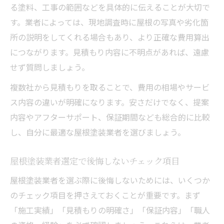
る塗料、工事の範囲などを具体的に伝えることが大切で
す。業者によっては、現地調査時に屋根の写真や劣化箇
所の説明をしてくれる場合もあり、より正確な費用算出
につながります。見積もり内容に不明点があれば、遠慮
せず質問しましょう。
複数社から見積もりを取ることで、費用の相場やサービ
ス内容の違いが明確になります。安さだけでなく、提案
内容やアフターサポート、保証期間なども総合的に比較
し、自分に最適な屋根塗装業者を選びましょう。
屋根塗装業者選定で後悔しないチェック項目
屋根塗装業者を選ぶ際に後悔しないためには、いくつか
のチェック項目を押さえておくことが重要です。まず
「施工実績」「見積もりの明確さ」「保証内容」「職人