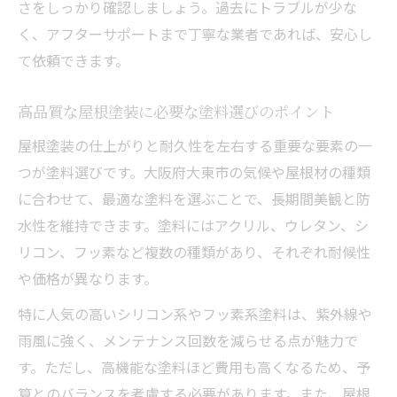
さをしっかり確認しましょう。過去にトラブルが少な
く、アフターサポートまで丁寧な業者であれば、安心し
て依頼できます。
高品質な屋根塗装に必要な塗料選びのポイント
屋根塗装の仕上がりと耐久性を左右する重要な要素の一
つが塗料選びです。大阪府大東市の気候や屋根材の種類
に合わせて、最適な塗料を選ぶことで、長期間美観と防
水性を維持できます。塗料にはアクリル、ウレタン、シ
リコン、フッ素など複数の種類があり、それぞれ耐候性
や価格が異なります。
特に人気の高いシリコン系やフッ素系塗料は、紫外線や
雨風に強く、メンテナンス回数を減らせる点が魅力で
す。ただし、高機能な塗料ほど費用も高くなるため、予
算とのバランスを考慮する必要があります。また、屋根