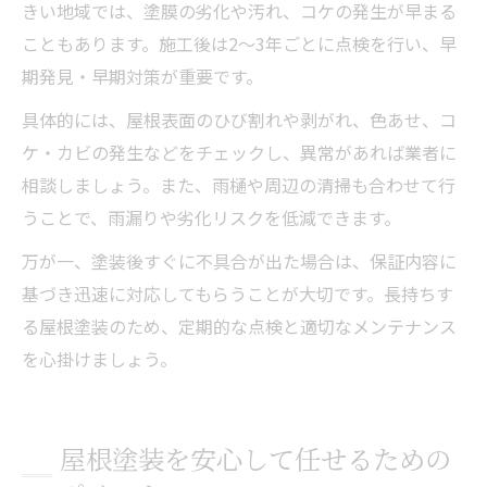
きい地域では、塗膜の劣化や汚れ、コケの発生が早まる
こともあります。施工後は2～3年ごとに点検を行い、早
期発見・早期対策が重要です。
具体的には、屋根表面のひび割れや剥がれ、色あせ、コ
ケ・カビの発生などをチェックし、異常があれば業者に
相談しましょう。また、雨樋や周辺の清掃も合わせて行
うことで、雨漏りや劣化リスクを低減できます。
万が一、塗装後すぐに不具合が出た場合は、保証内容に
基づき迅速に対応してもらうことが大切です。長持ちす
る屋根塗装のため、定期的な点検と適切なメンテナンス
を心掛けましょう。
屋根塗装を安心して任せるための