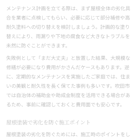
メンテナンス計画を立てる際は、まず屋根全体の劣化具
合を業者に点検してもらい、必要に応じて部分補修や高
耐久塗料への切り替えを検討しましょう。計画的な塗り
替えにより、雨漏りや下地の腐食など大きなトラブルを
未然に防ぐことができます。
失敗例として「まだ大丈夫」と放置した結果、大規模な
修繕が必要になり費用がかさんだケースもあります。逆
に、定期的なメンテナンスを実施したご家庭では、住ま
いの美観と耐久性を長く保てた事例も多いです。吹田市
では自治体の補助金や助成金制度を活用できる場合があ
るため、事前に確認しておくと費用面でも安心です。
屋根塗装で劣化を防ぐ施工ポイント
屋根塗装の劣化を防ぐためには、施工時のポイントをし