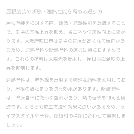
屋根塗装で断熱・遮熱性能を高める選び方
屋根塗装を検討する際、断熱・遮熱性能を意識すること
で、夏場の室温上昇を抑え、省エネや快適性向上に繋が
ります。大阪府吹田市は夏場の気温が高くなる傾向があ
るため、遮熱塗料や断熱塗料の選択は特におすすめで
す。これらの塗料は太陽光を反射し、屋根表面温度の上
昇を抑制します。
遮熱塗料は、赤外線を反射する特殊な顔料を使用してお
り、屋根の熱だまりを防ぐ効果があります。断熱塗料
は、塗膜自体に微小な空洞があり、熱の伝導を抑える構
造です。どちらも施工方法や効果に違いがあるため、ラ
イフスタイルや予算、屋根材の種類に合わせて選択しま
しょう。