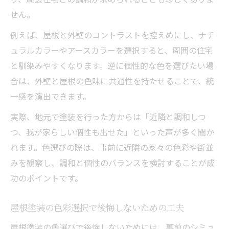
せん。
例えば、屋根と外壁のコントラストを控えめにし、ナチ
ュラルカラーやアースカラーを選択すると、周囲の住宅
と馴染みやすくなります。逆に個性的な色を選びたい場
合は、外壁と屋根の色味に共通性を持たせることで、統
一感を演出できます。
実際、地元で塗装を行った方からは「近隣と調和しつ
つ、我が家らしい個性も出せた」といった声が多く聞か
れます。色選びの際は、事前に近隣の家々の色彩や街並
みを観察し、調和と個性のバランスを検討することが成
功のポイントです。
屋根塗装の色彩選択で後悔しないための工夫
屋根塗装の色選びで後悔しないためには、事前のシミュ