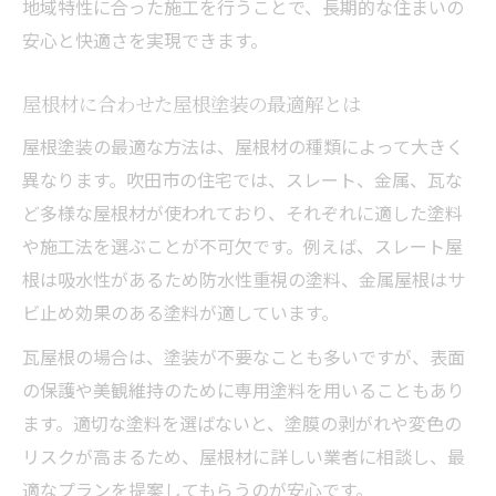
地域特性に合った施工を行うことで、長期的な住まいの
安心と快適さを実現できます。
屋根材に合わせた屋根塗装の最適解とは
屋根塗装の最適な方法は、屋根材の種類によって大きく
異なります。吹田市の住宅では、スレート、金属、瓦な
ど多様な屋根材が使われており、それぞれに適した塗料
や施工法を選ぶことが不可欠です。例えば、スレート屋
根は吸水性があるため防水性重視の塗料、金属屋根はサ
ビ止め効果のある塗料が適しています。
瓦屋根の場合は、塗装が不要なことも多いですが、表面
の保護や美観維持のために専用塗料を用いることもあり
ます。適切な塗料を選ばないと、塗膜の剥がれや変色の
リスクが高まるため、屋根材に詳しい業者に相談し、最
適なプランを提案してもらうのが安心です。