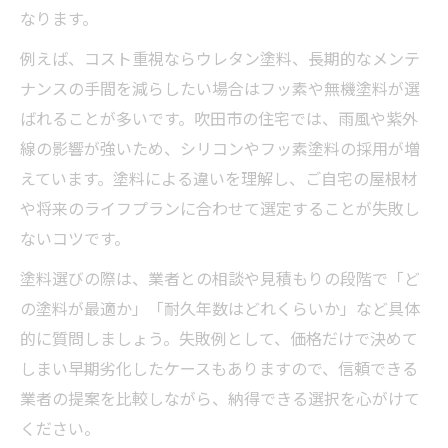
なります。
例えば、コスト重視ならウレタン塗料、長期的なメンテ
ナンスの手間を減らしたい場合はフッ素や無機塗料が選
ばれることが多いです。吹田市の住宅では、雨風や紫外
線の影響が強いため、シリコンやフッ素塗料の採用が増
えています。塗料による違いを理解し、ご自宅の屋根材
や将来のライフプランに合わせて選定することが失敗し
ないコツです。
塗料選びの際は、業者との相談や見積もりの段階で「ど
の塗料が最適か」「耐久年数はどれくらいか」など具体
的に質問しましょう。失敗例として、価格だけで決めて
しまい早期劣化したケースもありますので、信頼できる
業者の提案を比較しながら、納得できる選択を心がけて
ください。