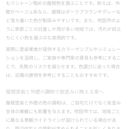
もワントーン暗めの屋根色を選ぶことです。例えば、外
壁がベージュ系なら、屋根はダークブラウンやグレーな
ど落ち着いた色が馴染みやすいです。また、吹田市のよ
うに季節ごとの日差しや雨が多い地域では、汚れが目立
ちにくい色を選ぶのも実用的です。
実際に塗装業者が提供するカラーサンプルやシミュレー
ションを活用し、ご家族や専門家の意見も参考にするこ
とで、失敗のリスクを減らせます。色選びに迷った場合
は、近隣の建物を参考にすることもおすすめです。
屋根塗装と外壁の調和で街並みに映える家へ
屋根塗装と外壁の色の調和は、ご自宅だけでなく街並み
全体の美観にも影響を与えます。吹田市では、地域ごと
に異なる景観ガイドラインが設けられている場合があ
り、周辺住宅との調和が求められることも珍しくありま