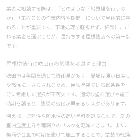
業者に相談する際は、「どのような下地処理を行うの
か」「工程ごとの作業内容や期間」について具体的に尋
ねることが重要です。下地処理を軽視せず、細部にこだ
わる業者を選ぶことが、長持ちする屋根塗装への第一歩
です。
屋根塗装時に吹田市の気候を考慮する理由
吹田市は年間を通じて降雨量が多く、夏場は強い日差し
や高温にもさらされるため、屋根塗装では気候条件を十
分に考慮した選択が不可欠です。適切な塗料選びや施工
時期を誤ると、塗膜の劣化が早まるリスクがあります。
例えば、遮熱性や防水性の高い塗料を選ぶことで、夏の
室内温度上昇や雨漏りのリスクを軽減できます。また、
梅雨や台風の時期を避けて施工することで、塗装の乾燥