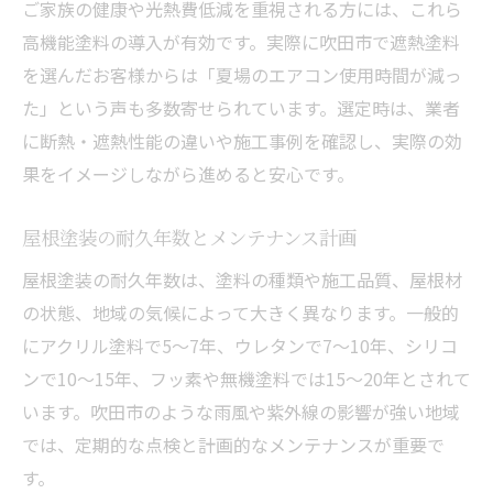
ご家族の健康や光熱費低減を重視される方には、これら
高機能塗料の導入が有効です。実際に吹田市で遮熱塗料
を選んだお客様からは「夏場のエアコン使用時間が減っ
た」という声も多数寄せられています。選定時は、業者
に断熱・遮熱性能の違いや施工事例を確認し、実際の効
果をイメージしながら進めると安心です。
屋根塗装の耐久年数とメンテナンス計画
屋根塗装の耐久年数は、塗料の種類や施工品質、屋根材
の状態、地域の気候によって大きく異なります。一般的
にアクリル塗料で5～7年、ウレタンで7～10年、シリコ
ンで10～15年、フッ素や無機塗料では15～20年とされて
います。吹田市のような雨風や紫外線の影響が強い地域
では、定期的な点検と計画的なメンテナンスが重要で
す。