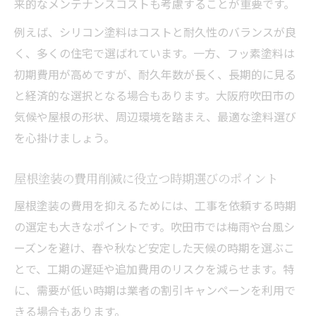
来的なメンテナンスコストも考慮することが重要です。
例えば、シリコン塗料はコストと耐久性のバランスが良
く、多くの住宅で選ばれています。一方、フッ素塗料は
初期費用が高めですが、耐久年数が長く、長期的に見る
と経済的な選択となる場合もあります。大阪府吹田市の
気候や屋根の形状、周辺環境を踏まえ、最適な塗料選び
を心掛けましょう。
屋根塗装の費用削減に役立つ時期選びのポイント
屋根塗装の費用を抑えるためには、工事を依頼する時期
の選定も大きなポイントです。吹田市では梅雨や台風シ
ーズンを避け、春や秋など安定した天候の時期を選ぶこ
とで、工期の遅延や追加費用のリスクを減らせます。特
に、需要が低い時期は業者の割引キャンペーンを利用で
きる場合もあります。