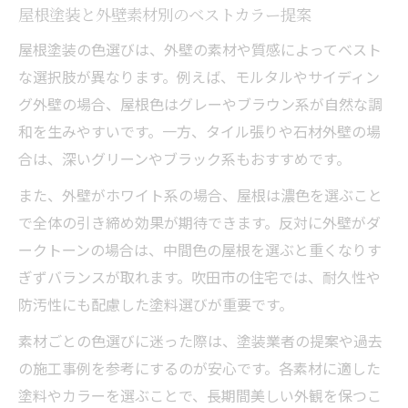
屋根塗装と外壁素材別のベストカラー提案
屋根塗装の色選びは、外壁の素材や質感によってベスト
な選択肢が異なります。例えば、モルタルやサイディン
グ外壁の場合、屋根色はグレーやブラウン系が自然な調
和を生みやすいです。一方、タイル張りや石材外壁の場
合は、深いグリーンやブラック系もおすすめです。
また、外壁がホワイト系の場合、屋根は濃色を選ぶこと
で全体の引き締め効果が期待できます。反対に外壁がダ
ークトーンの場合は、中間色の屋根を選ぶと重くなりす
ぎずバランスが取れます。吹田市の住宅では、耐久性や
防汚性にも配慮した塗料選びが重要です。
素材ごとの色選びに迷った際は、塗装業者の提案や過去
の施工事例を参考にするのが安心です。各素材に適した
塗料やカラーを選ぶことで、長期間美しい外観を保つこ