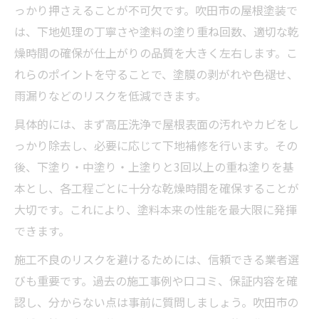
っかり押さえることが不可欠です。吹田市の屋根塗装で
は、下地処理の丁寧さや塗料の塗り重ね回数、適切な乾
燥時間の確保が仕上がりの品質を大きく左右します。こ
れらのポイントを守ることで、塗膜の剥がれや色褪せ、
雨漏りなどのリスクを低減できます。
具体的には、まず高圧洗浄で屋根表面の汚れやカビをし
っかり除去し、必要に応じて下地補修を行います。その
後、下塗り・中塗り・上塗りと3回以上の重ね塗りを基
本とし、各工程ごとに十分な乾燥時間を確保することが
大切です。これにより、塗料本来の性能を最大限に発揮
できます。
施工不良のリスクを避けるためには、信頼できる業者選
びも重要です。過去の施工事例や口コミ、保証内容を確
認し、分からない点は事前に質問しましょう。吹田市の