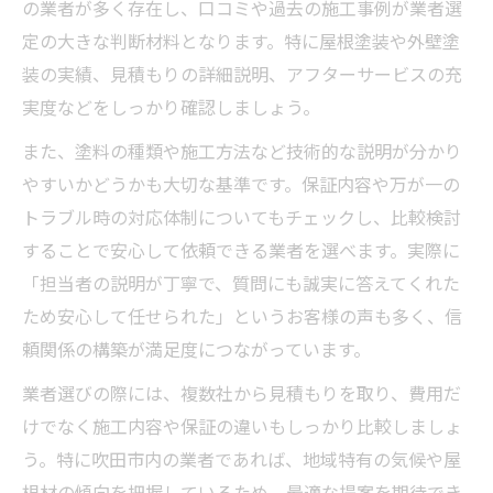
の業者が多く存在し、口コミや過去の施工事例が業者選
定の大きな判断材料となります。特に屋根塗装や外壁塗
装の実績、見積もりの詳細説明、アフターサービスの充
実度などをしっかり確認しましょう。
また、塗料の種類や施工方法など技術的な説明が分かり
やすいかどうかも大切な基準です。保証内容や万が一の
トラブル時の対応体制についてもチェックし、比較検討
することで安心して依頼できる業者を選べます。実際に
「担当者の説明が丁寧で、質問にも誠実に答えてくれた
ため安心して任せられた」というお客様の声も多く、信
頼関係の構築が満足度につながっています。
業者選びの際には、複数社から見積もりを取り、費用だ
けでなく施工内容や保証の違いもしっかり比較しましょ
う。特に吹田市内の業者であれば、地域特有の気候や屋
根材の傾向を把握しているため、最適な提案を期待でき