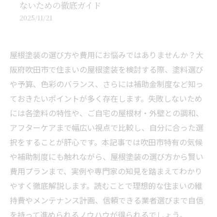
ないための徹底ガイド
2025/11/21
屋根塗装の選び方や費用にお悩みではありませんか？大
阪府吹田市で住まいの屋根塗装を検討する際、塗料選び
や予算、色彩のバランス、さらには補助金制度など知っ
ておきたいポイントが多く存在します。失敗しないため
には各塗料の特性や、ご自宅の屋根材・外壁との調和、
アフターケアまで幅広い視点で比較し、自分に合った選
択をすることが肝心です。本記事では吹田市特有の気候
や補助制度にも触れながら、屋根塗装の選び方から賢い
費用プランまで、実例や専門家の知見を踏まえてわかり
やすく徹底解説します。読むことで理想的な住まいの維
持費やメンテナンス計画、信頼できる業者選びまで自信
を持って進められるノウハウが得られるでしょう。