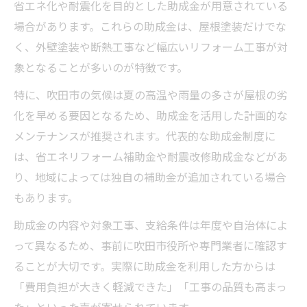
省エネ化や耐震化を目的とした助成金が用意されている
場合があります。これらの助成金は、屋根塗装だけでな
く、外壁塗装や断熱工事など幅広いリフォーム工事が対
象となることが多いのが特徴です。
特に、吹田市の気候は夏の高温や雨量の多さが屋根の劣
化を早める要因となるため、助成金を活用した計画的な
メンテナンスが推奨されます。代表的な助成金制度に
は、省エネリフォーム補助金や耐震改修助成金などがあ
り、地域によっては独自の補助金が追加されている場合
もあります。
助成金の内容や対象工事、支給条件は年度や自治体によ
って異なるため、事前に吹田市役所や専門業者に確認す
ることが大切です。実際に助成金を利用した方からは
「費用負担が大きく軽減できた」「工事の品質も高まっ
た」といった声が寄せられています。