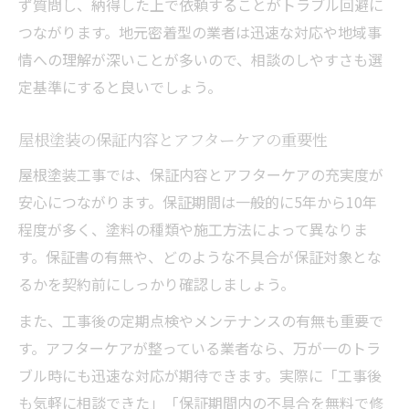
ず質問し、納得した上で依頼することがトラブル回避に
つながります。地元密着型の業者は迅速な対応や地域事
情への理解が深いことが多いので、相談のしやすさも選
定基準にすると良いでしょう。
屋根塗装の保証内容とアフターケアの重要性
屋根塗装工事では、保証内容とアフターケアの充実度が
安心につながります。保証期間は一般的に5年から10年
程度が多く、塗料の種類や施工方法によって異なりま
す。保証書の有無や、どのような不具合が保証対象とな
るかを契約前にしっかり確認しましょう。
また、工事後の定期点検やメンテナンスの有無も重要で
す。アフターケアが整っている業者なら、万が一のトラ
ブル時にも迅速な対応が期待できます。実際に「工事後
も気軽に相談できた」「保証期間内の不具合を無料で修