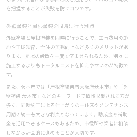
屋根塗装と外壁塗装の耐久性向上の秘訣
を把握することが失敗を防ぐコツです。
外壁塗装と屋根塗装を同時に行う利点
外壁塗装と屋根塗装を同時に行うことで、工事費用の節
約や工期短縮、全体の美観向上など多くのメリットがあ
ります。足場の設置を一度で済ませられるため、別々に
施工するよりもトータルコストを抑えやすいのが特徴で
す。
また、茨木市では「屋根塗装業者大阪府茨木市」や「外
壁塗装 茨木市」などのキーワードで情報収集される方が
多く、同時施工による仕上がりの一体感やメンテナンス
周期の統一も大きな利点となっています。助成金や補助
金を活用できるケースもあるため、市役所や業者に相談
しながら計画的に進めることが大切です。