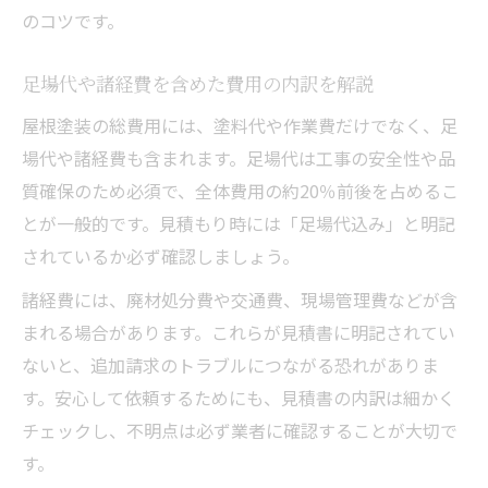
のコツです。
足場代や諸経費を含めた費用の内訳を解説
屋根塗装の総費用には、塗料代や作業費だけでなく、足
場代や諸経費も含まれます。足場代は工事の安全性や品
質確保のため必須で、全体費用の約20％前後を占めるこ
とが一般的です。見積もり時には「足場代込み」と明記
されているか必ず確認しましょう。
諸経費には、廃材処分費や交通費、現場管理費などが含
まれる場合があります。これらが見積書に明記されてい
ないと、追加請求のトラブルにつながる恐れがありま
す。安心して依頼するためにも、見積書の内訳は細かく
チェックし、不明点は必ず業者に確認することが大切で
す。