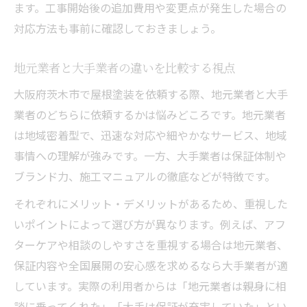
ます。工事開始後の追加費用や変更点が発生した場合の
対応方法も事前に確認しておきましょう。
地元業者と大手業者の違いを比較する視点
大阪府茨木市で屋根塗装を依頼する際、地元業者と大手
業者のどちらに依頼するかは悩みどころです。地元業者
は地域密着型で、迅速な対応や細やかなサービス、地域
事情への理解が強みです。一方、大手業者は保証体制や
ブランド力、施工マニュアルの徹底などが特徴です。
それぞれにメリット・デメリットがあるため、重視した
いポイントによって選び方が異なります。例えば、アフ
ターケアや相談のしやすさを重視する場合は地元業者、
保証内容や全国展開の安心感を求めるなら大手業者が適
しています。実際の利用者からは「地元業者は親身に相
談に乗ってくれた」「大手は保証が充実していた」とい