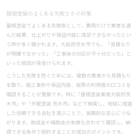
屋根塗装のよくある失敗とその対策
屋根塗装でよくある失敗例として、費用だけで業者を選
んだ結果、仕上がりや保証内容に満足できなかったとい
う声が多く聞かれます。大阪府茨木市でも、「見積もり
が明確でなかった」「工事後の対応が不十分だった」と
いった相談が見受けられます。
こうした失敗を防ぐためには、複数の業者から見積もり
を取り、施工事例や保証内容、実際の利用者の口コミを
確認することが重要です。特に「屋根塗装業者大阪府茨
木市」や「外壁塗装 茨木市」などで検索し、地域に根差
した信頼できる会社を選ぶことで、長期的な安心につな
がります。助成金や補助金の有無も合わせて確認し、納
得できる条件で契約することが成功のポイントです。