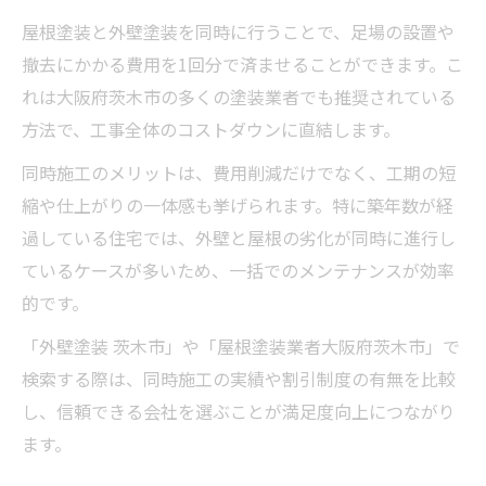
屋根塗装と外壁塗装を同時に行うことで、足場の設置や
撤去にかかる費用を1回分で済ませることができます。こ
れは大阪府茨木市の多くの塗装業者でも推奨されている
方法で、工事全体のコストダウンに直結します。
同時施工のメリットは、費用削減だけでなく、工期の短
縮や仕上がりの一体感も挙げられます。特に築年数が経
過している住宅では、外壁と屋根の劣化が同時に進行し
ているケースが多いため、一括でのメンテナンスが効率
的です。
「外壁塗装 茨木市」や「屋根塗装業者大阪府茨木市」で
検索する際は、同時施工の実績や割引制度の有無を比較
し、信頼できる会社を選ぶことが満足度向上につながり
ます。