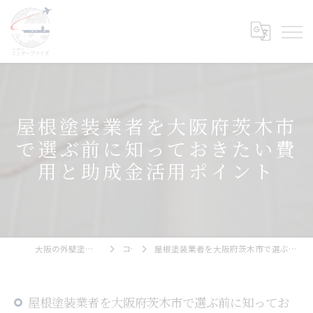
屋根塗装業者を大阪府茨木市
で選ぶ前に知っておきたい費
用と助成金活用ポイント
大阪の外壁塗装ならエンタープライズ
コラム
屋根塗装業者を大阪府茨木市で選ぶ前に知っておきたい費用と助成金活用ポイント
屋根塗装業者を大阪府茨木市で選ぶ前に知ってお