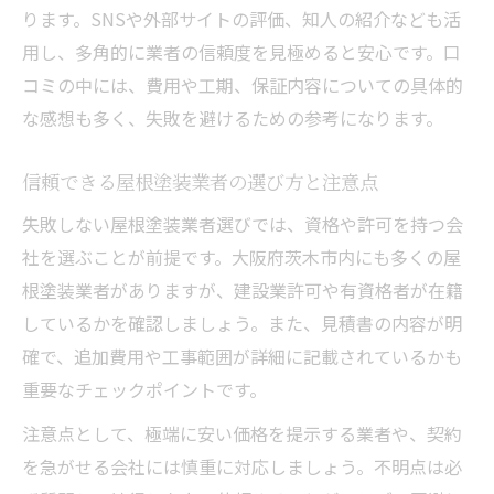
ります。SNSや外部サイトの評価、知人の紹介なども活
用し、多角的に業者の信頼度を見極めると安心です。口
コミの中には、費用や工期、保証内容についての具体的
な感想も多く、失敗を避けるための参考になります。
信頼できる屋根塗装業者の選び方と注意点
失敗しない屋根塗装業者選びでは、資格や許可を持つ会
社を選ぶことが前提です。大阪府茨木市内にも多くの屋
根塗装業者がありますが、建設業許可や有資格者が在籍
しているかを確認しましょう。また、見積書の内容が明
確で、追加費用や工事範囲が詳細に記載されているかも
重要なチェックポイントです。
注意点として、極端に安い価格を提示する業者や、契約
を急がせる会社には慎重に対応しましょう。不明点は必