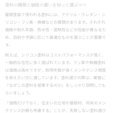
塗料の種類と価格の違いを知って選ぶコツ
屋根塗装で使われる塗料には、アクリル・ウレタン・シ
リコン・フッ素・無機などの種類があります。それぞれ
価格や耐久年数、防水性・遮熱性などの性能が異なるた
め、目的や予算に応じて最適なものを選ぶことが重要で
す。
例えば、シリコン塗料はコストパフォーマンスが高く、
一般的な住宅に多く選ばれています。フッ素や無機塗料
は価格は高めですが、耐用年数が長くメンテナンス頻度
を抑えたい方に適しています。塗料選びの際は、業者に
「なぜこの塗料を提案するのか」をしっかり説明しても
らいましょう。
「価格だけでなく、住まいの立地や屋根材、将来のメン
テナンス計画も考慮する」ことが、失敗しない塗料選び