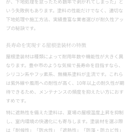
が、下地処理を怠ったため数年で剥がれてしまった」と
いう失敗例もあります。塗料の性能だけでなく、適切な
下地処理や施工方法、実績豊富な業者選びが耐久性アッ
プの秘訣です。
長寿命を実現する屋根塗装材の特徴
屋根塗装材は種類によって耐用年数や機能性が大きく異
なります。豊中市のような気候で長寿命を目指すなら、
シリコン系やフッ素系、無機系塗料が主流です。これら
は紫外線や風雨への耐性が高く、10年以上の耐久性が期
待できるため、メンテナンスの頻度を抑えたい方におす
すめです。
特に遮熱性を備えた塗料は、夏場の屋根温度上昇を抑制
し、室内環境の快適化にも寄与します。塗装材を選ぶ際
は「耐候性」「防水性」「遮熱性」「防藻・防カビ性」