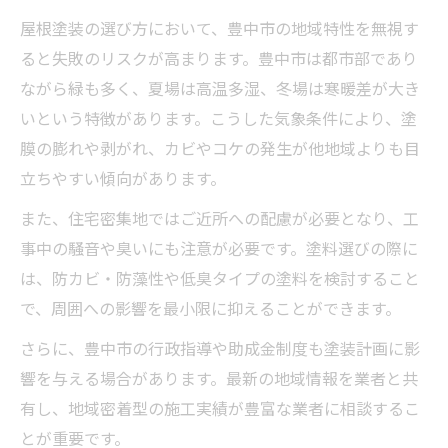
屋根塗装の選び方において、豊中市の地域特性を無視す
ると失敗のリスクが高まります。豊中市は都市部であり
ながら緑も多く、夏場は高温多湿、冬場は寒暖差が大き
いという特徴があります。こうした気象条件により、塗
膜の膨れや剥がれ、カビやコケの発生が他地域よりも目
立ちやすい傾向があります。
また、住宅密集地ではご近所への配慮が必要となり、工
事中の騒音や臭いにも注意が必要です。塗料選びの際に
は、防カビ・防藻性や低臭タイプの塗料を検討すること
で、周囲への影響を最小限に抑えることができます。
さらに、豊中市の行政指導や助成金制度も塗装計画に影
響を与える場合があります。最新の地域情報を業者と共
有し、地域密着型の施工実績が豊富な業者に相談するこ
とが重要です。