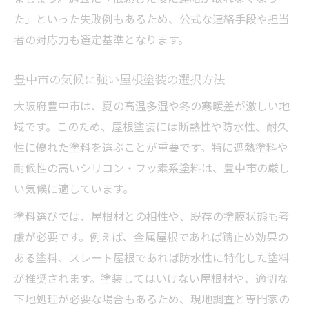
た」といった失敗例もあるため、公式な連絡手段や担当
者の対応力も選定基準となります。
豊中市の気候に強い屋根塗装の選択方法
大阪府豊中市は、夏の高温多湿や冬の寒暖差が激しい地
域です。このため、屋根塗装には断熱性や防水性、耐久
性に優れた塗料を選ぶことが重要です。特に遮熱塗料や
耐候性の高いシリコン・フッ素系塗料は、豊中市の厳し
い気候に適しています。
塗料選びでは、屋根材との相性や、既存の塗膜状態も考
慮が必要です。例えば、金属屋根であれば錆止め効果の
ある塗料、スレート屋根であれば防水性に特化した塗料
が推奨されます。塗装してはいけない屋根材や、適切な
下地処理が必要な場合もあるため、現地調査と専門家の