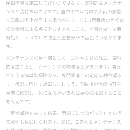
屋根塗装は施工して終わりではなく、定期的なメンテナ
ンスが長持ちのカギです。豊中市では台風や大雨の影響
で塗膜の劣化が早まる場合があり、年に1回程度の目視点
検や業者による点検をおすすめします。早期発見・早期
対処が、トラブルの防止と塗装寿命の延長につながりま
す。
メンテナンスの具体例として、コケやカビの除去、部分
的な塗り直し、シーリングの補修などがあります。自分
でできる簡単な掃除から、専門業者への定期点検依頼ま
で、状況に応じて対応しましょう。塗装後の保証内容を
事前に確認し、気になる点があれば早めに相談すること
も大切です。
「定期点検を怠った結果、雨漏りにつながった」という
失敗例も見受けられます。逆に、こまめなメンテナンス