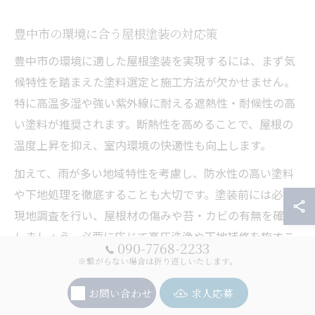
豊中市の環境に合う屋根塗装の対応策
豊中市の環境に適した屋根塗装を実現するには、まず気
候特性を踏まえた塗料選定と施工方法が欠かせません。
特に高温多湿や強い紫外線に耐える遮熱性・耐候性の高
い塗料が推奨されます。断熱性を高めることで、屋根の
温度上昇を抑え、室内環境の快適性も向上します。
加えて、雨が多い地域特性を考慮し、防水性の高い塗料
や下地処理を徹底することも大切です。塗装前には必ず
現地調査を行い、屋根材の傷みや苔・カビの有無を確認
しましょう。必要に応じて高圧洗浄や下地補修を施すこ
090-7768-2233
とで、塗膜の密着性と耐久性を確保できます。
※繋がらない場合は折り返しいたします。
施工後には定期点検やアフターフォロー体制の整った業
お問い合わせ
求人応募
者を選ぶことで、長期的な安心につながります。地域密