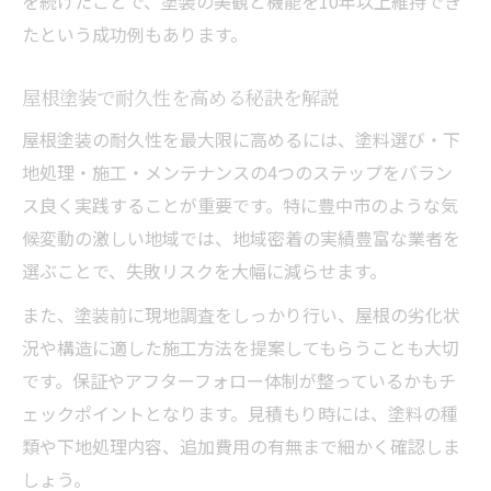
を続けたことで、塗装の美観と機能を10年以上維持でき
たという成功例もあります。
屋根塗装で耐久性を高める秘訣を解説
屋根塗装の耐久性を最大限に高めるには、塗料選び・下
地処理・施工・メンテナンスの4つのステップをバラン
ス良く実践することが重要です。特に豊中市のような気
候変動の激しい地域では、地域密着の実績豊富な業者を
選ぶことで、失敗リスクを大幅に減らせます。
また、塗装前に現地調査をしっかり行い、屋根の劣化状
況や構造に適した施工方法を提案してもらうことも大切
です。保証やアフターフォロー体制が整っているかもチ
ェックポイントとなります。見積もり時には、塗料の種
類や下地処理内容、追加費用の有無まで細かく確認しま
しょう。