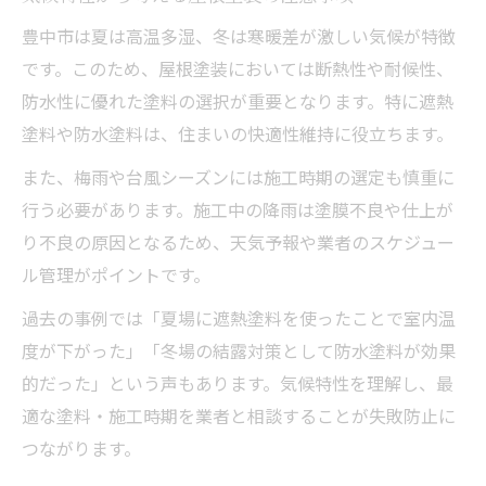
豊中市は夏は高温多湿、冬は寒暖差が激しい気候が特徴
です。このため、屋根塗装においては断熱性や耐候性、
防水性に優れた塗料の選択が重要となります。特に遮熱
塗料や防水塗料は、住まいの快適性維持に役立ちます。
また、梅雨や台風シーズンには施工時期の選定も慎重に
行う必要があります。施工中の降雨は塗膜不良や仕上が
り不良の原因となるため、天気予報や業者のスケジュー
ル管理がポイントです。
過去の事例では「夏場に遮熱塗料を使ったことで室内温
度が下がった」「冬場の結露対策として防水塗料が効果
的だった」という声もあります。気候特性を理解し、最
適な塗料・施工時期を業者と相談することが失敗防止に
つながります。