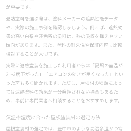
が重要です。
遮熱塗料を選ぶ際は、塗料メーカーの遮熱性能データ
や、実際の施工事例を確認しましょう。例えば、遮熱効
果の高い白系や淡色系の塗料は、熱の吸収を抑えやすい
傾向があります。また、塗料の耐久性や保証内容も比較
検討することが大切です。
実際に遮熱塗装を施工した利用者からは「夏場の室温が
2～3度下がった」「エアコンの効きが良くなった」とい
った声も多く聞かれます。ただし、屋根材の種類によっ
ては遮熱塗料の効果が十分発揮されない場合もあるた
め、事前に専門業者へ相談することをおすすめします。
気温や湿度に合った屋根塗装材の選定方法
屋根塗装材の選定では、豊中市のような高温多湿かつ寒