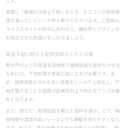
です。
実際に「屋根が以前より熱くならず、エアコンの使用頻
度が減った」といった声も寄せられています。ご家族の
ライフスタイルや好みに合わせて、機能性とデザイン性
を両立させた色選びを心がけましょう。
高温多湿に耐える屋根塗装の工夫と対策
豊中市のような高温多湿地域で屋根塗装を長持ちさせる
ためには、下地処理や塗装工程に工夫が必要です。ま
ず、屋根表面の汚れや古い塗膜をしっかりと除去し、下
地を整えることが塗膜の密着性向上や耐久性アップの基
本となります。
また、防カビ・防藻性能を備えた塗料を選ぶことで、梅
雨時期や湿度の高いシーズンでも美観を保ちやすくなり
ます。加えて、塗装作業は天候や湿度に十分配慮し、晴