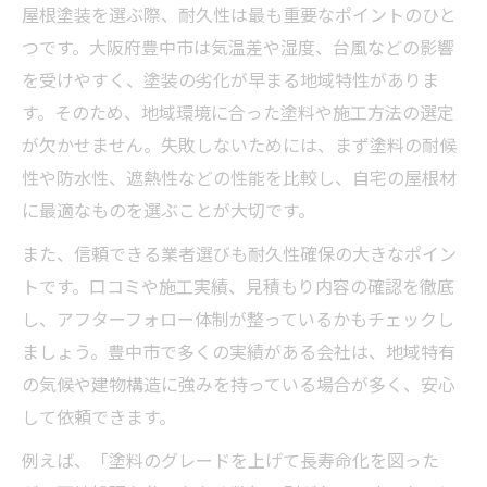
屋根塗装を選ぶ際、耐久性は最も重要なポイントのひと
つです。大阪府豊中市は気温差や湿度、台風などの影響
を受けやすく、塗装の劣化が早まる地域特性がありま
す。そのため、地域環境に合った塗料や施工方法の選定
が欠かせません。失敗しないためには、まず塗料の耐候
性や防水性、遮熱性などの性能を比較し、自宅の屋根材
に最適なものを選ぶことが大切です。
また、信頼できる業者選びも耐久性確保の大きなポイン
トです。口コミや施工実績、見積もり内容の確認を徹底
し、アフターフォロー体制が整っているかもチェックし
ましょう。豊中市で多くの実績がある会社は、地域特有
の気候や建物構造に強みを持っている場合が多く、安心
して依頼できます。
例えば、「塗料のグレードを上げて長寿命化を図った