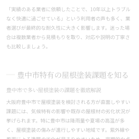
「実績のある業者に依頼したことで、10年以上トラブル
なく快適に過ごせている」という利用者の声も多く、業
者選びが最終的な耐久性に大きく影響します。迷った場
合は複数業者から見積もりを取り、対応や説明の丁寧さ
も比較しましょう。
豊中市特有の屋根塗装課題を知る
豊中市で多い屋根塗装の課題を徹底解説
大阪府豊中市で屋根塗装を検討される方が直面しやすい
課題には、気候特有の影響や既存の屋根材の劣化状況が
挙げられます。特に豊中市は降雨量や夏場の高温が多
く、屋根塗装の傷みが進行しやすい地域です。紫外線や
風雨による塗膜の劣化が早まりやすいため、定期的な点