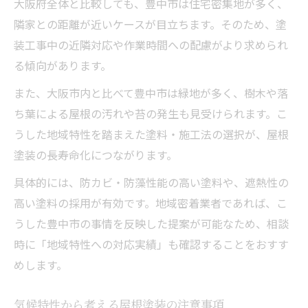
大阪府全体と比較しても、豊中市は住宅密集地が多く、
隣家との距離が近いケースが目立ちます。そのため、塗
装工事中の近隣対応や作業時間への配慮がより求められ
る傾向があります。
また、大阪市内と比べて豊中市は緑地が多く、樹木や落
ち葉による屋根の汚れや苔の発生も見受けられます。こ
うした地域特性を踏まえた塗料・施工法の選択が、屋根
塗装の長寿命化につながります。
具体的には、防カビ・防藻性能の高い塗料や、遮熱性の
高い塗料の採用が有効です。地域密着業者であれば、こ
うした豊中市の事情を反映した提案が可能なため、相談
時に「地域特性への対応実績」も確認することをおすす
めします。
気候特性から考える屋根塗装の注意事項