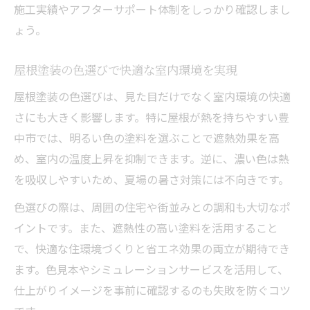
施工実績やアフターサポート体制をしっかり確認しまし
ょう。
屋根塗装の色選びで快適な室内環境を実現
屋根塗装の色選びは、見た目だけでなく室内環境の快適
さにも大きく影響します。特に屋根が熱を持ちやすい豊
中市では、明るい色の塗料を選ぶことで遮熱効果を高
め、室内の温度上昇を抑制できます。逆に、濃い色は熱
を吸収しやすいため、夏場の暑さ対策には不向きです。
色選びの際は、周囲の住宅や街並みとの調和も大切なポ
イントです。また、遮熱性の高い塗料を活用すること
で、快適な住環境づくりと省エネ効果の両立が期待でき
ます。色見本やシミュレーションサービスを活用して、
仕上がりイメージを事前に確認するのも失敗を防ぐコツ