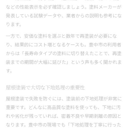
などの性能表示を必ず確認しましょう。塗料メーカーが
発表している試験データや、業者からの説明も参考にな
ります。
一方で、安価な塗料を選ぶと数年で再塗装が必要にな
り、結果的にコスト増となるケースも。豊中市の利用者
からは「長寿命タイプの塗料に切り替えたことで、再塗
装までの期間が大幅に延びた」という声も多く聞かれま
す。
屋根塗装で大切な下地処理の重要性
屋根塗装で失敗を防ぐには、塗装前の下地処理が非常に
重要です。どんなに高品質な塗料を使っても、下地に汚
れや劣化が残っていれば、密着不良や早期剥離の原因と
なります。豊中市の現場でも「下地処理を丁寧に行った