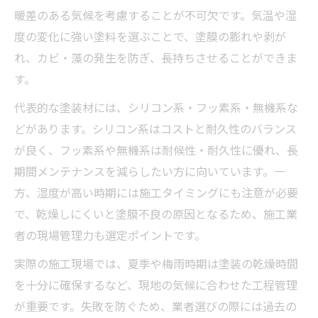
暖差のある気候を考慮することが不可欠です。気温や湿
度の変化に強い塗料を選ぶことで、塗膜の膨れや剥が
れ、カビ・藻の発生を防ぎ、長持ちさせることができま
す。
代表的な塗装材には、シリコン系・フッ素系・無機系な
どがあります。シリコン系はコストと耐久性のバランス
が良く、フッ素系や無機系は耐候性・耐久性に優れ、長
期間メンテナンスを減らしたい方に向いています。一
方、湿度が高い時期には施工タイミングにも注意が必要
で、乾燥しにくいと塗膜不良の原因となるため、施工業
者の現場管理力も選定ポイントです。
実際の施工現場では、夏季や梅雨時期は塗装の乾燥時間
を十分に確保するなど、現地の気候に合わせた工程管理
が重要です。失敗を防ぐため、業者選びの際には過去の