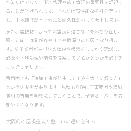
性能だけでなく、下地処理や施工管理の重要性を軽視す
ることが挙げられます。どれだけ高性能な塗料を使って
も、下地補修が不十分だと耐久性が著しく低下します。
また、屋根材によっては塗装に適さないものも存在し、
誤った施工は剥がれやすさや雨漏りの原因となり得ま
す。施工業者が屋根材の種類や状態をしっかり確認し、
必要な下地処理や補修を提案しているかどうかを必ずチ
ェックしましょう。
費用面でも「追加工事が発生して予算を大きく超えた」
という失敗例があります。見積もり時に工事範囲や追加
費用の有無を明確にしておくことで、予算オーバーを防
ぎやすくなります。
大阪府の屋根塗装と豊中市の違いを知る