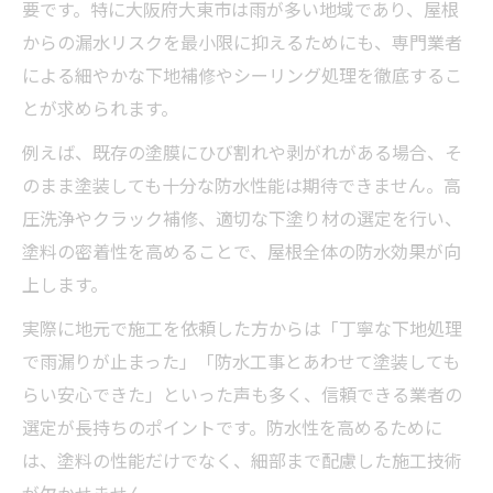
要です。特に大阪府大東市は雨が多い地域であり、屋根
からの漏水リスクを最小限に抑えるためにも、専門業者
による細やかな下地補修やシーリング処理を徹底するこ
とが求められます。
例えば、既存の塗膜にひび割れや剥がれがある場合、そ
のまま塗装しても十分な防水性能は期待できません。高
圧洗浄やクラック補修、適切な下塗り材の選定を行い、
塗料の密着性を高めることで、屋根全体の防水効果が向
上します。
実際に地元で施工を依頼した方からは「丁寧な下地処理
で雨漏りが止まった」「防水工事とあわせて塗装しても
らい安心できた」といった声も多く、信頼できる業者の
選定が長持ちのポイントです。防水性を高めるために
は、塗料の性能だけでなく、細部まで配慮した施工技術
が欠かせません。