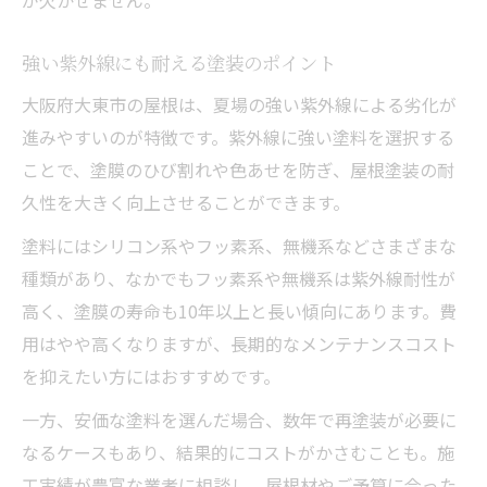
強い紫外線にも耐える塗装のポイント
大阪府大東市の屋根は、夏場の強い紫外線による劣化が
進みやすいのが特徴です。紫外線に強い塗料を選択する
ことで、塗膜のひび割れや色あせを防ぎ、屋根塗装の耐
久性を大きく向上させることができます。
塗料にはシリコン系やフッ素系、無機系などさまざまな
種類があり、なかでもフッ素系や無機系は紫外線耐性が
高く、塗膜の寿命も10年以上と長い傾向にあります。費
用はやや高くなりますが、長期的なメンテナンスコスト
を抑えたい方にはおすすめです。
一方、安価な塗料を選んだ場合、数年で再塗装が必要に
なるケースもあり、結果的にコストがかさむことも。施
工実績が豊富な業者に相談し、屋根材やご予算に合った