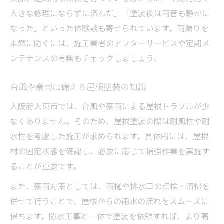
大きな修理にならずに済んだ」「塗装後は雨音も静かに
なった」といった体験談も寄せられています。雨漏りを
未然に防ぐには、施工業者のアフターサービスや定期メ
ンテナンスの有無もチェックしましょう。
台風や豪雨に備える屋根塗装の知識
大阪府大東市では、台風や豪雨による屋根トラブルが少
なくありません。そのため、屋根塗装の際は耐風性や耐
水性を考慮した施工が求められます。具体的には、屋根
材の固定状態を確認し、必要に応じて補強作業を実施す
ることが重要です。
また、豪雨対策としては、雨樋や排水口の点検・清掃を
併せて行うことで、屋根からの雨水の流れをスムーズに
保ちます。防水工事と一体で塗装を依頼すれば、より高