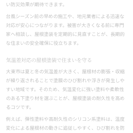
い防災効果が期待できます。
台風シーズン前の早めの施工や、地元業者による迅速な
対応が安心につながります。被害が大きくなる前に専門
家へ相談し、屋根塗装を定期的に見直すことが、長期的
な住まいの安全確保に役立ちます。
気温差対応の屋根塗装で住まいを守る
大東市は夏と冬の気温差が大きく、屋根材の膨張・収縮
が繰り返されることで塗膜のひび割れや浮きが発生しや
すい地域です。そのため、気温変化に強い塗料や柔軟性
のある下塗り材を選ぶことが、屋根塗装の耐久性を高め
るコツです。
例えば、弾性塗料や高耐久性のシリコン系塗料は、温度
変化による屋根材の動きに追従しやすく、ひび割れを防