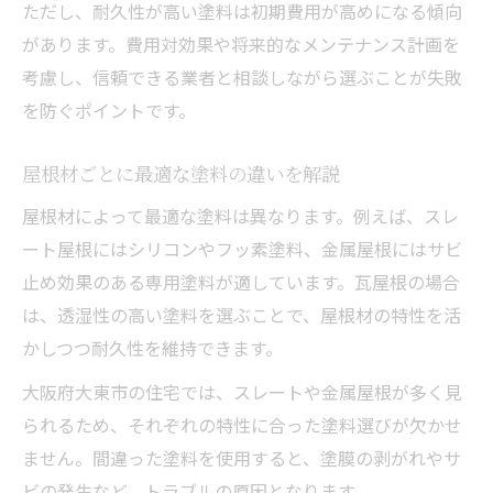
ただし、耐久性が高い塗料は初期費用が高めになる傾向
があります。費用対効果や将来的なメンテナンス計画を
考慮し、信頼できる業者と相談しながら選ぶことが失敗
を防ぐポイントです。
屋根材ごとに最適な塗料の違いを解説
屋根材によって最適な塗料は異なります。例えば、スレ
ート屋根にはシリコンやフッ素塗料、金属屋根にはサビ
止め効果のある専用塗料が適しています。瓦屋根の場合
は、透湿性の高い塗料を選ぶことで、屋根材の特性を活
かしつつ耐久性を維持できます。
大阪府大東市の住宅では、スレートや金属屋根が多く見
られるため、それぞれの特性に合った塗料選びが欠かせ
ません。間違った塗料を使用すると、塗膜の剥がれやサ
ビの発生など、トラブルの原因となります。