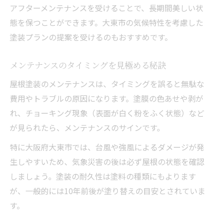
アフターメンテナンスを受けることで、長期間美しい状
態を保つことができます。大東市の気候特性を考慮した
塗装プランの提案を受けるのもおすすめです。
メンテナンスのタイミングを見極める秘訣
屋根塗装のメンテナンスは、タイミングを誤ると無駄な
費用やトラブルの原因になります。塗膜の色あせや剥が
れ、チョーキング現象（表面が白く粉をふく状態）など
が見られたら、メンテナンスのサインです。
特に大阪府大東市では、台風や強風によるダメージが発
生しやすいため、気象災害の後は必ず屋根の状態を確認
しましょう。塗装の耐久性は塗料の種類にもよります
が、一般的には10年前後が塗り替えの目安とされていま
す。