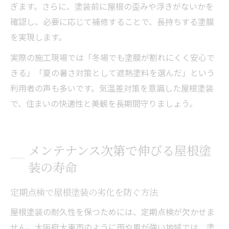
ぎます。さらに、塗装前に屋根の歪みや浮きがないかを
確認し、必要に応じて補修することで、長持ちする塗膜
を実現します。
実際の施工現場では「冬場でも塗膜が割れにくく安心で
きる」「夏の暑さ対策として遮熱塗料を選んだ」という
利用者の声も多いです。気温差対策を意識した屋根塗装
で、住まいの快適性と美観を長期間守りましょう。
メンテナンス次第で伸びる屋根塗
装の寿命
定期点検で屋根塗装の劣化を防ぐ方法
屋根塗装の耐久性を保つためには、定期点検が欠かせま
せん。大阪府大東市のように雨や風が強い地域では、塗