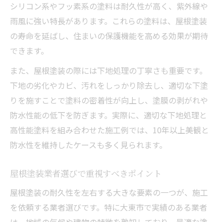
シリコン系やフッ素系の塗料は耐久性が高く、紫外線や
雨風に強い特長があります。これらの塗料は、屋根塗装
の寿命を延ばし、住まいの保護機能を高める効果が期待
できます。
また、屋根塗装の際には下地処理の丁寧さも重要です。
下地の劣化やカビ、汚れをしっかり除去し、適切な下塗
りを施すことで塗料の密着性が向上し、塗膜の剥がれや
防水性能の低下を防ぎます。実際に、適切な下地処理と
高性能塗料を組み合わせた施工例では、10年以上美観と
防水性を維持したケースも多く見られます。
屋根塗装業者選びで重視すべきポイント
屋根塗装の耐久性を左右する大きな要素の一つが、施工
を依頼する業者選びです。特に大東市で実績のある業者
は、地域の気候や建物の特徴を熟知しており、最適な塗