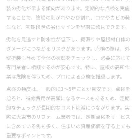
装の劣化が早まる傾向があります。定期的な点検を実施
することで、塗膜の剥がれやひび割れ、コケやカビの発
生など、初期段階の劣化サインを早期に発見できます。
劣化を見逃すと防水性が低下し、雨漏りや屋根材自体の
ダメージにつながるリスクがあります。点検の際は、外
壁塗装も含めて全体の状態をチェックし、必要に応じて
専門業者に相談するのが安心です。特に、屋根の高所作
業は危険を伴うため、プロによる点検を推奨します。
点検の頻度は、一般的に3～5年ごとが目安です。点検を
怠ると、補修費用が高額になるケースもあるため、定期
的なチェックが長期的なコスト削減につながります。実
際に大東市のリフォーム業者では、定期点検をサービス
に含めている例も多く、住まいの資産価値を守る上でも
重要なポイントです。