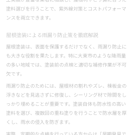
塗料選びを行うことで、紫外線対策とコストパフォーマ
ンスを両立できます。
屋根塗装による雨漏り防止策を徹底解説
屋根塗装は、表面を保護するだけでなく、雨漏り防止に
も大きな役割を果たします。特に大東市のような降雨量
の多い地域では、塗装前の点検と適切な補修作業が不可
欠です。
雨漏り防止のためには、屋根材の割れやズレ、棟板金の
浮きなどを見逃さずに修復し、シーリング材で隙間をし
っかり埋めることが重要です。塗装自体も防水性の高い
塗料を選び、複数回の重ね塗りを行うことで防水層を厚
くし、雨水の侵入を防ぎます。
実際、定期的な点検を行っている方からは「早期発見で