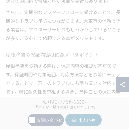
保証の範囲内で修理対応が可能な場合もあります。
さらに、定期的なアフターフォローを受けることで、長
期的なトラブル予防につながります。大東市の信頼でき
る業者は、アフターサービスもしっかりしているところ
が多く、安心して依頼できる点がメリットです。
屋根塗装の保証内容は確認すべきポイント
屋根塗装を依頼する際は、保証内容の確認が不可欠で
す。保証期間や対象範囲、対応方法などを事前にチェッ
クすることで、万一のトラブルにも落ち着いて対応でき
ます。特に耐久性を重視する場合、塗料ごとの保証内容
に差がある点に注意しましょう。
090-7768-2233
※繋がらない場合は折り返しいたします。
大阪府大東市の業者では、塗装工事の保証期間が5年か
ら10年程度のケースが多いですが、塗料のグレードや施
お問い合わせ
求人応募
工内容によって異なります。保証書を発行してもらい、