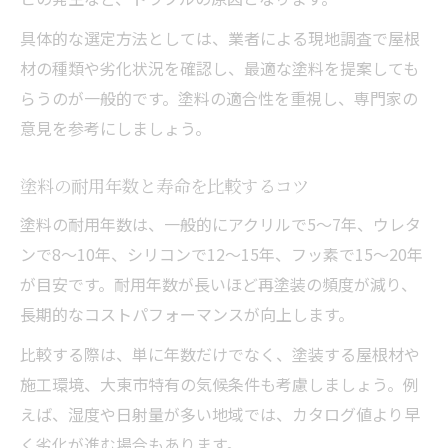
具体的な選定方法としては、業者による現地調査で屋根
材の種類や劣化状況を確認し、最適な塗料を提案しても
らうのが一般的です。塗料の適合性を重視し、専門家の
意見を参考にしましょう。
塗料の耐用年数と寿命を比較するコツ
塗料の耐用年数は、一般的にアクリルで5〜7年、ウレタ
ンで8〜10年、シリコンで12〜15年、フッ素で15〜20年
が目安です。耐用年数が長いほど再塗装の頻度が減り、
長期的なコストパフォーマンスが向上します。
比較する際は、単に年数だけでなく、塗装する屋根材や
施工環境、大東市特有の気候条件も考慮しましょう。例
えば、湿度や日射量が多い地域では、カタログ値より早
く劣化が進む場合もあります。