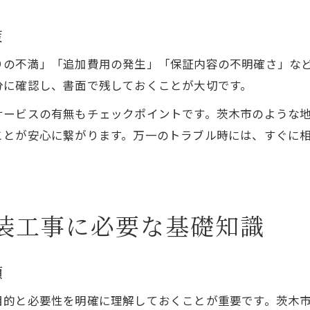
助成金対象の屋根塗装条件と注意点
策
屋根塗装の助成金活用で費用負担を軽減
りの不満」「追加費用の発生」「保証内容の不明確さ」な
助成金と屋根塗装業者の選び方ガイド
分に確認し、書面で残しておくことが大切です。
サービスの有無もチェックポイントです。茨木市のような
ことが安心に繋がります。万一のトラブル時には、すぐに
装工事に必要な基礎知識
項
目的と必要性を明確に理解しておくことが重要です。茨木