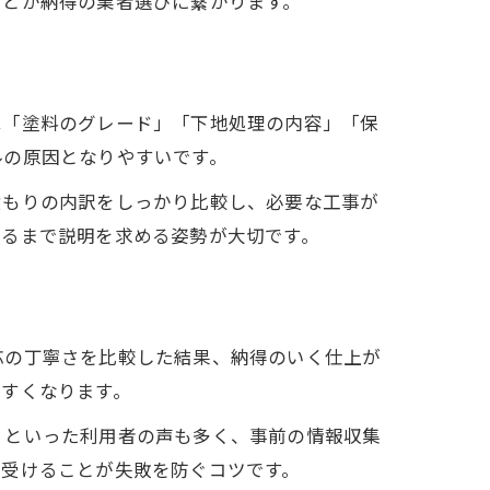
ことが納得の業者選びに繋がります。
は「塗料のグレード」「下地処理の内容」「保
ルの原因となりやすいです。
積もりの内訳をしっかり比較し、必要な工事が
きるまで説明を求める姿勢が大切です。
応の丁寧さを比較した結果、納得のいく仕上が
やすくなります。
」といった利用者の声も多く、事前の情報収集
を受けることが失敗を防ぐコツです。