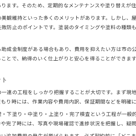
あります。そのため、定期的なメンテナンスや塗り替えが
の美観維持といった多くのメリットがあります。しかし、
失敗防止のポイントです。塗装のタイミングや塗料の種類
る助成金制度がある場合もあり、費用を抑えたい方は市の
ることで、納得のいく仕上がりと安心を得ることができま
ント
の一連の工程をしっかり把握することが大切です。まず現
積もり時には、作業内容や費用内訳、保証期間などを明確
理・下塗り・中塗り・上塗り・完了検査という工程が一般
中や完了時には、写真や現場確認で進捗状況を把握し、疑
ない追加費用の発生が挙げられます。必ず契約前に「どこ