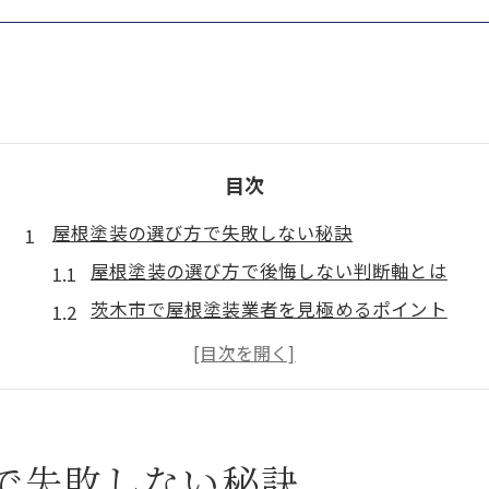
目次
屋根塗装の選び方で失敗しない秘訣
屋根塗装の選び方で後悔しない判断軸とは
茨木市で屋根塗装業者を見極めるポイント
屋根塗装の見積もり比較で注意したい点
失敗しない屋根塗装の選び方実例を紹介
屋根塗装で起こりがちなトラブル回避策
大阪府茨木市で塗装工事に必要な基礎知識
で失敗しない秘訣