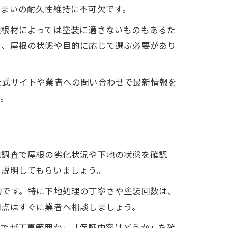
住まいの耐久性維持に不可欠です。
屋根材によっては塗装に適さないものもあるた
も、屋根の状態や目的に応じて選ぶ必要があり
公式サイトや業者への問い合わせで最新情報を
す。
地調査で屋根の劣化状況や下地の状態を確認
に説明してもらいましょう。
的です。特に下地処理の丁寧さや塗装回数は、
問点はすぐに業者へ相談しましょう。
までが工事範囲か」「保証内容はどうか」を確