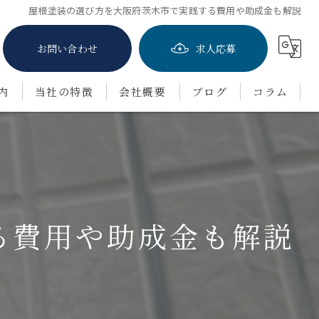
屋根塗装の選び方を大阪府茨木市で実践する費用や助成金も解説
お問い合わせ
求人応募
内
当社の特徴
会社概要
ブログ
コラム
屋根塗装
防水工事
茨木市の外壁塗装
る費用や助成金も解説
豊中市の外壁塗装
吹田市の外壁塗装