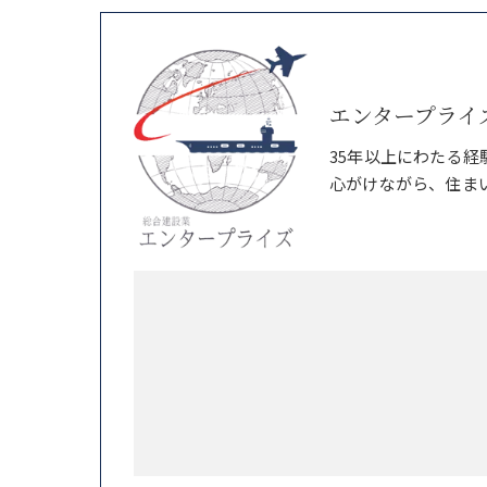
エンタープライ
35年以上にわたる
心がけながら、住ま