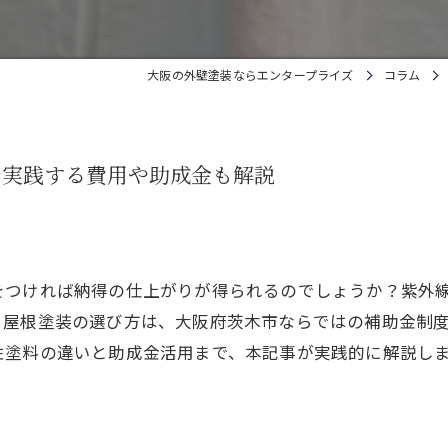
大阪の外壁塗装ならエンタープライズ
コラム
で実践する費用や助成金も解説
をつければ納得の仕上がりが得られるのでしょうか？紫外
、屋根塗装の選び方は、大阪府茨木市ならではの補助金制
性塗料の違いと助成金活用まで、本記事が実践的に解説し