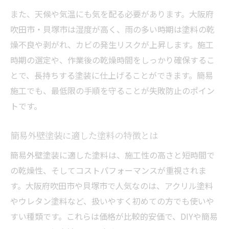
また、天候や気温にも気を配る必要があります。大阪府
吹田市・貝塚市は湿度が高く、雨の多い時期は塗料の乾
燥不良や剥がれ、カビの発生リスクが上昇します。施工
時期の選定や、作業後の乾燥時間をしっかり確保するこ
とで、長持ちする塗装に仕上げることができます。簡易
施工でも、最低限の手順を守ることが失敗防止のポイン
トです。
簡易外壁塗装に適した塗料の特徴とは
簡易外壁塗装に適した塗料は、施工性の高さと短時間で
の乾燥性、そしてコストパフォーマンスが重視されま
す。大阪府吹田市や貝塚市で人気なのは、アクリル塗料
やウレタン塗料など、扱いやすく初めての方でも使いや
すい種類です。これらは価格が比較的安価で、DIYや簡易