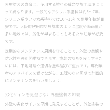
外壁塗装の寿命は、使用する塗料の種類や施工環境によ
って異なります。一般的なアクリル系塗料は約5～7年、
シリコン系やフッ素系塗料では10～15年の耐用年数が目
安です。大阪府吹田市や貝塚市のように湿度や降雨量が
多い地域では、劣化が早まることもあるため注意が必要
です。
定期的なメンテナンス周期を守ることで、外壁の美観や
防水性を長期間維持できます。塗装の持ちを良くするた
めには、下地処理や適切な塗料選びが重要です。専門業
者のアドバイスを受けながら、無理のない周期で計画的
にメンテナンスを行いましょう。
劣化サインを見逃さない外壁塗装の知識
外壁の劣化サインを早期に発見することが、外壁塗装の