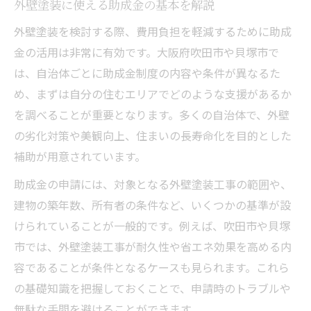
外壁塗装に使える助成金の基本を解説
外壁塗装を検討する際、費用負担を軽減するために助成
金の活用は非常に有効です。大阪府吹田市や貝塚市で
は、自治体ごとに助成金制度の内容や条件が異なるた
め、まずは自分の住むエリアでどのような支援があるか
を調べることが重要となります。多くの自治体で、外壁
の劣化対策や美観向上、住まいの長寿命化を目的とした
補助が用意されています。
助成金の申請には、対象となる外壁塗装工事の範囲や、
建物の築年数、所有者の条件など、いくつかの基準が設
けられていることが一般的です。例えば、吹田市や貝塚
市では、外壁塗装工事が耐久性や省エネ効果を高める内
容であることが条件となるケースも見られます。これら
の基礎知識を把握しておくことで、申請時のトラブルや
無駄な手間を避けることができます。