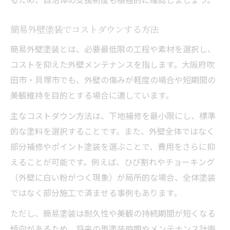
簡易外壁塗装でコストダウンする方法
簡易外壁塗装とは、必要最低限の工程や素材を選択し、
コストを抑えた外壁メンテナンスを指します。大阪府吹
田市・貝塚市でも、外壁の傷みが軽度の場合や短期間の
美観維持を目的とする場合に適しています。
主なコストダウン方法は、下地補修を最小限にし、標準
的な塗料を選択することです。また、外壁全体ではなく
部分補修やポイント塗装を選ぶことで、費用をさらに抑
えることが可能です。例えば、ひび割れやチョーキング
（外壁に白い粉がつく現象）が局所的な場合、全体塗装
ではなく部分施工で済ませる事例もあります。
ただし、簡易塗装は耐久性や美観の持続期間が短くなる
傾向があるため、将来の再塗装時期やメンテナンス計画