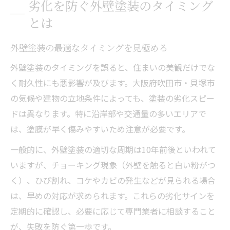
劣化を防ぐ外壁塗装のタイミング
とは
外壁塗装の最適なタイミングを見極める
外壁塗装のタイミングを誤ると、住まいの美観だけでな
く耐久性にも悪影響が及びます。大阪府吹田市・貝塚市
の気候や建物の立地条件によっても、塗装の劣化スピー
ドは異なります。特に沿岸部や交通量の多いエリアで
は、塗膜が早く傷みやすいため注意が必要です。
一般的に、外壁塗装の適切な周期は10年前後といわれて
いますが、チョーキング現象（外壁を触ると白い粉がつ
く）、ひび割れ、コケやカビの発生などが見られる場合
は、早めの対応が求められます。これらの劣化サインを
定期的に確認し、必要に応じて専門業者に相談すること
が、失敗を防ぐ第一歩です。