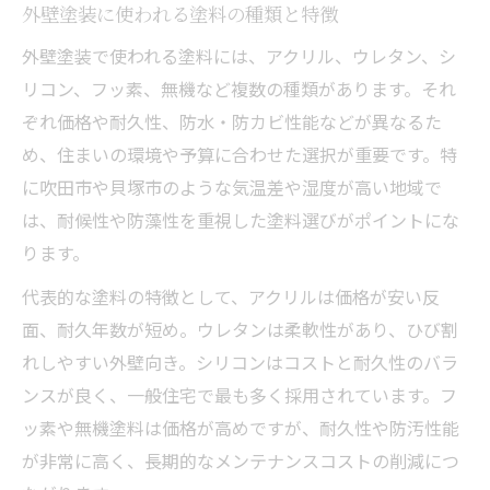
外壁塗装に使われる塗料の種類と特徴
外壁塗装で使われる塗料には、アクリル、ウレタン、シ
リコン、フッ素、無機など複数の種類があります。それ
ぞれ価格や耐久性、防水・防カビ性能などが異なるた
め、住まいの環境や予算に合わせた選択が重要です。特
に吹田市や貝塚市のような気温差や湿度が高い地域で
は、耐候性や防藻性を重視した塗料選びがポイントにな
ります。
代表的な塗料の特徴として、アクリルは価格が安い反
面、耐久年数が短め。ウレタンは柔軟性があり、ひび割
れしやすい外壁向き。シリコンはコストと耐久性のバラ
ンスが良く、一般住宅で最も多く採用されています。フ
ッ素や無機塗料は価格が高めですが、耐久性や防汚性能
が非常に高く、長期的なメンテナンスコストの削減につ