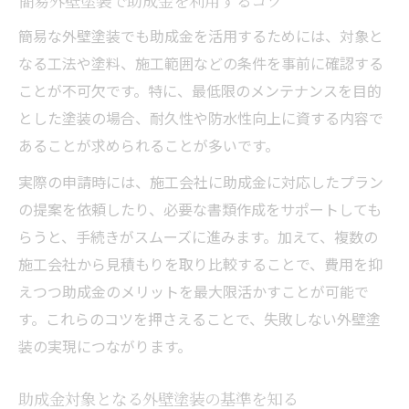
簡易外壁塗装で助成金を利用するコツ
簡易な外壁塗装でも助成金を活用するためには、対象と
なる工法や塗料、施工範囲などの条件を事前に確認する
ことが不可欠です。特に、最低限のメンテナンスを目的
とした塗装の場合、耐久性や防水性向上に資する内容で
あることが求められることが多いです。
実際の申請時には、施工会社に助成金に対応したプラン
の提案を依頼したり、必要な書類作成をサポートしても
らうと、手続きがスムーズに進みます。加えて、複数の
施工会社から見積もりを取り比較することで、費用を抑
えつつ助成金のメリットを最大限活かすことが可能で
す。これらのコツを押さえることで、失敗しない外壁塗
装の実現につながります。
助成金対象となる外壁塗装の基準を知る