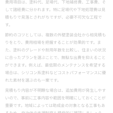
費用項目は、塗料代、足場代、下地補修費、工事費、そ
して諸経費に分かれます。特に足場代や下地処理費は見
積もりで見落とされがちですが、必要不可欠な工程で
す。
節約のコツとしては、複数の外壁塗装会社から相見積も
りをとり、費用相場を把握することが効果的です。ま
た、塗料のグレードや耐用年数を比較し、住まいの状況
に合ったプランを選ぶことで、無駄な出費を抑えること
ができます。例えば、最低限のメンテナンスを希望する
場合は、シリコン系塗料などコストパフォーマンスに優
れた素材を選ぶのも一案です。
見積もり内容が不明瞭な場合は、追加費用が発生しやす
いので、事前に工事内容や範囲を明確にしておくことが
重要です。地域によっては助成金の対象となる工事もあ
るため、自治体の支援制度も積極的に確認しましょう。