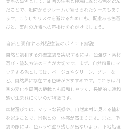
実際の事例として、周囲の住宅と極端に異なる色を選ん
だことで、近隣からクレームが寄せられたケースもあり
ます。こうしたリスクを避けるためにも、配慮ある色選
びと、事前の近隣への声掛けを心がけましょう。
自然と調和する外壁塗装のポイント解説
自然と調和する外壁塗装を実現するには、色選び・素材
選び・塗装方法の三点が大切です。まず、自然風景にマ
ッチする色としては、ベージュやグリーン、グレーな
ど、自然界に存在する色味がおすすめです。これらは四
季の変化や周囲の植栽とも調和しやすく、長期的に違和
感が生まれにくいのが特徴です。
素材選びでは、マットな質感や、自然素材に見える塗料
を選ぶことで、景観との一体感が高まります。また、塗
装の際には、色ムラや塗り残しが出ないよう、下地処理