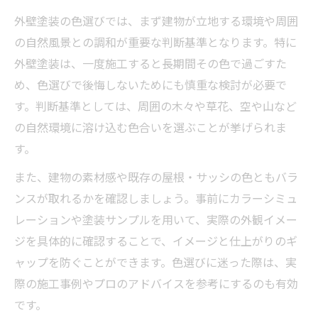
外壁塗装の色選びでは、まず建物が立地する環境や周囲
の自然風景との調和が重要な判断基準となります。特に
外壁塗装は、一度施工すると長期間その色で過ごすた
め、色選びで後悔しないためにも慎重な検討が必要で
す。判断基準としては、周囲の木々や草花、空や山など
の自然環境に溶け込む色合いを選ぶことが挙げられま
す。
また、建物の素材感や既存の屋根・サッシの色ともバラ
ンスが取れるかを確認しましょう。事前にカラーシミュ
レーションや塗装サンプルを用いて、実際の外観イメー
ジを具体的に確認することで、イメージと仕上がりのギ
ャップを防ぐことができます。色選びに迷った際は、実
際の施工事例やプロのアドバイスを参考にするのも有効
です。