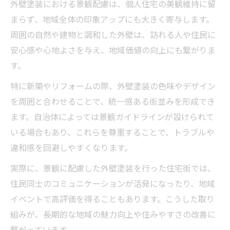
外壁塗装における景観配慮は、個人住宅の美観維持に留
まらず、地域全体の印象アップにも大きく寄与します。
周囲の自然や建物と調和した外壁は、訪れる人や住民に
安心感や心地よさを与え、地域価値の向上にも繋がりま
す。
特に新築やリフォームの際、外壁塗装の色味やデザイン
を周囲と合わせることで、統一感ある街並みを形成でき
ます。自治体によっては景観ガイドラインが設けられて
いる場合もあり、これらを尊重することで、トラブルや
違和感を回避しやすくなります。
実際に、景観に配慮した外壁塗装を行った住宅街では、
住民同士のコミュニケーションが活発になったり、地域
イベントで高評価を得ることもあります。こうした取り
組みが、長期的な地域の魅力向上や住みやすさの改善に
繋がっています。