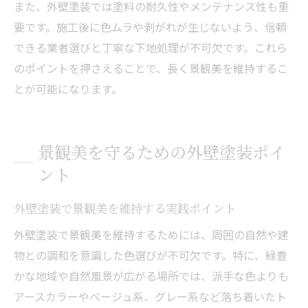
また、外壁塗装では塗料の耐久性やメンテナンス性も重
要です。施工後に色ムラや剥がれが生じないよう、信頼
できる業者選びと丁寧な下地処理が不可欠です。これら
のポイントを押さえることで、長く景観美を維持するこ
とが可能になります。
景観美を守るための外壁塗装ポイ
ント
外壁塗装で景観美を維持する実践ポイント
外壁塗装で景観美を維持するためには、周囲の自然や建
物との調和を意識した色選びが不可欠です。特に、緑豊
かな地域や自然風景が広がる場所では、派手な色よりも
アースカラーやベージュ系、グレー系など落ち着いたト