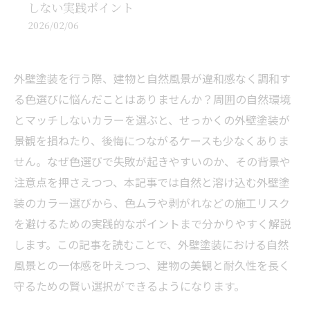
しない実践ポイント
2026/02/06
外壁塗装を行う際、建物と自然風景が違和感なく調和す
る色選びに悩んだことはありませんか？周囲の自然環境
とマッチしないカラーを選ぶと、せっかくの外壁塗装が
景観を損ねたり、後悔につながるケースも少なくありま
せん。なぜ色選びで失敗が起きやすいのか、その背景や
注意点を押さえつつ、本記事では自然と溶け込む外壁塗
装のカラー選びから、色ムラや剥がれなどの施工リスク
を避けるための実践的なポイントまで分かりやすく解説
します。この記事を読むことで、外壁塗装における自然
風景との一体感を叶えつつ、建物の美観と耐久性を長く
守るための賢い選択ができるようになります。