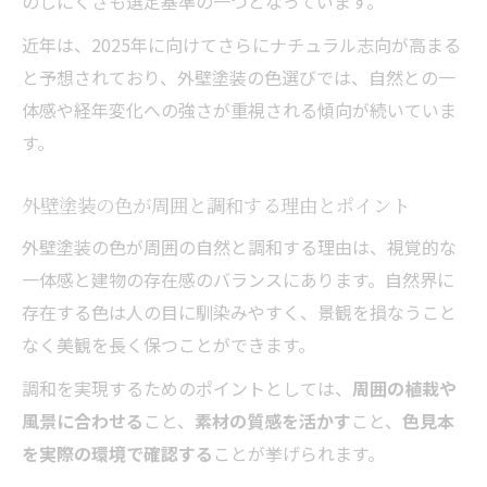
のしにくさも選定基準の一つとなっています。
近年は、2025年に向けてさらにナチュラル志向が高まる
と予想されており、外壁塗装の色選びでは、自然との一
体感や経年変化への強さが重視される傾向が続いていま
す。
外壁塗装の色が周囲と調和する理由とポイント
外壁塗装の色が周囲の自然と調和する理由は、視覚的な
一体感と建物の存在感のバランスにあります。自然界に
存在する色は人の目に馴染みやすく、景観を損なうこと
なく美観を長く保つことができます。
調和を実現するためのポイントとしては、
周囲の植栽や
風景に合わせる
こと、
素材の質感を活かす
こと、
色見本
を実際の環境で確認する
ことが挙げられます。