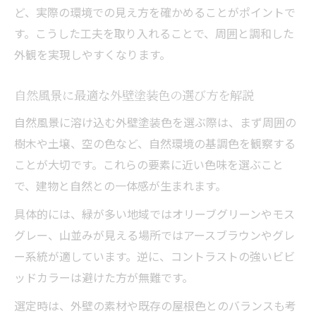
ど、実際の環境での見え方を確かめることがポイントで
す。こうした工夫を取り入れることで、周囲と調和した
外観を実現しやすくなります。
自然風景に最適な外壁塗装色の選び方を解説
自然風景に溶け込む外壁塗装色を選ぶ際は、まず周囲の
樹木や土壌、空の色など、自然環境の基調色を観察する
ことが大切です。これらの要素に近い色味を選ぶこと
で、建物と自然との一体感が生まれます。
具体的には、緑が多い地域ではオリーブグリーンやモス
グレー、山並みが見える場所ではアースブラウンやグレ
ー系統が適しています。逆に、コントラストの強いビビ
ッドカラーは避けた方が無難です。
選定時は、外壁の素材や既存の屋根色とのバランスも考