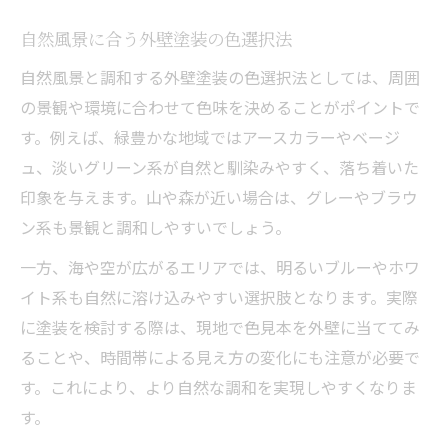
自然風景に合う外壁塗装の色選択法
自然風景と調和する外壁塗装の色選択法としては、周囲
の景観や環境に合わせて色味を決めることがポイントで
す。例えば、緑豊かな地域ではアースカラーやベージ
ュ、淡いグリーン系が自然と馴染みやすく、落ち着いた
印象を与えます。山や森が近い場合は、グレーやブラウ
ン系も景観と調和しやすいでしょう。
一方、海や空が広がるエリアでは、明るいブルーやホワ
イト系も自然に溶け込みやすい選択肢となります。実際
に塗装を検討する際は、現地で色見本を外壁に当ててみ
ることや、時間帯による見え方の変化にも注意が必要で
す。これにより、より自然な調和を実現しやすくなりま
す。