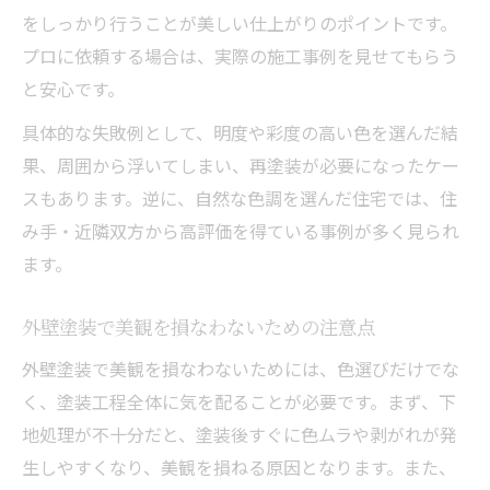
をしっかり行うことが美しい仕上がりのポイントです。
プロに依頼する場合は、実際の施工事例を見せてもらう
と安心です。
具体的な失敗例として、明度や彩度の高い色を選んだ結
果、周囲から浮いてしまい、再塗装が必要になったケー
スもあります。逆に、自然な色調を選んだ住宅では、住
み手・近隣双方から高評価を得ている事例が多く見られ
ます。
外壁塗装で美観を損なわないための注意点
外壁塗装で美観を損なわないためには、色選びだけでな
く、塗装工程全体に気を配ることが必要です。まず、下
地処理が不十分だと、塗装後すぐに色ムラや剥がれが発
生しやすくなり、美観を損ねる原因となります。また、