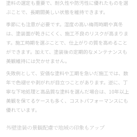
塗料の選定も重要で、耐久性や防汚性に優れたものを選
ぶことで、長期間美しい状態を維持できます。
季節にも注意が必要です。湿度の高い梅雨時期や真冬
は、塗装面が乾きにくく、施工不良のリスクが高まりま
す。施工時期を選ぶことで、仕上がりの質を高めること
ができます。加えて、塗装後の定期的なメンテナンスも
美観維持には欠かせません。
失敗例として、安価な塗料や工期を急いだ施工では、数
年で色褪せや剥がれが目立つことがあります。逆に、丁
寧な下地処理と高品質な塗料を選んだ場合は、10年以上
美観を保てるケースも多く、コストパフォーマンスにも
優れています。
外壁塗装の景観配慮で地域の印象もアップ