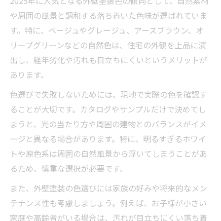
2025年に人気となる外壁塗装色の傾向として、自然素材
や周囲の風景と調和する落ち着いた色味が選ばれていま
す。特に、ベージュやグレージュ、アースブラウン、オ
リーブグリーンなどの自然色は、住宅の外観を上品に演
出し、経年劣化や汚れも目立ちにくいというメリットが
あります。
色選びで失敗しないためには、現地で実際の色を確認す
ることが大切です。カタログやサンプルだけで決めてし
まうと、光の当たり方や周囲の建物とのバランスがイメ
ージと異なる場合があります。特に、明るすぎるホワイ
トや原色系は周囲の自然風景から浮いてしまうことがあ
るため、慎重な選択が必要です。
また、外壁塗装の色選びには家族の好みや将来的なメン
テナンス性も考慮しましょう。例えば、お子様が小さい
家庭や高齢者がいる場合は、汚れが目立ちにくい落ち着