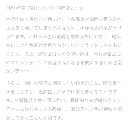
外壁塗装で避けたい色の特徴と理由
外壁塗装で避けたい色には、自然風景や周囲の家並みか
ら大きく浮いてしまう派手な色や、極端な原色系が挙げ
られます。これらの色は景観を損ねるだけでなく、経年
劣化による色褪せが目立ちやすいというデメリットもあ
ります。また、黒や濃紺などの濃い色は、汚れが目立ち
やすくメンテナンス頻度が高くなる傾向にあるため注意
が必要です。
さらに、周囲の環境と調和しない色を選ぶと、建物自体
が悪目立ちし、近隣住民からの印象も悪くなりがちで
す。外壁塗装の色を選ぶ際は、長期的な美観維持やメン
テナンスのしやすさも考慮し、避けるべき色の特徴を把
握しておくことが大切です。