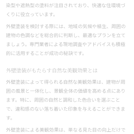
染型や遮熱型の塗料が注目されており、快適な住環境づ
くりに役立っています。
外壁塗装を検討する際には、地域の気候や植生、周囲の
建物の色調などを総合的に判断し、最適なプランを立て
ましょう。専門業者による現地調査やアドバイスも積極
的に活用することが成功の秘訣です。
外壁塗装がもたらす自然な美観効果とは
外壁塗装によって得られる自然な美観効果は、建物が周
囲の風景と一体化し、景観全体の価値を高める点にあり
ます。特に、周囲の自然と調和した色合いを選ぶこと
で、違和感のない落ち着いた印象を与えることができま
す。
外壁塗装による美観効果は、単なる見た目の向上だけで