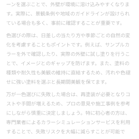
ーンを選ぶことで、外壁が環境に溶け込みやすくなりま
す。実際に、景観条例や地域のガイドラインが設けられ
ている場合も多く、事前に確認することが重要です。
色選びの際は、日差しの当たり方や季節ごとの自然の変
化を考慮することもポイントです。例えば、サンプルカ
ラーを外で確認したり、実際の外壁に試し塗りを行うこ
とで、イメージとのギャップを防げます。また、塗料の
種類や耐久性も美観の維持に直結するため、汚れや色褪
せに強い塗料を選ぶと長期間美観を保てます。
万が一色選びに失敗した場合は、再塗装が必要となりコ
ストや手間が増えるため、プロの意見や施工事例を参考
にしながら慎重に決定しましょう。特に初心者の方は、
専門業者によるカラーシミュレーションサービスを利用
することで、失敗リスクを大幅に減らすことが可能で