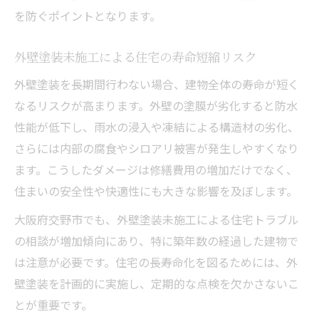
を防ぐポイントとなります。
外壁塗装未施工による住宅の寿命短縮リスク
外壁塗装を長期間行わない場合、建物全体の寿命が短く
なるリスクが高まります。外壁の塗膜が劣化すると防水
性能が低下し、雨水の浸入や凍結による構造材の劣化、
さらには内部の腐食やシロアリ被害が発生しやすくなり
ます。こうしたダメージは修繕費用の増加だけでなく、
住まいの安全性や快適性にも大きな影響を及ぼします。
大阪府交野市でも、外壁塗装未施工による住宅トラブル
の相談が増加傾向にあり、特に築年数の経過した建物で
は注意が必要です。住宅の長寿命化を図るためには、外
壁塗装を計画的に実施し、定期的な点検を欠かさないこ
とが重要です。