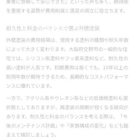
業者に依頼して安心できた」といった声も多く、納得感
を重視する姿勢が費用削減と満足の両立に役立ちます。
耐久性と料金のバランスで選ぶ外壁塗装
外壁塗装の費用相場は、使用する塗料の種類や耐久年数
によって大きく変わります。大阪府交野市の一般的な住
宅では、シリコン系塗料やフッ素系塗料など、耐久性の
高い塗料が人気です。初期費用は高くても、10年以上の
耐用年数が期待できるため、長期的なコストパフォーマ
ンスに優れています。
一方で、アクリル系やウレタン系などの低価格塗料も選
択肢としてありますが、再塗装の周期が短くなる傾向が
あります。耐久性と料金のバランスを考える際は、「今
後のメンテナンス計画」や「家族構成の変化」なども踏
まえて検討しましょう。