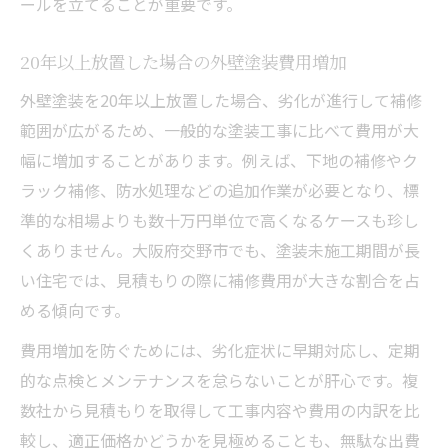
ールを立てることが重要です。
20年以上放置した場合の外壁塗装費用増加
外壁塗装を20年以上放置した場合、劣化が進行して補修
範囲が広がるため、一般的な塗装工事に比べて費用が大
幅に増加することがあります。例えば、下地の補修やク
ラック補修、防水処理などの追加作業が必要となり、標
準的な相場よりも数十万円単位で高くなるケースも珍し
くありません。大阪府交野市でも、塗装未施工期間が長
い住宅では、見積もりの際に補修費用が大きな割合を占
める傾向です。
費用増加を防ぐためには、劣化症状に早期対応し、定期
的な点検とメンテナンスを怠らないことが肝心です。複
数社から見積もりを取得して工事内容や費用の内訳を比
較し、適正価格かどうかを見極めることも、無駄な出費