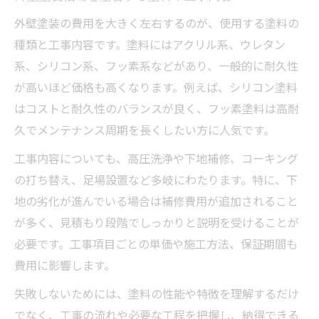
外壁塗装の費用を大きく左右するのが、使用する塗料の
種類と工事内容です。塗料にはアクリル系、ウレタン
系、シリコン系、フッ素系などがあり、一般的に耐久性
が高いほど価格も高くなります。例えば、シリコン塗料
はコストと耐久性のバランスが良く、フッ素塗料は高耐
久でメンテナンス周期を長くしたい方に人気です。
工事内容についても、高圧洗浄や下地補修、コーキング
の打ち替え、足場設置など多岐にわたります。特に、下
地の劣化が進んでいる場合は補修費用が追加されること
が多く、見積もり段階でしっかりと説明を受けることが
必要です。工事項目ごとの単価や施工方法、保証期間も
費用に影響します。
失敗しないためには、塗料の性能や特徴を理解するだけ
でなく、工事の流れや必要な工程を把握し、納得できる