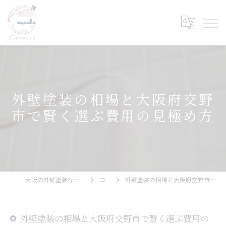
外壁塗装の相場と大阪府交野
市で賢く選ぶ費用の見極め方
大阪の外壁塗装ならエンタープライズ
コラム
外壁塗装の相場と大阪府交野市で賢く選ぶ費用の見極め方
外壁塗装の相場と大阪府交野市で賢く選ぶ費用の