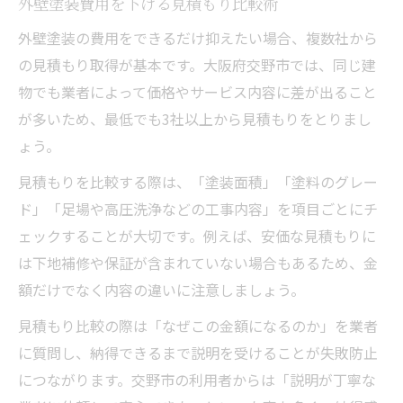
外壁塗装費用を下げる見積もり比較術
外壁塗装の費用をできるだけ抑えたい場合、複数社から
の見積もり取得が基本です。大阪府交野市では、同じ建
物でも業者によって価格やサービス内容に差が出ること
が多いため、最低でも3社以上から見積もりをとりまし
ょう。
見積もりを比較する際は、「塗装面積」「塗料のグレー
ド」「足場や高圧洗浄などの工事内容」を項目ごとにチ
ェックすることが大切です。例えば、安価な見積もりに
は下地補修や保証が含まれていない場合もあるため、金
額だけでなく内容の違いに注意しましょう。
見積もり比較の際は「なぜこの金額になるのか」を業者
に質問し、納得できるまで説明を受けることが失敗防止
につながります。交野市の利用者からは「説明が丁寧な