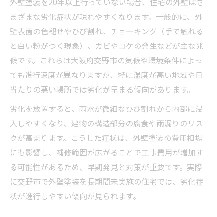
外壁塗装を20年以上行っていない場合、住宅の外壁はさ
まざまな劣化症状が現れやすくなります。一般的に、外
壁表面の色褪せやひび割れ、チョーキング（手で触れる
と白い粉がつく現象）、カビやコケの発生などが主な兆
候です。これらは大阪府交野市の気候や環境条件によっ
ても進行速度が異なりますが、特に湿度が高い地域や日
当たりの悪い場所では劣化が早まる傾向があります。
劣化を放置すると、雨水が微細なひび割れから内部に浸
入しやすくなり、建物の構造部分の腐食や雨漏りのリス
クが高まります。こうした症状は、外壁塗装の費用相場
にも影響し、補修範囲が広がることで工事費用が増加す
る可能性があるため、早期発見と対策が重要です。実際
に交野市で外壁塗装を長期間未実施の住宅では、劣化症
状が進行しやすい傾向が見られます。