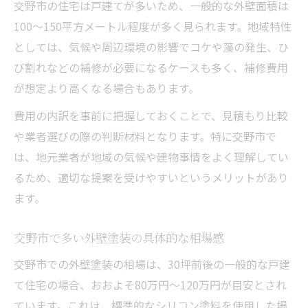
交野市の住宅は戸建てが多いため、一般的な外壁面積は
100〜150平方メートル程度が多く見られます。地域特性
としては、気候や周辺環境の影響でコケや藻の発生、ひ
び割れなどの補修が必要になるケースも多く、補修費用
が想定より高くなる場合もあります。
費用の内訳を事前に把握しておくことで、見積もり比較
や業者選びの際の判断材料となります。特に交野市で
は、地元業者が地域の気候や建物事情をよく理解してい
るため、適切な提案を受けやすいというメリットがあり
ます。
交野市で多い外壁塗装の具体的な相場感
交野市での外壁塗装の相場は、30坪前後の一般的な戸建
て住宅の場合、おおよそ80万円〜120万円が目安とされ
ています。これは、標準的なシリコン塗料を使用した場