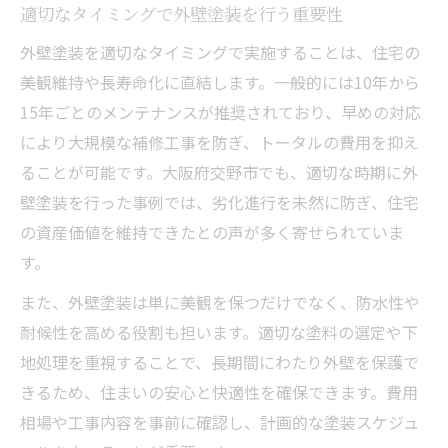
適切なタイミングで外壁塗装を行う重要性
外壁塗装を適切なタイミングで実施することは、住宅の
美観維持や長寿命化に直結します。一般的には10年から
15年ごとのメンテナンスが推奨されており、早めの対応
により大規模な補修工事を防ぎ、トータルの費用を抑え
ることが可能です。大阪府交野市でも、適切な時期に外
壁塗装を行った事例では、劣化進行を未然に防ぎ、住宅
の資産価値を維持できたとの声が多く寄せられていま
す。
また、外壁塗装は単に美観を保つだけでなく、防水性や
耐候性を高める役割も担います。適切な塗料の選定や下
地処理を重視することで、長期間にわたり外壁を保護で
きるため、住まいの安心と快適性を確保できます。費用
相場や工事内容を事前に確認し、計画的な塗装スケジュ