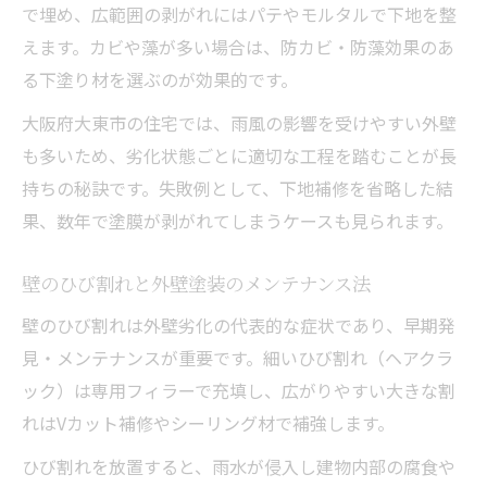
で埋め、広範囲の剥がれにはパテやモルタルで下地を整
えます。カビや藻が多い場合は、防カビ・防藻効果のあ
る下塗り材を選ぶのが効果的です。
大阪府大東市の住宅では、雨風の影響を受けやすい外壁
も多いため、劣化状態ごとに適切な工程を踏むことが長
持ちの秘訣です。失敗例として、下地補修を省略した結
果、数年で塗膜が剥がれてしまうケースも見られます。
壁のひび割れと外壁塗装のメンテナンス法
壁のひび割れは外壁劣化の代表的な症状であり、早期発
見・メンテナンスが重要です。細いひび割れ（ヘアクラ
ック）は専用フィラーで充填し、広がりやすい大きな割
れはVカット補修やシーリング材で補強します。
ひび割れを放置すると、雨水が侵入し建物内部の腐食や