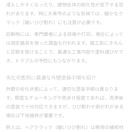
浸入しやすくなったり、建物全体の耐久性が低下する恐
れがあります。特に大東市のような気候では、細かなク
ラック（細いひび割れ）にも注意が必要です。
診断時には、専門業者による目視や打診、場合によって
は測定器具を使った調査も行われます。施工前にきちん
と診断を受けることで、最適な工事内容や塗料選びがで
き、トラブルの予防にもつながります。
劣化状態別に最適な外壁塗装手順を紹介
外壁の劣化状態によって、適切な塗装手順は異なりま
す。軽度なチョーキングや色あせ程度であれば、洗浄後
の塗装で十分対応できますが、ひび割れや剥がれがある
場合は下地補修が重要です。
例えば、ヘアクラック（細いひび割れ）は専用の補修材