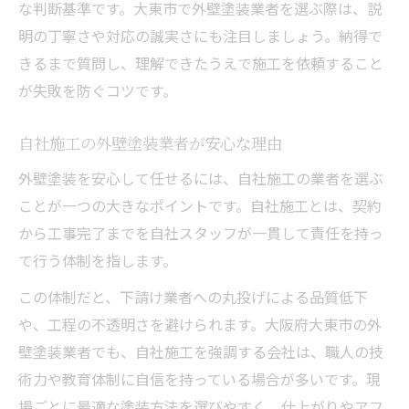
な判断基準です。大東市で外壁塗装業者を選ぶ際は、説
明の丁寧さや対応の誠実さにも注目しましょう。納得で
きるまで質問し、理解できたうえで施工を依頼すること
が失敗を防ぐコツです。
自社施工の外壁塗装業者が安心な理由
外壁塗装を安心して任せるには、自社施工の業者を選ぶ
ことが一つの大きなポイントです。自社施工とは、契約
から工事完了までを自社スタッフが一貫して責任を持っ
て行う体制を指します。
この体制だと、下請け業者への丸投げによる品質低下
や、工程の不透明さを避けられます。大阪府大東市の外
壁塗装業者でも、自社施工を強調する会社は、職人の技
術力や教育体制に自信を持っている場合が多いです。現
場ごとに最適な塗装方法を選びやすく、仕上がりやアフ