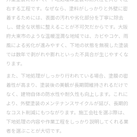
右する工程です。なぜなら、塗料がしっかりと外壁に密
着するためには、表面の汚れや劣化部分を丁寧に除去
し、健全な状態に整えることが不可欠だからです。大阪
府大東市のような温暖湿潤な地域では、カビやコケ、雨
風による劣化が進みやすく、下地の状態を無視した塗装
では数年で剥がれや膨れといった不具合が生じやすくな
ります。
また、下地処理がしっかり行われている場合、塗膜の密
着性が高まり、塗装後の美観が長期間維持されるだけで
なく、建物自体の防水性や耐久性も向上します。これに
より、外壁塗装のメンテナンスサイクルが延び、長期的
なコスト削減にもつながります。施工会社を選ぶ際は、
下地処理の内容や作業工程をしっかり説明してくれる業
者を選ぶことが大切です。