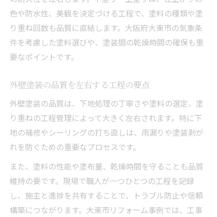
色や防水性、美観を決定づける工程で、塗料の種類や塗
り重ね回数も品質に直結します。大阪府大東市の気象条
件を考慮した塗料選びや、塗装間の乾燥時間の確保も重
要なポイントです。
外壁塗装の品質を左右する工程の要点
外壁塗装の品質は、下地処理の丁寧さや塗料の選定、塗
り重ねの工程管理によって大きく左右されます。特に下
地の補修やシーリングの打ち直しは、雨漏りや塗装剥が
れを防ぐための重要なプロセスです。
また、塗料の性能や塗布量、乾燥時間を守ることも品質
維持の要です。現場で職人が一つひとつの工程を記録
し、施主と進捗を共有することで、トラブル防止や信頼
構築につながります。大東市リフォーム事例では、工事