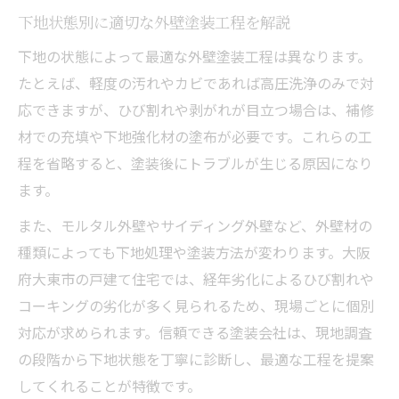
下地状態別に適切な外壁塗装工程を解説
下地の状態によって最適な外壁塗装工程は異なります。
たとえば、軽度の汚れやカビであれば高圧洗浄のみで対
応できますが、ひび割れや剥がれが目立つ場合は、補修
材での充填や下地強化材の塗布が必要です。これらの工
程を省略すると、塗装後にトラブルが生じる原因になり
ます。
また、モルタル外壁やサイディング外壁など、外壁材の
種類によっても下地処理や塗装方法が変わります。大阪
府大東市の戸建て住宅では、経年劣化によるひび割れや
コーキングの劣化が多く見られるため、現場ごとに個別
対応が求められます。信頼できる塗装会社は、現地調査
の段階から下地状態を丁寧に診断し、最適な工程を提案
してくれることが特徴です。