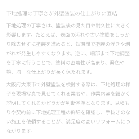
下地処理の丁寧さが外壁塗装の仕上がりに直結
下地処理の丁寧さは、塗装後の見た目や耐久性に大きく
影響します。たとえば、表面の汚れや古い塗膜をしっか
り除去せずに塗装を進めると、短期間で塗膜の浮きや剥
がれが発生しやすくなります。逆に、細部まで下地調整
を丁寧に行うことで、塗料の密着性が高まり、発色や
艶、均一な仕上がりが長く保たれます。
大阪府大東市で外壁塗装を検討する際は、下地処理の様
子を現場写真で見せてくれる業者や、作業内容を細かく
説明してくれるかどうかが判断基準となります。見積も
りや契約前に下地処理工程の詳細を確認し、手抜きのな
い施工を依頼することが、満足度の高いリフォームにつ
ながります。