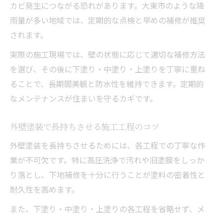
カビ発生につながる恐れがあります。大東市のような降
雨量が多い地域では、定期的な点検と早めの補修が推奨
されます。
実際の施工現場では、壁の状態に応じて適切な補修方法
を選び、その後に下塗り・中塗り・上塗りを丁寧に重ね
ることで、長期間美観と防水性を維持できます。定期的
なメンテナンスが住まいを守るカギです。
外壁塗装で長持ちさせる施工工程のコツ
外壁塗装を長持ちさせるためには、各工程での丁寧な作
業が不可欠です。特に高圧洗浄で汚れや旧塗膜をしっか
り落とし、下地補修を十分に行うことが塗料の密着性と
耐久性を高めます。
また、下塗り・中塗り・上塗りの各工程を省略せず、メ