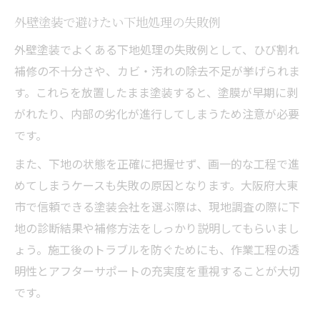
外壁塗装で避けたい下地処理の失敗例
外壁塗装でよくある下地処理の失敗例として、ひび割れ
補修の不十分さや、カビ・汚れの除去不足が挙げられま
す。これらを放置したまま塗装すると、塗膜が早期に剥
がれたり、内部の劣化が進行してしまうため注意が必要
です。
また、下地の状態を正確に把握せず、画一的な工程で進
めてしまうケースも失敗の原因となります。大阪府大東
市で信頼できる塗装会社を選ぶ際は、現地調査の際に下
地の診断結果や補修方法をしっかり説明してもらいまし
ょう。施工後のトラブルを防ぐためにも、作業工程の透
明性とアフターサポートの充実度を重視することが大切
です。