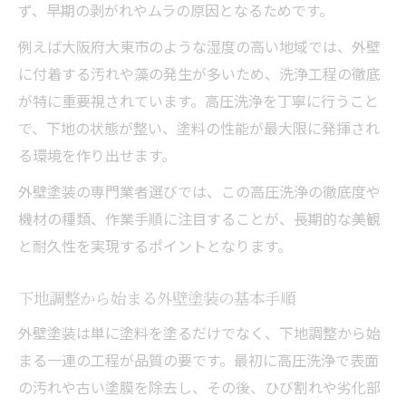
ず、早期の剥がれやムラの原因となるためです。
例えば大阪府大東市のような湿度の高い地域では、外壁
に付着する汚れや藻の発生が多いため、洗浄工程の徹底
が特に重要視されています。高圧洗浄を丁寧に行うこと
で、下地の状態が整い、塗料の性能が最大限に発揮され
る環境を作り出せます。
外壁塗装の専門業者選びでは、この高圧洗浄の徹底度や
機材の種類、作業手順に注目することが、長期的な美観
と耐久性を実現するポイントとなります。
下地調整から始まる外壁塗装の基本手順
外壁塗装は単に塗料を塗るだけでなく、下地調整から始
まる一連の工程が品質の要です。最初に高圧洗浄で表面
の汚れや古い塗膜を除去し、その後、ひび割れや劣化部