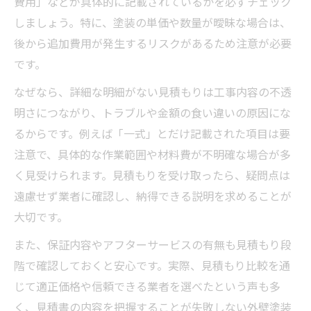
費用」などが具体的に記載されているかを必ずチェック
しましょう。特に、塗装の単価や数量が曖昧な場合は、
後から追加費用が発生するリスクがあるため注意が必要
です。
なぜなら、詳細な明細がない見積もりは工事内容の不透
明さにつながり、トラブルや金額の食い違いの原因にな
るからです。例えば「一式」とだけ記載された項目は要
注意で、具体的な作業範囲や材料費が不明確な場合が多
く見受けられます。見積もりを受け取ったら、疑問点は
遠慮せず業者に確認し、納得できる説明を求めることが
大切です。
また、保証内容やアフターサービスの有無も見積もり段
階で確認しておくと安心です。実際、見積もり比較を通
じて適正価格や信頼できる業者を選べたという声も多
く、見積書の内容を把握することが失敗しない外壁塗装