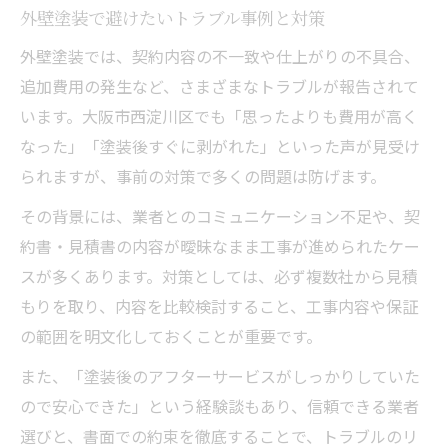
外壁塗装で避けたいトラブル事例と対策
外壁塗装では、契約内容の不一致や仕上がりの不具合、
追加費用の発生など、さまざまなトラブルが報告されて
います。大阪市西淀川区でも「思ったよりも費用が高く
なった」「塗装後すぐに剥がれた」といった声が見受け
られますが、事前の対策で多くの問題は防げます。
その背景には、業者とのコミュニケーション不足や、契
約書・見積書の内容が曖昧なまま工事が進められたケー
スが多くあります。対策としては、必ず複数社から見積
もりを取り、内容を比較検討すること、工事内容や保証
の範囲を明文化しておくことが重要です。
また、「塗装後のアフターサービスがしっかりしていた
ので安心できた」という経験談もあり、信頼できる業者
選びと、書面での約束を徹底することで、トラブルのリ