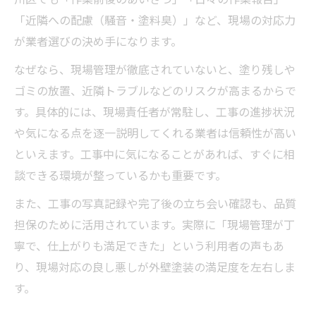
「近隣への配慮（騒音・塗料臭）」など、現場の対応力
が業者選びの決め手になります。
なぜなら、現場管理が徹底されていないと、塗り残しや
ゴミの放置、近隣トラブルなどのリスクが高まるからで
す。具体的には、現場責任者が常駐し、工事の進捗状況
や気になる点を逐一説明してくれる業者は信頼性が高い
といえます。工事中に気になることがあれば、すぐに相
談できる環境が整っているかも重要です。
また、工事の写真記録や完了後の立ち会い確認も、品質
担保のために活用されています。実際に「現場管理が丁
寧で、仕上がりも満足できた」という利用者の声もあ
り、現場対応の良し悪しが外壁塗装の満足度を左右しま
す。