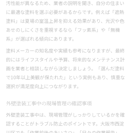
汚性能が異なるため、業者の説明を聞き、自分の住まい
に最適な塗料を選ぶ必要があるからです。例えば「遮熱
塗料」は夏場の室温上昇を抑える効果があり、光沢や色
あせのしにくさを重視するなら「フッ素系」や「無機
系」が選ばれる傾向にあります。
塗料メーカーの知名度や実績も参考になりますが、最終
的にはライフスタイルや予算、将来的なメンテナンス計
画を業者と相談しながら決定しましょう。「選んだ塗料
で10年以上美観が保たれた」という実例もあり、慎重な
選択が満足度向上につながります。
外壁塗装工事中の現場管理の確認事項
外壁塗装工事中は、現場管理がしっかりしているかを確
認することがトラブル防止のポイントです。大阪市西淀
川区でも「作業前後のあいさつ」「日々の作業報告」