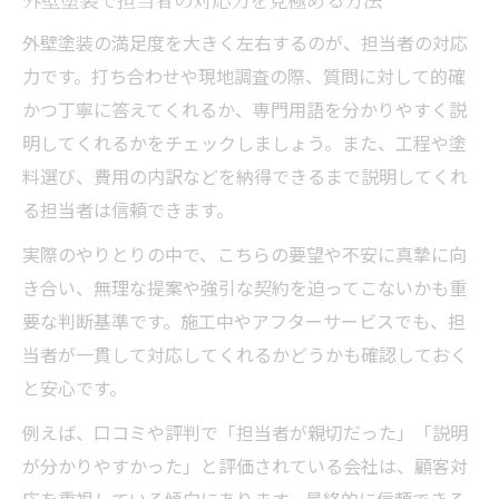
外壁塗装の満足度を大きく左右するのが、担当者の対応
力です。打ち合わせや現地調査の際、質問に対して的確
かつ丁寧に答えてくれるか、専門用語を分かりやすく説
明してくれるかをチェックしましょう。また、工程や塗
料選び、費用の内訳などを納得できるまで説明してくれ
る担当者は信頼できます。
実際のやりとりの中で、こちらの要望や不安に真摯に向
き合い、無理な提案や強引な契約を迫ってこないかも重
要な判断基準です。施工中やアフターサービスでも、担
当者が一貫して対応してくれるかどうかも確認しておく
と安心です。
例えば、口コミや評判で「担当者が親切だった」「説明
が分かりやすかった」と評価されている会社は、顧客対
応を重視している傾向にあります。最終的に信頼できる