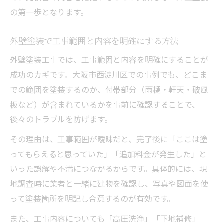
の第一歩となります。
外壁塗装で工事範囲と内容を明確にする方法
外壁塗装工事では、工事範囲と内容を明確にすることが
成功のカギです。大阪市西淀川区での事例でも、どこま
での範囲を塗装するのか、付帯部分（雨樋・軒天・破風
板など）が含まれているかを事前に確認することで、
後々のトラブルを防げます。
その理由は、工事範囲が曖昧だと、完了後に「ここは塗
ってもらえると思っていた」「追加料金が発生した」と
いった誤解や不満につながるからです。具体的には、現
地調査時に業者と一緒に建物を確認し、写真や図面を使
って塗装箇所を明記し合意するのが有効です。
また、工事内容についても「高圧洗浄」「下地補修」