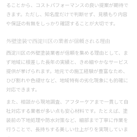
ることから、コストパフォーマンスの良い提案が期待で
きます。ただし、知名度だけで判断せず、見積もり内容
や保証の有無をしっかり確認することが大切です。
外壁塗装で西淀川区の業者が信頼される理由
西淀川区の外壁塗装業者が信頼を集める理由として、ま
ず地域に根差した長年の実績と、きめ細やかなサービス
提供が挙げられます。地元での施工経験が豊富なため、
ひび割れや色褪せなど、地域特有の劣化現象にも的確に
対応できます。
また、相談から現地調査、アフターケアまで一貫して自
社対応する業者が多い点も安心材料です。たとえば、塗
装前の下地処理や防水対策など、細部まで丁寧に作業を
行うことで、長持ちする美しい仕上がりを実現していま