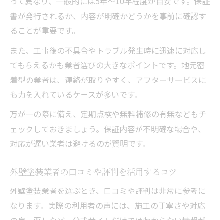
って異なり、一般的には5年～10年程度が目安です。保証
書が発行されるか、内容が明確かどうかを事前に確認す
ることが重要です。
また、工事後の不具合やトラブル発生時に迅速に対応し
てもらえるかも業者選びの大きなポイントです。地元密
着型の業者は、連絡が取りやすく、アフターサービスに
も力を入れているケースが多いです。
万が一の際に備え、定期点検や無料補修の有無などもチ
ェックしておきましょう。保証内容が不明確な場合や、
対応が遅い業者は避けるのが賢明です。
外壁塗装業者の口コミや評判を活用するコツ
外壁塗装業者を選ぶとき、口コミや評判は非常に参考に
なります。実際の利用者の声には、施工の丁寧さや対応
の良し悪しなど、公式サイトだけではわからない情報が