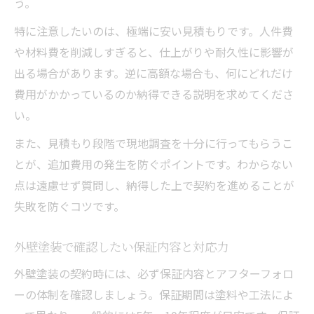
う。
外壁塗装保証のトラブルを防ぐ確認事項
特に注意したいのは、極端に安い見積もりです。人件費
や材料費を削減しすぎると、仕上がりや耐久性に影響が
出る場合があります。逆に高額な場合も、何にどれだけ
費用がかかっているのか納得できる説明を求めてくださ
い。
また、見積もり段階で現地調査を十分に行ってもらうこ
とが、追加費用の発生を防ぐポイントです。わからない
点は遠慮せず質問し、納得した上で契約を進めることが
失敗を防ぐコツです。
外壁塗装で確認したい保証内容と対応力
外壁塗装の契約時には、必ず保証内容とアフターフォロ
ーの体制を確認しましょう。保証期間は塗料や工法によ