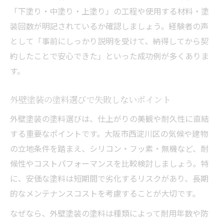
「下塗り・中塗り・上塗り」の工程や使用する材料・塗
装回数が明記されているか確認しましょう。経験者の声
として「事前にしっかり説明を受けて、納得してから契
約したことで安心できた」といった成功例が多くありま
す。
外壁塗装の塗料選びで失敗しないポイント
外壁塗装の塗料選びは、仕上がりの美観や耐久性に直結
する重要なポイントです。大阪市西淀川区の気候や建物
の立地条件を踏まえ、シリコン・フッ素・無機など、耐
候性やコストパフォーマンスを比較検討しましょう。特
に、安価な塗料は短期間で劣化するリスクがあり、長期
的なメンテナンスコストを考慮することが大切です。
なぜなら、外壁塗装の塗料は種類によって耐用年数や防