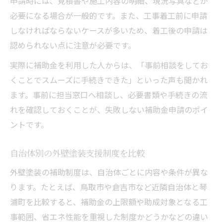
申請時には、見積書や施工内容の明細、現況写真などが
必要になる場合が一般的です。また、工事着工前に申請
しなければならないケースが多いため、着工後の申請は
認められない点に注意が必要です。
実際に補助金を利用した人からは、「事前相談をしてお
くことでスムーズに手続きできた」といった声も聞かれ
ます。事前に担当窓口へ相談し、必要書類や手続きの流
れを確認しておくことが、失敗しない補助金申請のポイ
ントです。
自治体別の外壁塗装支援制度を比較
外壁塗装の補助制度は、自治体ごとに内容や条件が異な
ります。たとえば、鳥取市や倉吉市など近隣自治体と琴
浦町を比較すると、補助金の上限額や助成対象となる工
事範囲、省エネ性能を重視した制度かどうかなどの違い