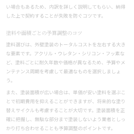
い場合もあるため、内訳を詳しく説明してもらい、納得
した上で契約することが失敗を防ぐコツです。
塗料や面積ごとの予算調整のコツ
塗料選びは、外壁塗装のトータルコストを左右する大き
な要素です。アクリル・ウレタン・シリコン・フッ素な
ど、塗料ごとに耐久年数や価格が異なるため、予算やメ
ンテナンス周期を考慮して最適なものを選択しましょ
う。
また、塗装面積が広い場合は、単価が安い塗料を選ぶこ
とで初期費用を抑えることができますが、将来的な塗り
替えサイクルも考慮することが大切です。塗装面積を正
確に把握し、無駄な部分まで塗装しないよう業者としっ
かり打ち合わせることも予算調整のポイントです。