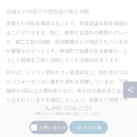
見積もり内容で外壁塗装の質を判断
見積もり内容を確認することで、外壁塗装の質を見極め
ることができます。特に、使用する塗料の種類やグレー
ド、施工工程の詳細、保証期間などが明記されているか
が重要なポイントです。琴浦町で実績のある業者は、こ
うした情報を丁寧に説明してくれる傾向があります。
例えば、シリコン塗料やフッ素塗料など、耐久性やコス
トパフォーマンスに優れた塗料を提案しているか、下地
補修や2回以上の重ね塗りなど、耐久性を高める工夫が盛
り込まれているかを確認しましょう。見積もり段階で不
090-7768-2233
明点が多い場合は、質問して納得できるまで説明を求め
※繋がらない場合は折り返しいたします。
ることが、満足度の高い外壁塗装につながります。
お問い合わせ
求人応募