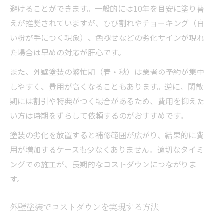
避けることができます。一般的には10年を目安に塗り替
えが推奨されていますが、ひび割れやチョーキング（白
い粉が手につく現象）、色褪せなどの劣化サインが現れ
た場合は早めの対応が肝心です。
また、外壁塗装の繁忙期（春・秋）は業者の予約が集中
しやすく、費用が高くなることもあります。逆に、閑散
期には割引や特典がつく場合があるため、費用を抑えた
い方は時期をずらして依頼するのがおすすめです。
塗装の劣化を放置すると補修範囲が広がり、結果的に費
用が増加するケースも少なくありません。適切なタイミ
ングでの施工が、長期的なコストダウンにつながりま
す。
外壁塗装でコストダウンを実現する方法