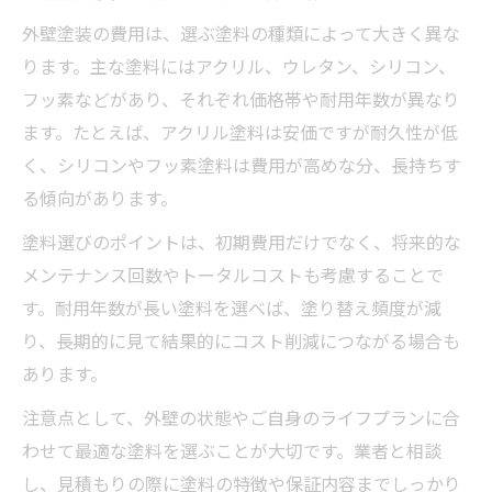
外壁塗装の費用は、選ぶ塗料の種類によって大きく異な
ります。主な塗料にはアクリル、ウレタン、シリコン、
フッ素などがあり、それぞれ価格帯や耐用年数が異なり
ます。たとえば、アクリル塗料は安価ですが耐久性が低
く、シリコンやフッ素塗料は費用が高めな分、長持ちす
る傾向があります。
塗料選びのポイントは、初期費用だけでなく、将来的な
メンテナンス回数やトータルコストも考慮することで
す。耐用年数が長い塗料を選べば、塗り替え頻度が減
り、長期的に見て結果的にコスト削減につながる場合も
あります。
注意点として、外壁の状態やご自身のライフプランに合
わせて最適な塗料を選ぶことが大切です。業者と相談
し、見積もりの際に塗料の特徴や保証内容までしっかり