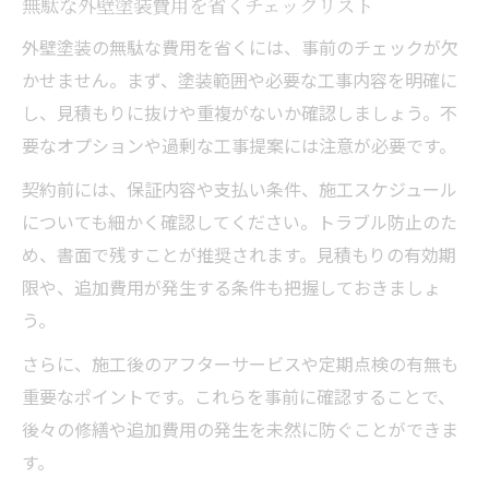
無駄な外壁塗装費用を省くチェックリスト
外壁塗装の無駄な費用を省くには、事前のチェックが欠
かせません。まず、塗装範囲や必要な工事内容を明確に
し、見積もりに抜けや重複がないか確認しましょう。不
要なオプションや過剰な工事提案には注意が必要です。
契約前には、保証内容や支払い条件、施工スケジュール
についても細かく確認してください。トラブル防止のた
め、書面で残すことが推奨されます。見積もりの有効期
限や、追加費用が発生する条件も把握しておきましょ
う。
さらに、施工後のアフターサービスや定期点検の有無も
重要なポイントです。これらを事前に確認することで、
後々の修繕や追加費用の発生を未然に防ぐことができま
す。