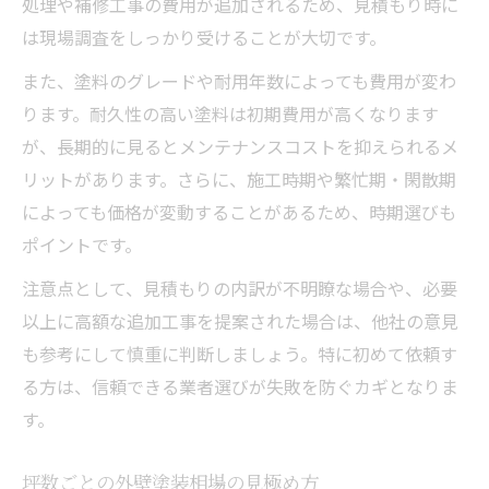
処理や補修工事の費用が追加されるため、見積もり時に
は現場調査をしっかり受けることが大切です。
また、塗料のグレードや耐用年数によっても費用が変わ
ります。耐久性の高い塗料は初期費用が高くなります
が、長期的に見るとメンテナンスコストを抑えられるメ
リットがあります。さらに、施工時期や繁忙期・閑散期
によっても価格が変動することがあるため、時期選びも
ポイントです。
注意点として、見積もりの内訳が不明瞭な場合や、必要
以上に高額な追加工事を提案された場合は、他社の意見
も参考にして慎重に判断しましょう。特に初めて依頼す
る方は、信頼できる業者選びが失敗を防ぐカギとなりま
す。
坪数ごとの外壁塗装相場の見極め方