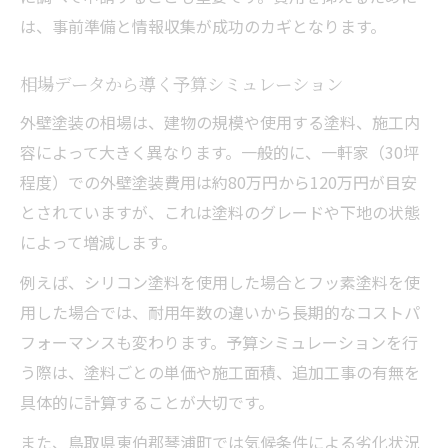
は、事前準備と情報収集が成功のカギとなります。
相場データから導く予算シミュレーション
外壁塗装の相場は、建物の規模や使用する塗料、施工内
容によって大きく異なります。一般的に、一軒家（30坪
程度）での外壁塗装費用は約80万円から120万円が目安
とされていますが、これは塗料のグレードや下地の状態
によって増減します。
例えば、シリコン塗料を使用した場合とフッ素塗料を使
用した場合では、耐用年数の違いから長期的なコストパ
フォーマンスも変わります。予算シミュレーションを行
う際は、塗料ごとの単価や施工面積、追加工事の有無を
具体的に計算することが大切です。
また、鳥取県東伯郡琴浦町では気候条件による劣化状況