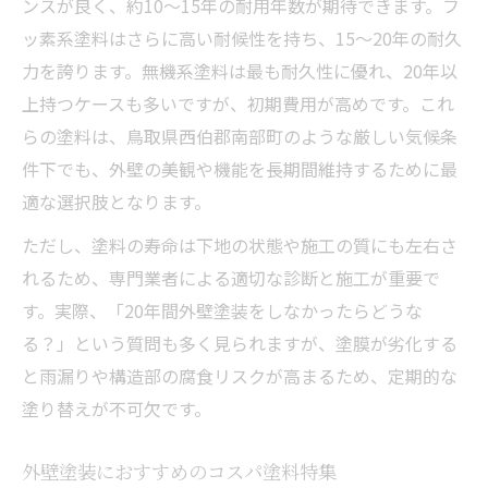
ンスが良く、約10〜15年の耐用年数が期待できます。フ
ッ素系塗料はさらに高い耐候性を持ち、15〜20年の耐久
力を誇ります。無機系塗料は最も耐久性に優れ、20年以
上持つケースも多いですが、初期費用が高めです。これ
らの塗料は、鳥取県西伯郡南部町のような厳しい気候条
件下でも、外壁の美観や機能を長期間維持するために最
適な選択肢となります。
ただし、塗料の寿命は下地の状態や施工の質にも左右さ
れるため、専門業者による適切な診断と施工が重要で
す。実際、「20年間外壁塗装をしなかったらどうな
る？」という質問も多く見られますが、塗膜が劣化する
と雨漏りや構造部の腐食リスクが高まるため、定期的な
塗り替えが不可欠です。
外壁塗装におすすめのコスパ塗料特集