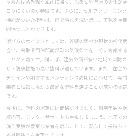
ッ素系は紫外線や風雨に強く、色あせや塗膜の劣化が起
こりにくいのが特徴です。さらに、セルフクリーニング
機能がついた塗料は、雨で汚れを洗い流し、美観を長期
間保つことができます。
選び方のポイントとしては、外壁の素材や現状の劣化度
合い、鳥取県西伯郡南部町の気候条件を十分に考慮する
ことが大切です。例えば、湿気や雨が多い地域では防カ
ビ・防藻性能の高い塗料が適しています。また、住宅の
デザインや期待するメンテナンス周期に合わせて、専門
業者と相談しながら最適な塗料を選ぶことが成功の秘訣
です。
最後に、塗料の選定には価格だけでなく、耐用年数や保
証内容、アフターサポートも重視しましょう。地元での
施工実績が豊富な業者を選ぶことで、安心して長持ちす
る外壁塗装を実現できます。