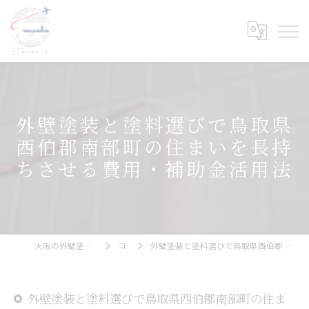
外壁塗装と塗料選びで鳥取県
西伯郡南部町の住まいを長持
ちさせる費用・補助金活用法
大阪の外壁塗装ならエンタープライズ
コラム
外壁塗装と塗料選びで鳥取県西伯郡南部町の住まいを長持ちさせる費用・補助金活用法
外壁塗装と塗料選びで鳥取県西伯郡南部町の住ま