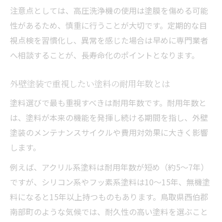
注意点としては、高圧洗浄機の使用は塗膜を傷める可能
性があるため、慎重に行うことが大切です。定期的な目
視点検を習慣化し、異常を感じた場合は早めに専門業者
へ相談することが、長寿命化のポイントとなります。
外壁塗装で重視したい塗料の耐用年数とは
塗料選びで最も重視すべきは耐用年数です。耐用年数と
は、塗料が本来の機能を発揮し続ける期間を指し、外壁
塗装のメンテナンスサイクルや費用対効果に大きく影響
します。
例えば、アクリル系塗料は耐用年数が短め（約5〜7年）
ですが、シリコン系やフッ素系塗料は10〜15年、無機塗
料になると15年以上持つものもあります。鳥取県西伯郡
南部町のような気候では、耐久性の高い塗料を選ぶこと