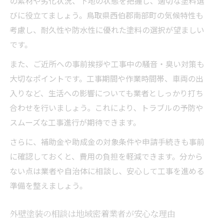
の素材や劣化状況、下地の状態を把握し、適切な塗料選
びに役立てましょう。鳥取県西伯郡南部町の気候特性も
考慮し、耐久性や防水性に優れた塗料の選択が望ましい
です。
また、ご近所への事前挨拶や工事中の騒音・臭い対策も
大切なポイントです。工事期間や作業時間帯、車両の出
入りなど、生活への影響についても業者としっかり打ち
合わせを行いましょう。これにより、トラブルの予防や
スムーズな工事進行が期待できます。
さらに、補助金や助成金の対象条件や申請手続きも事前
に確認しておくと、費用の負担を軽減できます。分から
ない点は業者や自治体に相談し、安心して工事を進める
準備を整えましょう。
外壁塗装の相談は地域密着業者が安心な理由