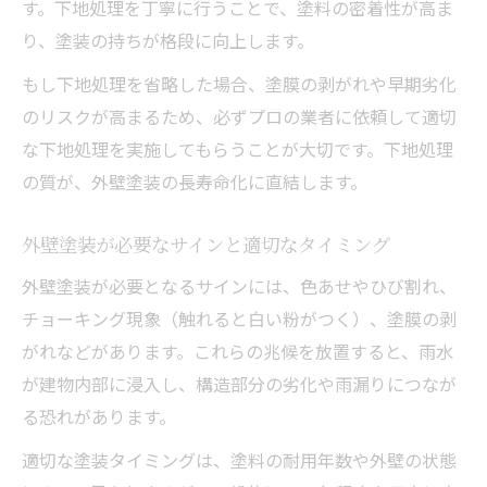
す。下地処理を丁寧に行うことで、塗料の密着性が高ま
り、塗装の持ちが格段に向上します。
もし下地処理を省略した場合、塗膜の剥がれや早期劣化
のリスクが高まるため、必ずプロの業者に依頼して適切
な下地処理を実施してもらうことが大切です。下地処理
の質が、外壁塗装の長寿命化に直結します。
外壁塗装が必要なサインと適切なタイミング
外壁塗装が必要となるサインには、色あせやひび割れ、
チョーキング現象（触れると白い粉がつく）、塗膜の剥
がれなどがあります。これらの兆候を放置すると、雨水
が建物内部に浸入し、構造部分の劣化や雨漏りにつなが
る恐れがあります。
適切な塗装タイミングは、塗料の耐用年数や外壁の状態