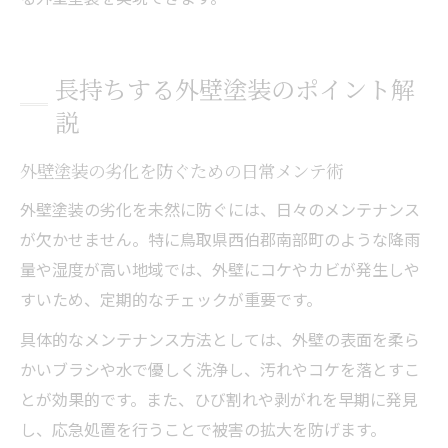
長持ちする外壁塗装のポイント解
説
外壁塗装の劣化を防ぐための日常メンテ術
外壁塗装の劣化を未然に防ぐには、日々のメンテナンス
が欠かせません。特に鳥取県西伯郡南部町のような降雨
量や湿度が高い地域では、外壁にコケやカビが発生しや
すいため、定期的なチェックが重要です。
具体的なメンテナンス方法としては、外壁の表面を柔ら
かいブラシや水で優しく洗浄し、汚れやコケを落とすこ
とが効果的です。また、ひび割れや剥がれを早期に発見
し、応急処置を行うことで被害の拡大を防げます。