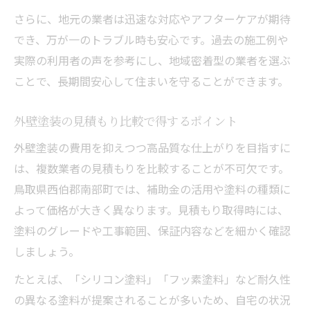
さらに、地元の業者は迅速な対応やアフターケアが期待
でき、万が一のトラブル時も安心です。過去の施工例や
実際の利用者の声を参考にし、地域密着型の業者を選ぶ
ことで、長期間安心して住まいを守ることができます。
外壁塗装の見積もり比較で得するポイント
外壁塗装の費用を抑えつつ高品質な仕上がりを目指すに
は、複数業者の見積もりを比較することが不可欠です。
鳥取県西伯郡南部町では、補助金の活用や塗料の種類に
よって価格が大きく異なります。見積もり取得時には、
塗料のグレードや工事範囲、保証内容などを細かく確認
しましょう。
たとえば、「シリコン塗料」「フッ素塗料」など耐久性
の異なる塗料が提案されることが多いため、自宅の状況