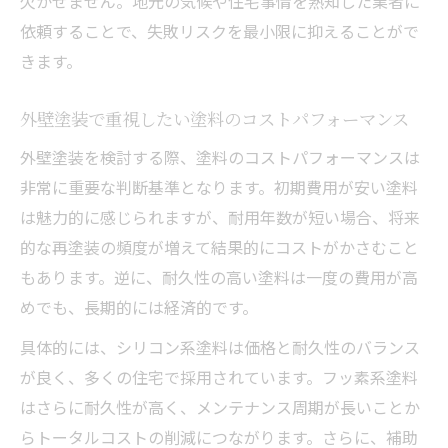
欠かせません。地元の気候や住宅事情を熟知した業者に
度情報
依頼することで、失敗リスクを最小限に抑えることがで
外壁塗装費用と耐久性のバランスのとり方
きます。
外壁塗装で重視したい塗料のコストパフォーマンス
外壁塗装を検討する際、塗料のコストパフォーマンスは
非常に重要な判断基準となります。初期費用が安い塗料
は魅力的に感じられますが、耐用年数が短い場合、将来
的な再塗装の頻度が増えて結果的にコストがかさむこと
もあります。逆に、耐久性の高い塗料は一度の費用が高
めでも、長期的には経済的です。
具体的には、シリコン系塗料は価格と耐久性のバランス
が良く、多くの住宅で採用されています。フッ素系塗料
はさらに耐久性が高く、メンテナンス周期が長いことか
らトータルコストの削減につながります。さらに、補助