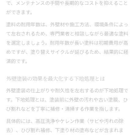
で、メンテナンスの手間や長期的なコストを抑えること
ができます。
塗料の耐用年数は、外壁材や施工方法、環境条件によっ
て左右されるため、専門業者と相談しながら最適な塗料
を選定しましょう。耐用年数が長い塗料は初期費用が高
めですが、塗り替えサイクルが延びるため、結果的に経
済的です。
外壁塗装の効果を最大化する下地処理とは
外壁塗装の仕上がりや耐久性を左右するのが下地処理で
す。下地処理とは、塗装前に外壁の汚れや古い塗膜、ひ
び割れなどを丁寧に補修・清掃する作業を指します。
具体的には、高圧洗浄やケレン作業（サビや汚れの除
去）、ひび割れ補修、下塗り材の塗布などが含まれま