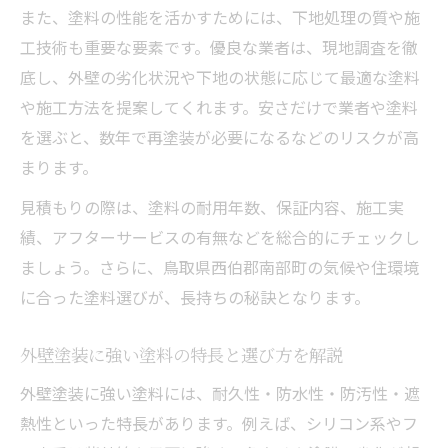
また、塗料の性能を活かすためには、下地処理の質や施
工技術も重要な要素です。優良な業者は、現地調査を徹
底し、外壁の劣化状況や下地の状態に応じて最適な塗料
や施工方法を提案してくれます。安さだけで業者や塗料
を選ぶと、数年で再塗装が必要になるなどのリスクが高
まります。
見積もりの際は、塗料の耐用年数、保証内容、施工実
績、アフターサービスの有無などを総合的にチェックし
ましょう。さらに、鳥取県西伯郡南部町の気候や住環境
に合った塗料選びが、長持ちの秘訣となります。
外壁塗装に強い塗料の特長と選び方を解説
外壁塗装に強い塗料には、耐久性・防水性・防汚性・遮
熱性といった特長があります。例えば、シリコン系やフ