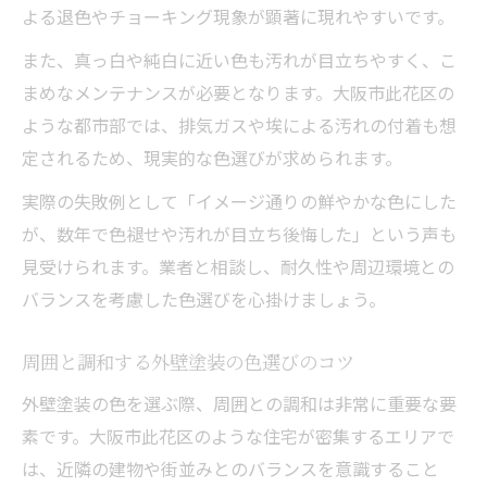
よる退色やチョーキング現象が顕著に現れやすいです。
また、真っ白や純白に近い色も汚れが目立ちやすく、こ
まめなメンテナンスが必要となります。大阪市此花区の
ような都市部では、排気ガスや埃による汚れの付着も想
定されるため、現実的な色選びが求められます。
実際の失敗例として「イメージ通りの鮮やかな色にした
が、数年で色褪せや汚れが目立ち後悔した」という声も
見受けられます。業者と相談し、耐久性や周辺環境との
バランスを考慮した色選びを心掛けましょう。
周囲と調和する外壁塗装の色選びのコツ
外壁塗装の色を選ぶ際、周囲との調和は非常に重要な要
素です。大阪市此花区のような住宅が密集するエリアで
は、近隣の建物や街並みとのバランスを意識すること