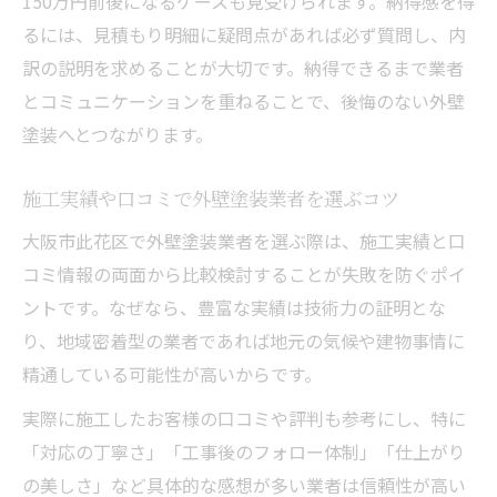
150万円前後になるケースも見受けられます。納得感を得
るには、見積もり明細に疑問点があれば必ず質問し、内
訳の説明を求めることが大切です。納得できるまで業者
とコミュニケーションを重ねることで、後悔のない外壁
塗装へとつながります。
施工実績や口コミで外壁塗装業者を選ぶコツ
大阪市此花区で外壁塗装業者を選ぶ際は、施工実績と口
コミ情報の両面から比較検討することが失敗を防ぐポイ
ントです。なぜなら、豊富な実績は技術力の証明とな
り、地域密着型の業者であれば地元の気候や建物事情に
精通している可能性が高いからです。
実際に施工したお客様の口コミや評判も参考にし、特に
「対応の丁寧さ」「工事後のフォロー体制」「仕上がり
の美しさ」など具体的な感想が多い業者は信頼性が高い