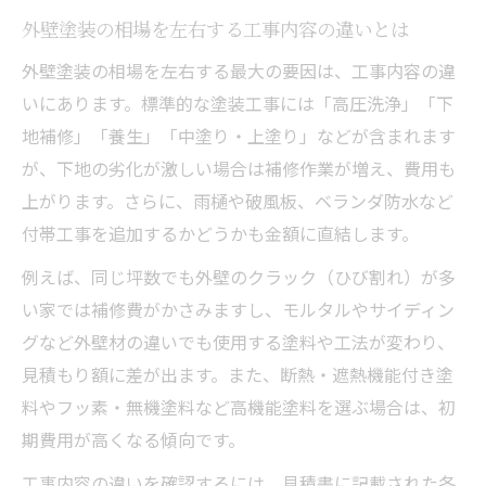
外壁塗装の相場を左右する工事内容の違いとは
外壁塗装の相場を左右する最大の要因は、工事内容の違
いにあります。標準的な塗装工事には「高圧洗浄」「下
地補修」「養生」「中塗り・上塗り」などが含まれます
が、下地の劣化が激しい場合は補修作業が増え、費用も
上がります。さらに、雨樋や破風板、ベランダ防水など
付帯工事を追加するかどうかも金額に直結します。
例えば、同じ坪数でも外壁のクラック（ひび割れ）が多
い家では補修費がかさみますし、モルタルやサイディン
グなど外壁材の違いでも使用する塗料や工法が変わり、
見積もり額に差が出ます。また、断熱・遮熱機能付き塗
料やフッ素・無機塗料など高機能塗料を選ぶ場合は、初
期費用が高くなる傾向です。
工事内容の違いを確認するには、見積書に記載された各