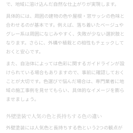
で、地域に溶け込んだ自然な仕上がりが実現します。
具体的には、周囲の建物の色や屋根・窓サッシの色味と
合わせるのが基本です。例えば、落ち着いたベージュや
グレー系は周囲になじみやすく、失敗が少ない選択肢と
なります。さらに、外構や植栽との相性もチェックして
おくと安心です。
また、自治体によっては色彩に関するガイドラインが設
けられている場合もありますので、事前に確認しておく
ことが大切です。色選びで悩んだ場合は、専門業者に地
域の施工事例を見せてもらい、具体的なイメージを膨ら
ませましょう。
外壁塗装で人気の色と長持ちする色の違い
外壁塗装には人気色と長持ちする色という2つの観点が