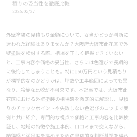
積りの妥当性を徹底比較
2026/05/27
外壁塗装の見積もり金額について、妥当かどうか判断に
迷われた経験はありませんか？大阪府大阪市此花区で外
壁塗装を検討する際、相場を正しく把握できていない
と、工事内容や価格の妥当性、さらには色選びで長期的
に後悔してしまうことも。特に150万円という見積もり
が標準的なのかどうかは、坪数や工事範囲によっても異
なり、冷静な比較が不可欠です。本記事では、大阪市此
花区における外壁塗装の相場感を徹底的に解説し、見積
りのチェックポイントや失敗しない色選びのコツまで実
例と共に紹介。専門的な視点で価格と工事内容を比較検
証し、地域の特徴や施工事例、口コミまで交えながら、
納得感と満足度を高めるための具体的な判断基準を得ら