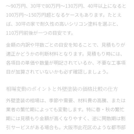
～90万円、30坪で80万円～130万円、40坪以上になると
100万円～150万円超となるケースもあります。たとえ
ば、30坪の家で耐久性の高いシリコン塗料を選ぶと、
110万円前後が一つの目安です。
金額の内訳や坪数ごとの目安を知ることで、見積もりが
適正かどうかの判断材料となります。見積もり時には、
各項目の単価や数量が明記されているか、不要な工事項
目が加算されていないかも必ず確認しましょう。
相場変動のポイントと外壁塗装の価格比較の仕方
外壁塗装の相場は、季節や需要、材料費の高騰、または
業者の繁忙期によっても変動します。特に春・秋の繁忙
期には見積もり金額が高くなりやすく、逆に閑散期は割
引サービスがある場合も。大阪市此花区のような都市部