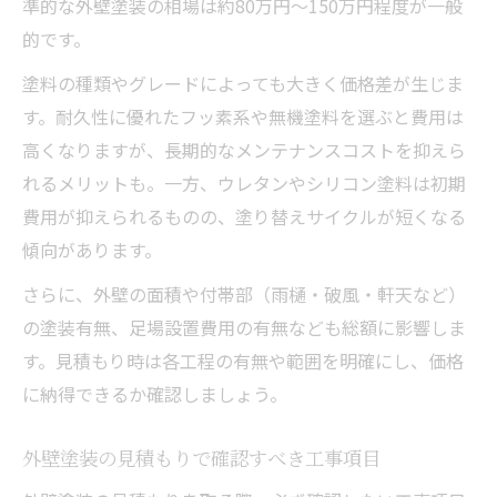
準的な外壁塗装の相場は約80万円〜150万円程度が一般
的です。
塗料の種類やグレードによっても大きく価格差が生じま
す。耐久性に優れたフッ素系や無機塗料を選ぶと費用は
高くなりますが、長期的なメンテナンスコストを抑えら
れるメリットも。一方、ウレタンやシリコン塗料は初期
費用が抑えられるものの、塗り替えサイクルが短くなる
傾向があります。
さらに、外壁の面積や付帯部（雨樋・破風・軒天など）
の塗装有無、足場設置費用の有無なども総額に影響しま
す。見積もり時は各工程の有無や範囲を明確にし、価格
に納得できるか確認しましょう。
外壁塗装の見積もりで確認すべき工事項目