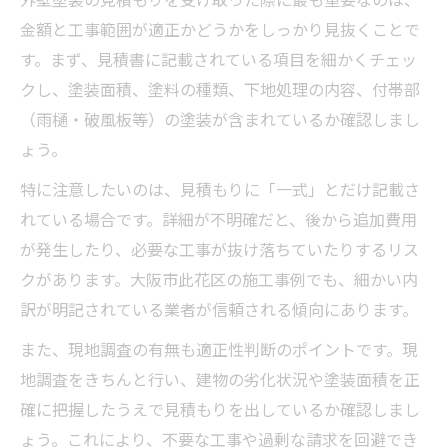
金額と工事範囲が適正かどうかをしっかり見抜くことで
す。まず、見積書に記載されている項目を細かくチェッ
クし、塗装面積、塗料の種類、下地処理の内容、付帯部
（雨樋・破風板等）の塗装が含まれているか確認しまし
ょう。
特に注意したいのは、見積もりに「一式」とだけ記載さ
れている場合です。詳細が不明確だと、後から追加費用
が発生したり、必要な工事が抜け落ちていたりするリス
クがあります。大阪市此花区の施工事例でも、細かい内
訳が明記されている業者が信頼される傾向にあります。
また、現地調査の有無も適正性判断のポイントです。現
地調査をきちんと行い、建物の劣化状況や塗装面積を正
確に把握したうえで見積もりを出しているか確認しまし
ょう。これにより、不要な工事や過剰な請求を回避でき