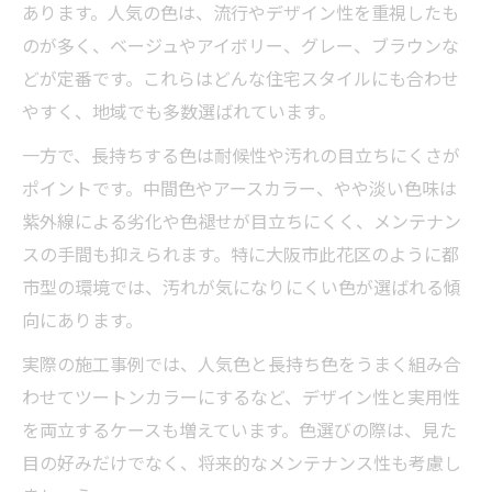
あります。人気の色は、流行やデザイン性を重視したも
のが多く、ベージュやアイボリー、グレー、ブラウンな
どが定番です。これらはどんな住宅スタイルにも合わせ
やすく、地域でも多数選ばれています。
一方で、長持ちする色は耐候性や汚れの目立ちにくさが
ポイントです。中間色やアースカラー、やや淡い色味は
紫外線による劣化や色褪せが目立ちにくく、メンテナン
スの手間も抑えられます。特に大阪市此花区のように都
市型の環境では、汚れが気になりにくい色が選ばれる傾
向にあります。
実際の施工事例では、人気色と長持ち色をうまく組み合
わせてツートンカラーにするなど、デザイン性と実用性
を両立するケースも増えています。色選びの際は、見た
目の好みだけでなく、将来的なメンテナンス性も考慮し