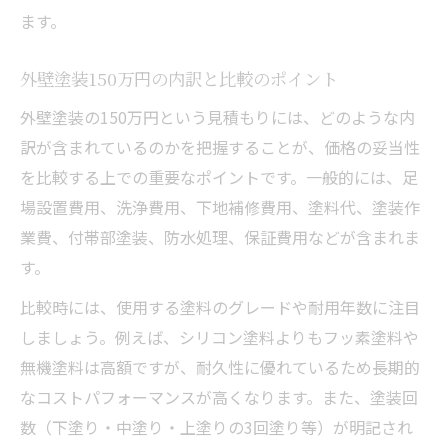
ます。
外壁塗装150万円の内訳と比較のポイント
外壁塗装の150万円という見積もりには、どのような内
訳が含まれているのかを把握することが、価格の妥当性
を比較する上での重要なポイントです。一般的には、足
場設置費用、洗浄費用、下地補修費用、塗料代、塗装作
業費、付帯部塗装、防水処理、保証費用などが含まれま
す。
比較時には、使用する塗料のグレードや耐用年数に注目
しましょう。例えば、シリコン塗料よりもフッ素塗料や
無機塗料は高額ですが、耐久性に優れているため長期的
なコストパフォーマンスが高くなります。また、塗装回
数（下塗り・中塗り・上塗りの3回塗り等）が明記され