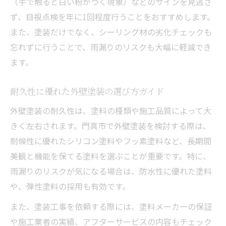
（手で触ると白い粉がつく現象）などのサインを見逃さ
ず、目視点検を年に1回程度行うことをおすすめします。
また、塗装だけでなく、シーリング材の劣化チェックも
忘れずに行うことで、雨漏りのリスクも大幅に軽減でき
ます。
耐久性に優れた外壁塗装の選び方ガイド
外壁塗装の耐久性は、塗料の種類や施工品質によって大
きく左右されます。門真市で外壁塗装を検討する際は、
耐候性に優れたシリコン塗料やフッ素塗料など、長期間
美観と機能を保てる塗料を選ぶことが重要です。特に、
雨漏りのリスクが気になる場合は、防水性に優れた塗料
や、弾性塗料の採用も有効です。
また、塗装工事を依頼する際には、塗料メーカーの保証
や施工業者の実績、アフターサービスの内容もチェック