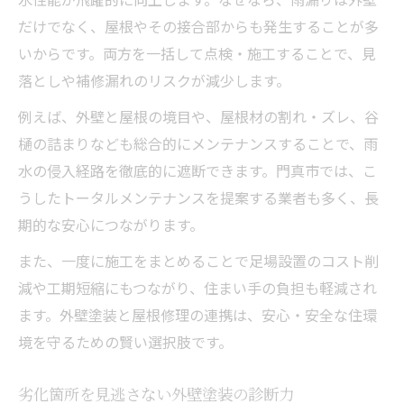
だけでなく、屋根やその接合部からも発生することが多
いからです。両方を一括して点検・施工することで、見
落としや補修漏れのリスクが減少します。
例えば、外壁と屋根の境目や、屋根材の割れ・ズレ、谷
樋の詰まりなども総合的にメンテナンスすることで、雨
水の侵入経路を徹底的に遮断できます。門真市では、こ
うしたトータルメンテナンスを提案する業者も多く、長
期的な安心につながります。
また、一度に施工をまとめることで足場設置のコスト削
減や工期短縮にもつながり、住まい手の負担も軽減され
ます。外壁塗装と屋根修理の連携は、安心・安全な住環
境を守るための賢い選択肢です。
劣化箇所を見逃さない外壁塗装の診断力