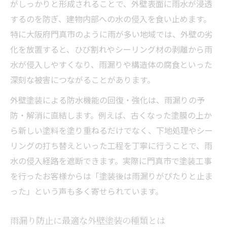
がしっかりと形成されることで、外壁表面に雨水が浸透
するのを防ぎ、建物内部への水の侵入を食い止めます。
特に大阪府門真市のように雨が多い地域では、外壁の劣
化を放置すると、ひび割れやシーリング材の剥離から雨
水が侵入しやすくなり、雨漏りや構造体の腐食といった
深刻な被害につながることがあります。
外壁塗装による防水機能の回復・強化は、雨漏りの予
防・解消に直結します。例えば、古くなった塗膜の上か
ら新しい塗料を塗り重ねるだけでなく、下地処理やシー
リングの打ち替えといった工程を丁寧に行うことで、雨
水の侵入経路を遮断できます。実際に門真市で塗装工事
を行ったお客様からは「塗装後は雨漏りがぴたりと止ま
った」という声も多く寄せられています。
雨漏り防止に最適な外壁塗装の種類とは