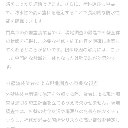
路をしっかり遮断できます。さらに、塗料選びも重要
で、防水性の高い塗料を選定することで長期的な防水性
能を確保できます。
門真市の外壁塗装業者では、現地調査の段階で外壁全体
の状態を把握し、必要な補修・施工内容を明確に提案し
てくれるところが多いです。根本原因の解消には、こう
した専門的な診断と一体となった外壁塗装が効果的で
す。
外壁塗装業者による現地調査の重要な視点
外壁塗装や雨漏り修理を依頼する際、業者による現地調
査は適切な施工計画を立てるうえで欠かせません。現地
調査では、外壁の劣化状況や雨漏りの兆候を細かくチェ
ックし、補修が必要な箇所やリスクの高い部分を特定し