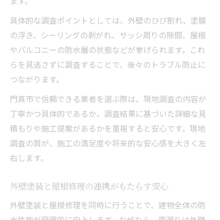
ます。
具体的な調査ポイントとしては、外壁のひび割れ、塗膜
の浮き、シーリングの剥がれ、サッシ周りの隙間、屋根
やバルコニーの防水層の状態などが挙げられます。これ
らを見逃さずに調査することで、後々のトラブル防止に
つながります。
門真市で信頼できる業者を選ぶ際は、現地調査の内容が
丁寧かつ具体的であるか、調査結果に基づいた詳細な見
積もりや施工提案があるかを重視すると安心です。現地
調査の質が、施工の満足度や将来的な安心感を大きく左
右します。
外壁塗装と屋根修理の連携がもたらす安心
外壁塗装と屋根修理を同時に行うことで、建物全体の防
水性能が飛躍的に向上します。なぜなら、雨漏りは外壁