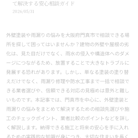
て解決する安心相談ガイド
2026/05/31
外壁塗装や雨漏りの悩みを大阪府門真市で相談できる場
所を探して困ってはいませんか？建物の外壁や屋根の劣
化は、見た目だけでなく、雨水の侵入や構造体へのダメ
ージにつながるため、放置することで大きなトラブルに
発展する恐れがあります。しかし、単なる塗装の塗り替
えだけでなく、雨漏り修理や防水工事まで一括で相談で
きる業者選びや、信頼できる対応の見極めは意外と難し
いものです。本記事では、門真市を中心に、外壁塗装と
雨漏りの悩みをまとめて解決するための相談先選びや施
工のチェックポイント、業者比較のポイントなどを詳し
く解説します。納得できる施工と将来の安心を手に入れ
るための実践的な知識が身につき、大切な住まいを長く