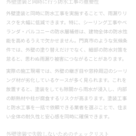
外壁塗装と同時に行う防水工事の重要性
外壁塗装と同時に防水工事を実施することで、雨漏りリ
スクを大幅に低減できます。特に、シーリング工事やベ
ランダ・バルコニーの防水層補修は、建物全体の防水性
能を高めるうえで欠かせません。門真市のような気候条
件では、外壁の塗り替えだけでなく、細部の防水対策を
怠ると、思わぬ雨漏り被害につながることがあります。
実際の施工現場では、外壁の継ぎ目や窓枠周辺のシーリ
ング材が劣化しているケースが多く見られます。これを
放置すると、塗装をしても隙間から雨水が浸入し、内部
の断熱材や柱が腐食するリスクが高まります。塗装工事
と防水工事を一括で依頼できる業者を選ぶことで、住ま
い全体の耐久性と安心感を同時に確保できます。
外壁塗装で失敗しないためのチェックリスト