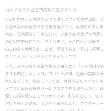
信頼できる外壁塗装業者の選び方とは
大阪府門真市で外壁塗装や雨漏り修理を検討する際、最
も重要なのは信頼できる業者選びです。信頼性の高い業
者は、現地調査を丁寧に行い、建物の劣化状況や雨漏り
の原因を的確に診断してくれます。見積内容が明確で、
施工内容や使用塗料、工期、保証内容まで詳細に説明し
てくれるかどうかも大切なポイントです。
また、過去の施工実績や地域密着型のサポート体制があ
るかを確認しましょう。口コミや評判、近隣の実例も参
考になります。業者によっては、外壁塗装だけでなく防
水工事や屋根修理まで一括で対応できる場合もあり、雨
漏りの根本解決にもつながります。失敗例として、安さ
だけで選んだ結果、雨漏りが再発したり、アフターサー
ビスが受けられなかったという声もあります。