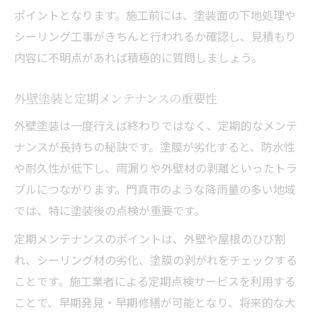
ポイントとなります。施工前には、塗装面の下地処理や
シーリング工事がきちんと行われるか確認し、見積もり
内容に不明点があれば積極的に質問しましょう。
外壁塗装と定期メンテナンスの重要性
外壁塗装は一度行えば終わりではなく、定期的なメンテ
ナンスが長持ちの秘訣です。塗膜が劣化すると、防水性
や耐久性が低下し、雨漏りや外壁材の剥離といったトラ
ブルにつながります。門真市のような降雨量の多い地域
では、特に塗装後の点検が重要です。
定期メンテナンスのポイントは、外壁や屋根のひび割
れ、シーリング材の劣化、塗膜の剥がれをチェックする
ことです。施工業者による定期点検サービスを利用する
ことで、早期発見・早期修繕が可能となり、将来的な大