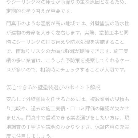
やシーリング材の痩せが雨漏りの主な原因となるため、
定期的な塗り替えが重要です。
門真市のような湿度が高い地域では、外壁塗装の防水性
が建物の寿命を大きく左右します。実際、塗装工事と同
時にシーリングの打ち替えや防水処理を実施すること
で、雨漏りリスクの大幅な軽減が期待できます。施工実
績の多い業者は、こうした予防策を提案してくれるケー
スが多いので、相談時にチェックすることが大切です。
安心できる外壁塗装選びのポイント解説
安心して外壁塗装を任せるためには、複数業者の見積も
り比較や、過去の施工実績・口コミ評価の確認が欠かせ
ません。門真市で信頼できる業者選びをしたい方は、現
地調査の丁寧さや説明のわかりやすさ、保証内容の充実
度に注目しましょう。