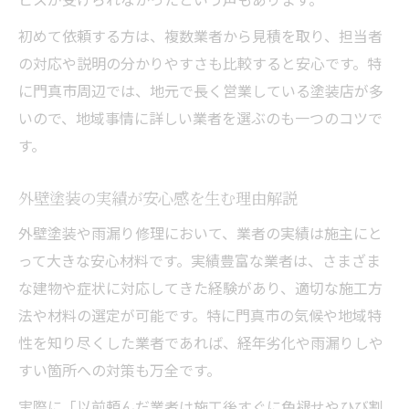
初めて依頼する方は、複数業者から見積を取り、担当者
の対応や説明の分かりやすさも比較すると安心です。特
に門真市周辺では、地元で長く営業している塗装店が多
いので、地域事情に詳しい業者を選ぶのも一つのコツで
す。
外壁塗装の実績が安心感を生む理由解説
外壁塗装や雨漏り修理において、業者の実績は施主にと
って大きな安心材料です。実績豊富な業者は、さまざま
な建物や症状に対応してきた経験があり、適切な施工方
法や材料の選定が可能です。特に門真市の気候や地域特
性を知り尽くした業者であれば、経年劣化や雨漏りしや
すい箇所への対策も万全です。
実際に「以前頼んだ業者は施工後すぐに色褪せやひび割