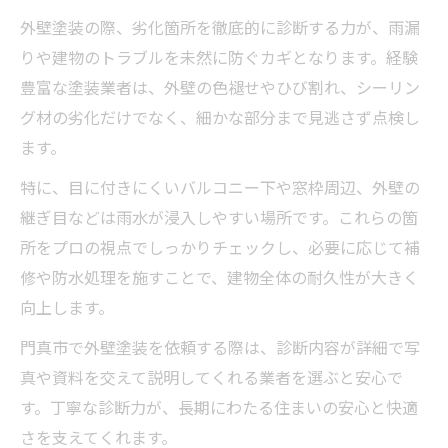
外壁塗装の際、劣化箇所を徹底的に診断する力が、雨漏
りや建物のトラブルを未然に防ぐカギとなります。経験
豊富な塗装業者は、外壁の色褪せやひび割れ、シーリン
グ材の劣化だけでなく、細かな部分まで見逃さず点検し
ます。
特に、目に付きにくいバルコニー下や窓枠周辺、外壁の
継ぎ目などは雨水が浸入しやすい場所です。これらの箇
所をプロの視点でしっかりチェックし、必要に応じて補
修や防水処理を施すことで、建物全体の耐久性が大きく
向上します。
門真市で外壁塗装を依頼する際は、診断内容が詳細で写
真や資料を交えて説明してくれる業者を選ぶと安心で
す。丁寧な診断力が、長期にわたる住まいの安心と快適
さを支えてくれます。