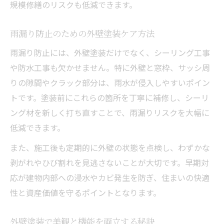
規模修繕のリスクも低減できます。
雨漏り防止のための外壁塗装ケア方法
雨漏り防止には、外壁塗装だけでなく、シーリング工事
や防水工事も欠かせません。特に外壁と窓枠、サッシ周
りの隙間やクラック部分は、雨水が侵入しやすいポイン
トです。塗装前にこれらの箇所を丁寧に補修し、シーリ
ング材を新しく打ち直すことで、雨漏りリスクを大幅に
低減できます。
また、施工後も定期的に外壁の状態を点検し、わずかな
剥がれやひび割れを見逃さないことが大切です。早期対
応が建物内部への浸水やカビ発生を防ぎ、住まいの快適
性と資産価値を守るポイントとなります。
外壁塗装で美観と機能を両立する秘訣