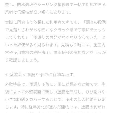
査し、防水処理やシーリング補修まで一括で対応できる
業者は信頼性が高い傾向にあります。
実際に門真市で依頼した利用者の声でも、「調査の段階
で見落とされがちな細かなクラックまで丁寧にチェック
してくれた」「雨漏りの再発がなくなり安心できた」と
いった評価が多く見られます。見積もり時には、施工内
容や使用塗料の詳細説明、防水保証の有無などをしっか
り確認しましょう。
外壁塗装が雨漏り予防に有効な理由
外壁塗装は、雨漏り予防に非常に効果的な対策です。塗
装によって外壁表面に新しい塗膜を形成し、ひび割れや
小さな隙間をカバーすることで、雨水の侵入経路を遮断
します。特に経年劣化が進んだ建物では、塗膜の剥がれ