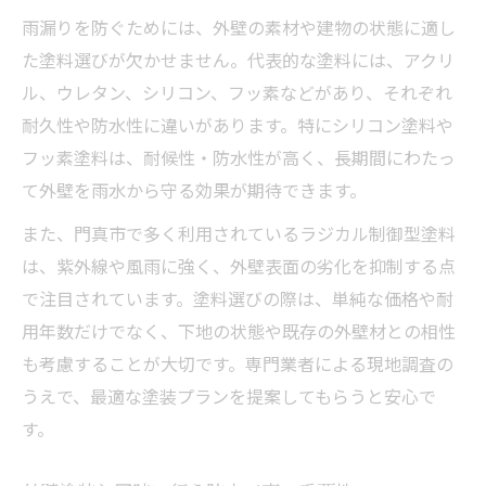
雨漏りを防ぐためには、外壁の素材や建物の状態に適し
た塗料選びが欠かせません。代表的な塗料には、アクリ
ル、ウレタン、シリコン、フッ素などがあり、それぞれ
耐久性や防水性に違いがあります。特にシリコン塗料や
フッ素塗料は、耐候性・防水性が高く、長期間にわたっ
て外壁を雨水から守る効果が期待できます。
また、門真市で多く利用されているラジカル制御型塗料
は、紫外線や風雨に強く、外壁表面の劣化を抑制する点
で注目されています。塗料選びの際は、単純な価格や耐
用年数だけでなく、下地の状態や既存の外壁材との相性
も考慮することが大切です。専門業者による現地調査の
うえで、最適な塗装プランを提案してもらうと安心で
す。