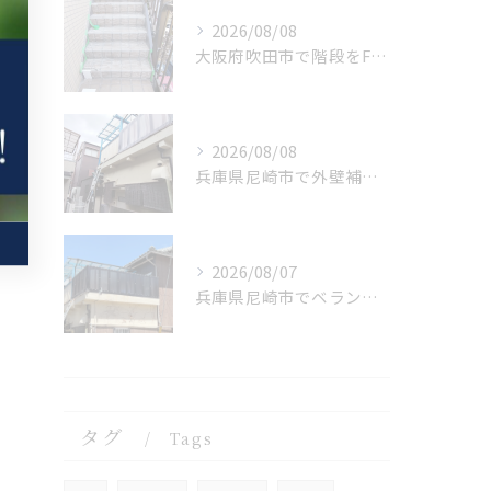
2026/08/08
大阪府吹田市で階段をFRP 防水を施工しました。
2026/08/08
兵庫県尼崎市で外壁補修を施工しました。
2026/08/07
兵庫県尼崎市でベランダリフォームを完工しました。
タグ
Tags