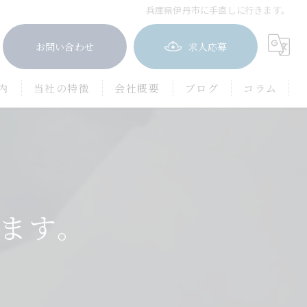
兵庫県伊丹市に手直しに行きます。
お問い合わせ
求人応募
内
当社の特徴
会社概要
ブログ
コラム
屋根塗装
防水工事
茨木市の外壁塗装
ます。
豊中市の外壁塗装
吹田市の外壁塗装