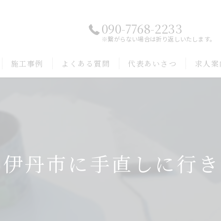
090-7768-2233
※繋がらない場合は折り返しいたします。
施工事例
よくある質問
代表あいさつ
求人案
県伊丹市に手直しに行き