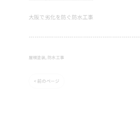
大阪で劣化を防ぐ防水工事
---------------------------------------------------------
屋根塗装
防水工事
< 前のページ