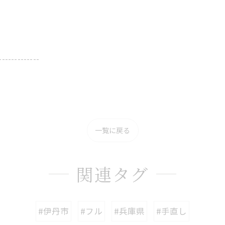
-------------
一覧に戻る
関連タグ
#伊丹市
#フル
#兵庫県
#手直し