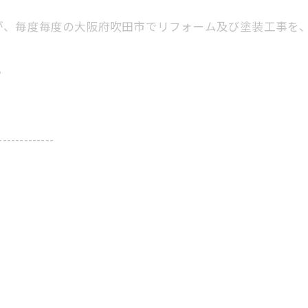
が、毎度毎度の大阪府吹田市でリフォーム及び塗装工事を
。
-------------