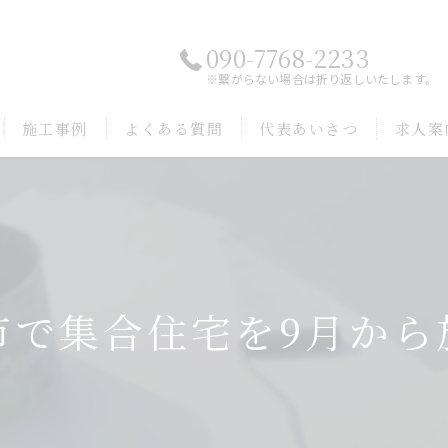
090-7768-2233
※繋がらない場合は折り返しいたします。
施工事例
よくある質問
代表あいさつ
求人案
市で集合住宅を9月から