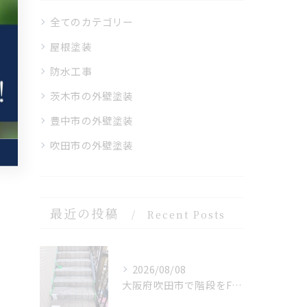
全てのカテゴリー
屋根塗装
防水工事
茨木市の外壁塗装
豊中市の外壁塗装
吹田市の外壁塗装
最近の投稿
Recent Posts
2026/08/08
大阪府吹田市で階段をFRP 防水を施工しました。