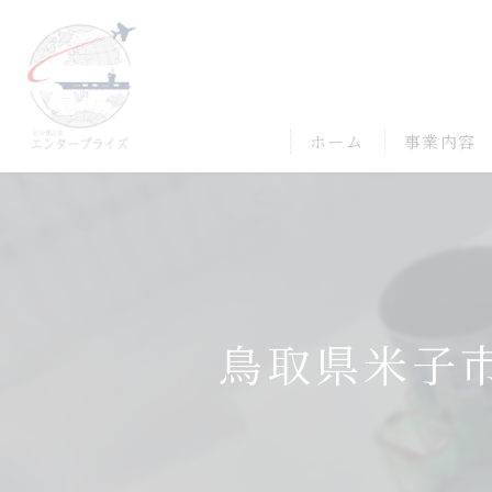
ホーム
事業内容
鳥取県米子