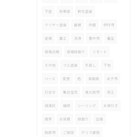
下塗
附帯部
軒天塗装
クリヤー塗装
屋根
外壁
伊丹市
足場
着工
洗浄
豊中市
養生
現場点検
現場段取り
リモート
その他
フル塗装
手直し
下地
ベース
変更
色
鳥取県
米子市
打合せ
集合住宅
東大阪市
完工
城東区
補修
シーリング
お値引き
限界
お見積
段取り
出張
柏原市
ご挨拶
ゲリラ豪雨