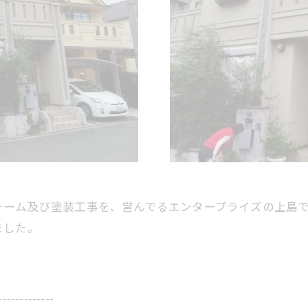
ォーム及び塗装工事を、営んでるエンタープライズの上島
ました。
-------------