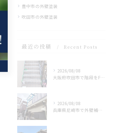
豊中市の外壁塗装
吹田市の外壁塗装
最近の投稿
Recent Posts
2026/08/08
大阪府吹田市で階段をFRP 防水を施工しました。
2026/08/08
兵庫県尼崎市で外壁補修を施工しました。