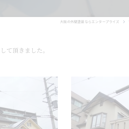
大阪の外壁塗装ならエンタープライズ
約して頂きました。