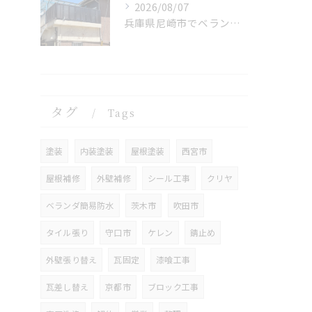
2026/08/07
兵庫県尼崎市でベランダリフォームを完工しました。
タグ
Tags
塗装
内装塗装
屋根塗装
西宮市
屋根補修
外壁補修
シール工事
クリヤ
ベランダ簡易防水
茨木市
吹田市
タイル張り
守口市
ケレン
錆止め
外壁張り替え
瓦固定
漆喰工事
瓦差し替え
京都市
ブロック工事