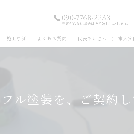
090-7768-2233
※繋がらない場合は折り返しいたします。
施工事例
よくある質問
代表あいさつ
求人案
でフル塗装を、ご契約し