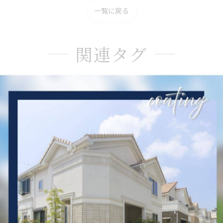
一覧に戻る
関連タグ
#大阪府
#吹田市
#フル塗装
#契約