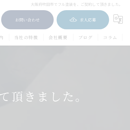
大阪府吹田市でフル塗装を、ご契約して頂きました。
お問い合わせ
求人応募
内
当社の特徴
会社概要
ブログ
コラム
屋根塗装
防水工事
茨木市の外壁塗装
て頂きました。
豊中市の外壁塗装
吹田市の外壁塗装