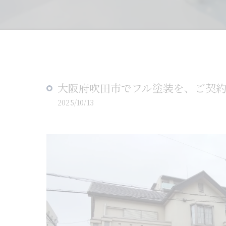
大阪府吹田市でフル塗装を、ご契
2025/10/13