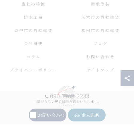
当社の特徴
屋根塗装
防水工事
茨木市の外壁塗装
豊中市の外壁塗装
吹田市の外壁塗装
会社概要
ブログ
コラム
お問い合わせ
プライバシーポリシー
サイトマップ
090-7768-2233
※繋がらない場合は折り返しいたします。
お問い合わせ
求人応募
© 2026 大阪の外壁塗装ならエンタープライズ ALL RIGHTS RESERVED.