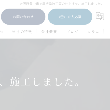
大阪府豊中市で屋根塗装工事の仕上げを、施工しました。
お問い合わせ
求人応募
内
当社の特徴
会社概要
ブログ
コラム
屋根塗装
防水工事
茨木市の外壁塗装
、施工しました。
豊中市の外壁塗装
吹田市の外壁塗装