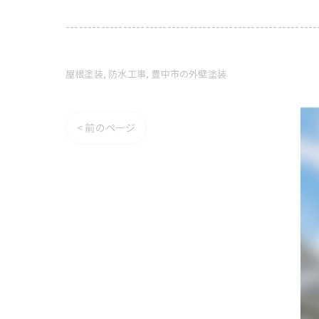
---------------------------------------------------------
屋根塗装
防水工事
豊中市の外壁塗装
< 前のページ