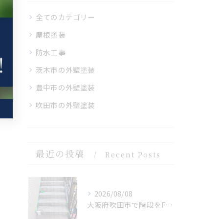
全てのカテゴリー
屋根塗装
防水工事
茨木市の外壁塗装
豊中市の外壁塗装
吹田市の外壁塗装
最近の投稿
Recent Posts
2026/08/08
大阪府吹田市で階段をFRP 防水を施工しました。