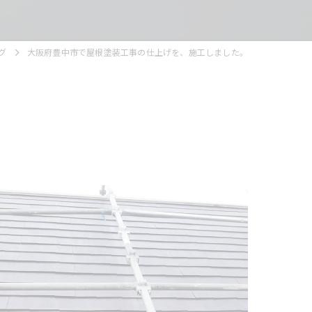
グ
大阪府豊中市で屋根塗装工事の仕上げを、施工しました。