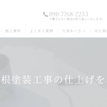
090-7768-2233
※繋がらない場合は折り返しいたします。
施工事例
よくある質問
代表あいさつ
求人案
屋根塗装工事の仕上げを