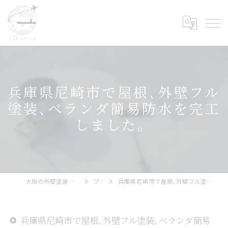
兵庫県尼崎市で屋根､外壁フル
塗装､ベランダ簡易防水を完工
しました。
大阪の外壁塗装ならエンタープライズ
ブログ
兵庫県尼崎市で屋根､外壁フル塗装､ベランダ簡易防水を完工しました。
兵庫県尼崎市で屋根､外壁フル塗装､ベランダ簡易