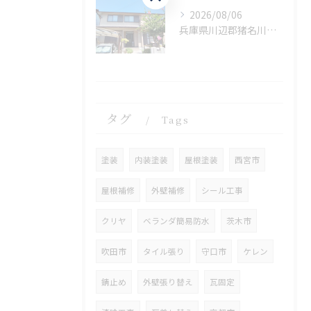
2026/08/06
兵庫県川辺郡猪名川町に外壁フル塗装､シーリング工事､ベランダ簡易防水工事の現地調査に行きました。
タグ
Tags
塗装
内装塗装
屋根塗装
西宮市
屋根補修
外壁補修
シール工事
クリヤ
ベランダ簡易防水
茨木市
吹田市
タイル張り
守口市
ケレン
錆止め
外壁張り替え
瓦固定