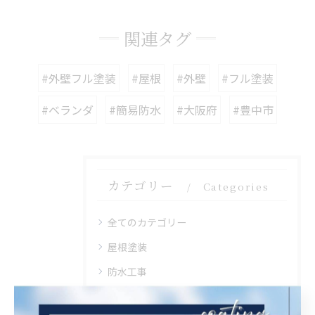
関連タグ
#外壁フル塗装
#屋根
#外壁
#フル塗装
#ベランダ
#簡易防水
#大阪府
#豊中市
カテゴリー
Categories
全てのカテゴリー
屋根塗装
防水工事
茨木市の外壁塗装