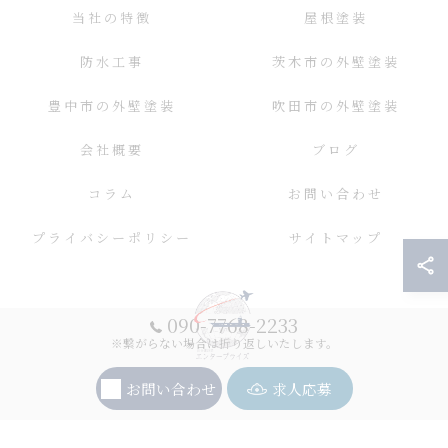
当社の特徴
屋根塗装
防水工事
茨木市の外壁塗装
豊中市の外壁塗装
吹田市の外壁塗装
会社概要
ブログ
コラム
お問い合わせ
プライバシーポリシー
サイトマップ
090-7768-2233
※繋がらない場合は折り返しいたします。
お問い合わせ
求人応募
© 2026 大阪の外壁塗装ならエンタープライズ ALL RIGHTS RESERVED.