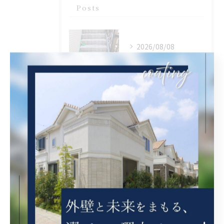
Posts
2026/08/08
大阪府吹田市で階段をFRP 防水を施工しました。
2026/08/08
兵庫県尼崎市で外壁補修を施工しました。
2026/08/07
兵庫県尼崎市でベランダリフォームを完工しました。