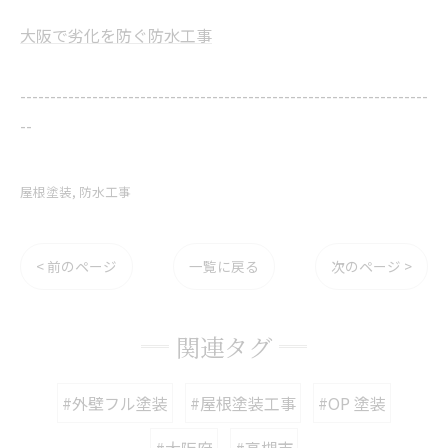
大阪で劣化を防ぐ防水工事
--------------------------------------------------------------------
--
屋根塗装
防水工事
< 前のページ
一覧に戻る
次のページ >
関連タグ
#外壁フル塗装
#屋根塗装工事
#OP 塗装
#大阪府
#高槻市