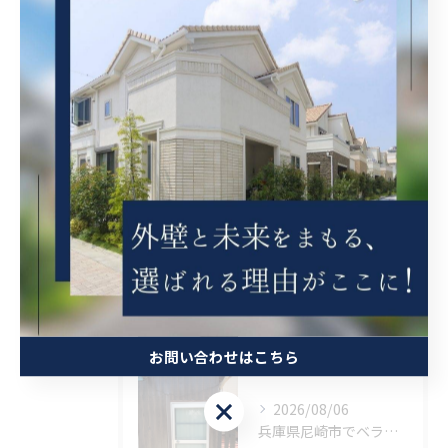
最近の投稿
Recent
Posts
2026/08/07
兵庫県尼崎市でベランダリフォームを完工しました。
2026/08/06
大阪府吹田市に外壁フル塗装､シーリング工事､ベランダ簡易防水工事､エアコン脱却の現地調査に行きました。
お問い合わせはこちら
お問い合わせはこちら
2026/08/06
兵庫県尼崎市でベランダリフォームを施工してます。