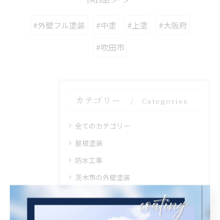
#外壁フル塗装
#中塗
#上塗
#大阪府
#吹田市
カテゴリー
Categories
全てのカテゴリー
屋根塗装
防水工事
茨木市の外壁塗装
豊中市の外壁塗装
吹田市の外壁塗装