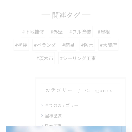
関連タグ
#下地補修
#外壁
#フル塗装
#屋根
#塗装
#ベランダ
#簡易
#防水
#大阪府
#茨木市
#シーリング工事
カテゴリー
Categories
全てのカテゴリー
屋根塗装
防水工事