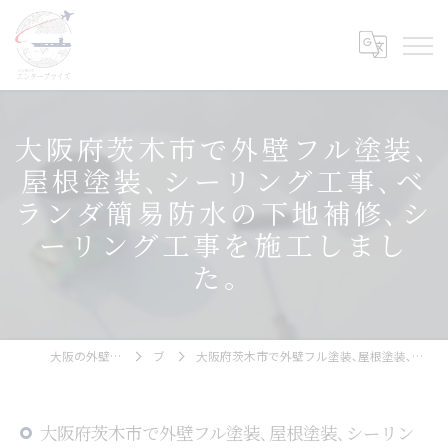
大阪府茨木市で外壁フル塗装､
屋根塗装､シーリング工事､ベ
ランダ簡易防水の下地補修､シ
ーリング工事を施工しまし
た。
大阪の外壁塗装ならエンタープライズ
ブログ
大阪府茨木市で外壁フル塗装､屋根塗装､シーリング工事､ベランダ簡易防水の下地補修､シーリング工事を施工しました。
大阪府茨木市で外壁フル塗装､屋根塗装､シーリン