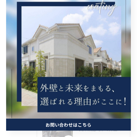
茨木市の外壁塗装
豊中市の外壁塗装
吹田市の外壁塗装
最近の投稿
Recent
Posts
2026/08/08
大阪府吹田市で階段をFRP 防水を施工しました。
2026/08/08
お問い合わせはこちら
兵庫県尼崎市で外壁補修を施工しました。