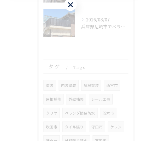
お問い合わせはこちら
2026/08/07
兵庫県尼崎市でベランダリフォームを完工しました。
タグ
Tags
塗装
内装塗装
屋根塗装
西宮市
屋根補修
外壁補修
シール工事
クリヤ
ベランダ簡易防水
茨木市
吹田市
タイル張り
守口市
ケレン
錆止め
外壁張り替え
瓦固定