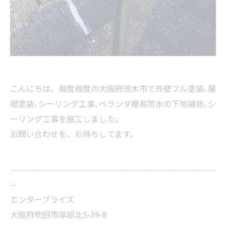
こんにちは、毎度毎度の大阪府茨木市で外壁フル塗装､屋
根塗装､シーリング工事､ベランダ簡易防水の下地補修､シ
ーリング工事を施工しました。
お問い合わせを、お待ちしてます。
--------------------------------------------------------------------
--
エンタープライズ
大阪府吹田市岸部北5-39-8