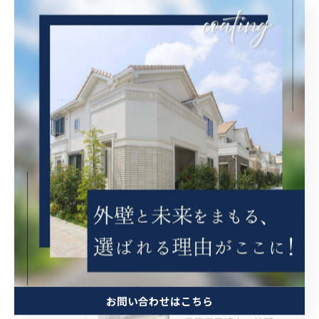
防水工事
茨木市の外壁塗装
豊中市の外壁塗装
吹田市の外壁塗装
最近の投稿
Recent
Posts
2026/08/08
大阪府吹田市で階段をFRP 防水を施工しました。
お問い合わせはこちら
2026/08/08