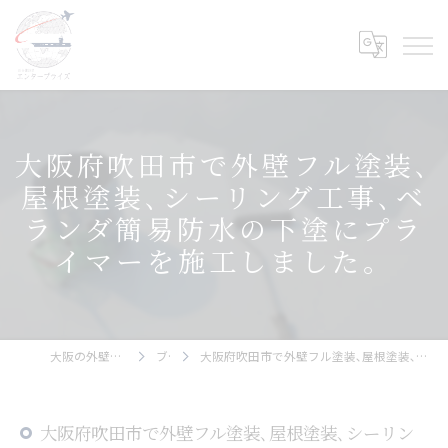
大阪府吹田市で外壁フル塗装､
屋根塗装､シーリング工事､ベ
ランダ簡易防水の下塗にプラ
イマーを施工しました。
大阪の外壁塗装ならエンタープライズ
ブログ
大阪府吹田市で外壁フル塗装､屋根塗装､シーリング工事､ベランダ簡易防水の下塗にプライマーを施工しました。
大阪府吹田市で外壁フル塗装､屋根塗装､シーリン