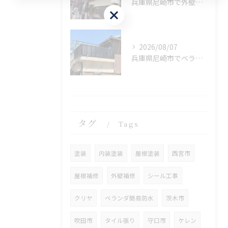
兵庫県尼崎市で外壁補修を施工しました。
お問い合わせはこちら
2026/08/07
兵庫県尼崎市でベランダリフォームを完工しました。
タグ
Tags
塗装
内装塗装
屋根塗装
西宮市
屋根補修
外壁補修
シール工事
クリヤ
ベランダ簡易防水
茨木市
吹田市
タイル張り
守口市
ケレン