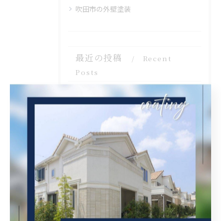
吹田市の外壁塗装
最近の投稿
Recent
Posts
2026/08/07
兵庫県尼崎市でベランダリフォームを完工しました。
2026/08/06
大阪府吹田市に外壁フル塗装､シーリング工事､ベランダ簡易防水工事､エアコン脱却の現地調査に行きました。
2026/08/06