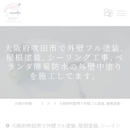
大阪府吹田市で外壁フル塗装､
屋根塗装､シーリング工事､ベ
ランダ簡易防水の外壁中塗り
を施工してます。
大阪の外壁塗装ならエンタープライズ
ブログ
大阪府吹田市で外壁フル塗装､屋根塗装､シーリング工事､ベランダ簡易防水の外壁中塗りを施工してます。
大阪府吹田市で外壁フル塗装､屋根塗装､シーリン