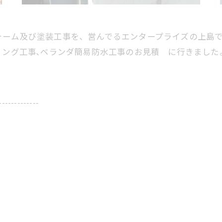
ォーム及び塗装工事を、営んでるエンタープライズの上島
リング工事､ベランダ簡易防水工事のお見積 に行きました
-------------