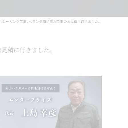
装､シーリング工事､ベランダ簡易防水工事のお見積に行きました。
お見積に行きました。