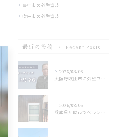
豊中市の外壁塗装
吹田市の外壁塗装
最近の投稿
Recent Posts
2026/08/06
大阪府吹田市に外壁フル塗装､シーリング工事､ベランダ簡易防水工事､エアコン脱却の現地調査に行きました。
2026/08/06
兵庫県尼崎市でベランダリフォームを施工してます。