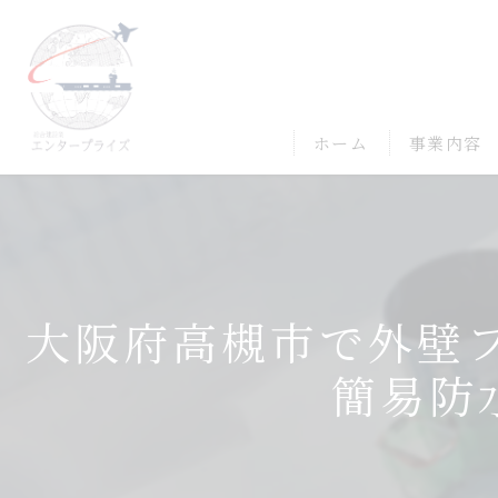
ホーム
事業内容
大阪府高槻市で外壁フ
簡易防