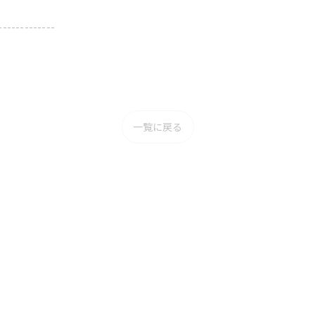
-------------
一覧に戻る