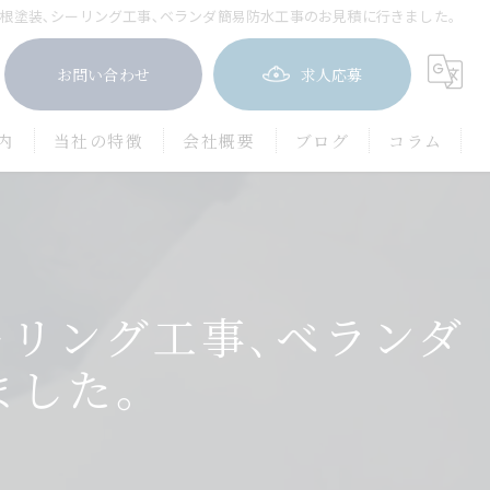
根塗装､シーリング工事､ベランダ簡易防水工事のお見積に行きました。
お問い合わせ
求人応募
内
当社の特徴
会社概要
ブログ
コラム
屋根塗装
防水工事
ーリング工事､ベランダ
茨木市の外壁塗装
豊中市の外壁塗装
ました。
吹田市の外壁塗装