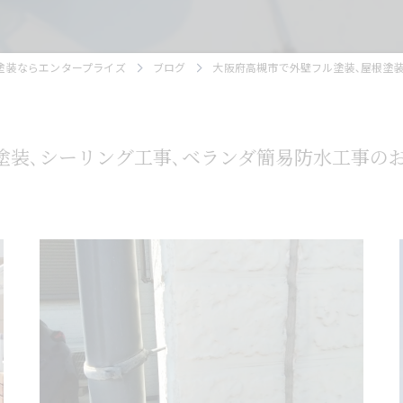
塗装ならエンタープライズ
ブログ
大阪府高槻市で外壁フル塗装､屋根塗
塗装､シーリング工事､ベランダ簡易防水工事の