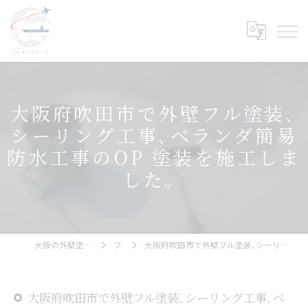
大阪府吹田市で外壁フル塗装､
シーリング工事､ベランダ簡易
防水工事のOP 塗装を施工しま
した。
大阪の外壁塗装ならエンタープライズ
ブログ
大阪府吹田市で外壁フル塗装､シーリング工事､ベランダ簡易防水工事のOP 塗装を施工しました。
大阪府吹田市で外壁フル塗装､シーリング工事､ベ