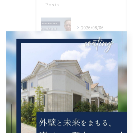
Posts
2026/08/06
大阪府吹田市に外壁フル塗装､シーリング工事､ベランダ簡易防水工事､エアコン脱却の現地調査に行きました。
2026/08/06
兵庫県尼崎市でベランダリフォームを施工してます。
2026/08/06
兵庫県川辺郡猪名川町に外壁フル塗装､シーリング工事､ベランダ簡易防水工事の現地調査に行きました。