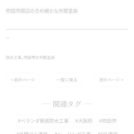
吹田市周辺のきめ細かな外壁塗装
--------------------------------------------------------------------
--
防水工事
吹田市の外壁塗装
< 前のページ
一覧に戻る
次のページ >
関連タグ
#ベランダ簡易防水工事
#大阪府
#吹田市
#外壁フル塗装
#シーリング工事
#OP 塗装