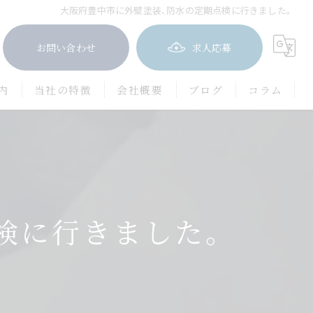
大阪府豊中市に外壁塗装､防水の定期点検に行きました。
お問い合わせ
求人応募
内
当社の特徴
会社概要
ブログ
コラム
屋根塗装
防水工事
茨木市の外壁塗装
検に行きました。
豊中市の外壁塗装
吹田市の外壁塗装