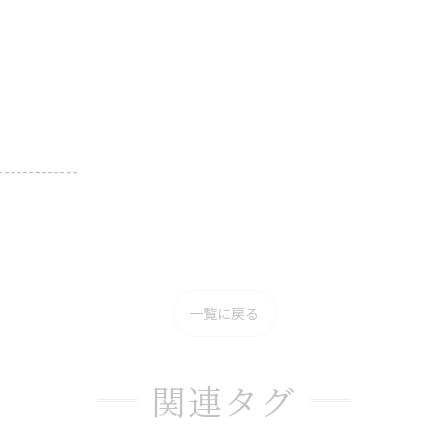
-------------
一覧に戻る
関連タグ