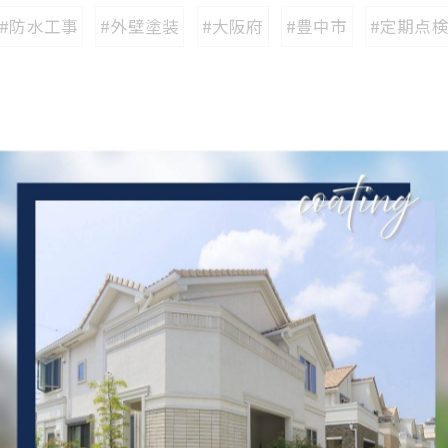
#防水工事
#外壁塗装
#大阪府
#豊中市
#定期点