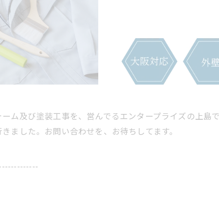
ォーム及び塗装工事を、営んでるエンタープライズの上島
行きました。お問い合わせを、お待ちしてます。
-------------