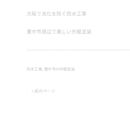
大阪で劣化を防ぐ防水工事
豊中市周辺で美しい外壁塗装
---------------------------------------------------------
防水工事
豊中市の外壁塗装
< 前のページ