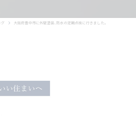
ログ
大阪府豊中市に外壁塗装､防水の定期点検に行きました。