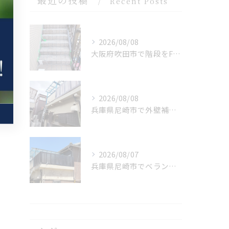
最近の投稿
Recent Posts
2026/08/08
大阪府吹田市で階段をFRP 防水を施工しました。
2026/08/08
兵庫県尼崎市で外壁補修を施工しました。
2026/08/07
兵庫県尼崎市でベランダリフォームを完工しました。