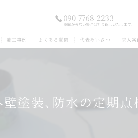
090-7768-2233
※繋がらない場合は折り返しいたします。
施工事例
よくある質問
代表あいさつ
求人案
外壁塗装､防水の定期点