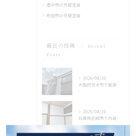
豊中市の外壁塗装
吹田市の外壁塗装
最近の投稿
Recent
Posts
2026/08/10
大阪府茨木市で屋根塗装の高圧洗浄を施工しました。
2026/08/10
兵庫県尼崎市で内装リフォームを完工しました。