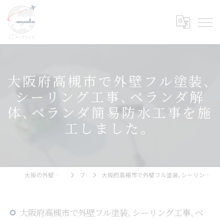
大阪府高槻市で外壁フル塗装､
シーリング工事､ベランダ解
体､ベランダ簡易防水工事を施
工しました。
大阪の外壁塗装ならエンタープライズ
ブログ
大阪府高槻市で外壁フル塗装､シーリング工事､ベランダ解体､ベランダ簡易防水工事を施工しました。
大阪府高槻市で外壁フル塗装､シーリング工事､ベ