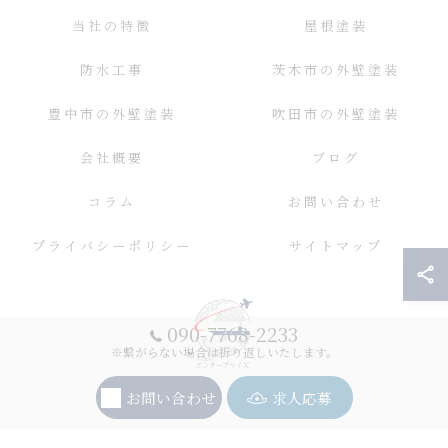
当社の特徴
屋根塗装
防水工事
茨木市の外壁塗装
豊中市の外壁塗装
吹田市の外壁塗装
会社概要
ブログ
コラム
お問い合わせ
プライバシーポリシー
サイトマップ
090-7768-2233
※繋がらない場合は折り返しいたします。
お問い合わせ
求人応募
© 2026 大阪の外壁塗装ならエンタープライズ ALL RIGHTS RESERVED.