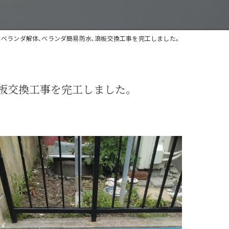
､ベランダ解体､ベランダ簡易防水､浪板交換工事を完工しました。
浪板交換工事を完工しました。