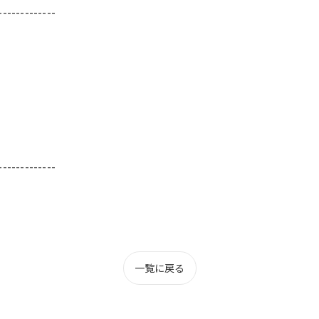
-------------
-------------
一覧に戻る