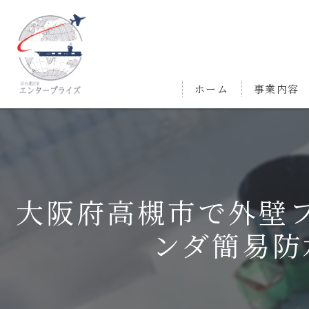
ホーム
事業内容
大阪府高槻市で外壁フ
ンダ簡易防