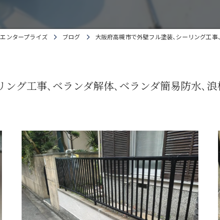
エンタープライズ
ブログ
大阪府高槻市で外壁フル塗装､シーリング工事
リング工事､ベランダ解体､ベランダ簡易防水､