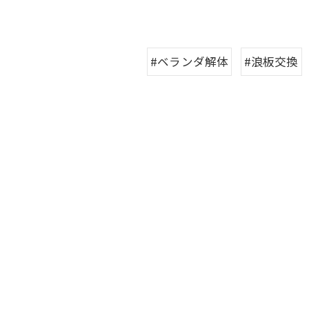
#ベランダ解体
#浪板交換