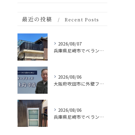
最近の投稿
Recent Posts
2026/08/07
兵庫県尼崎市でベランダリフォームを完工しました。
2026/08/06
大阪府吹田市に外壁フル塗装､シーリング工事､ベランダ簡易防水工事､エアコン脱却の現地調査に行きました。
2026/08/06
兵庫県尼崎市でベランダリフォームを施工してます。