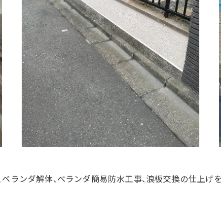
､ベランダ解体､ベランダ簡易防水工事､浪板交換の仕上げ